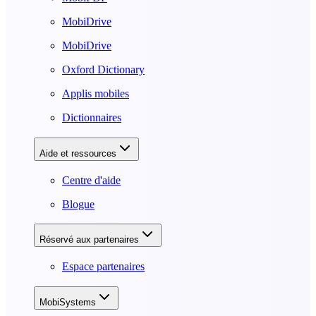
MobiDrive
MobiDrive
Oxford Dictionary
Applis mobiles
Dictionnaires
Aide et ressources
Centre d'aide
Blogue
Réservé aux partenaires
Espace partenaires
MobiSystems