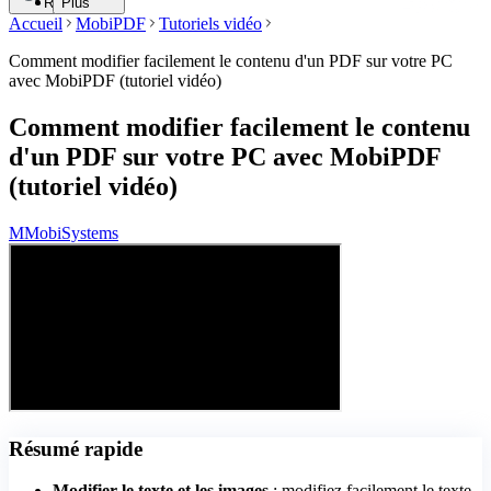
Recherche
Plus
Accueil
MobiPDF
Tutoriels vidéo
Comment modifier facilement le contenu d'un PDF sur votre PC
avec MobiPDF (tutoriel vidéo)
Comment modifier facilement le contenu
d'un PDF sur votre PC avec MobiPDF
(tutoriel vidéo)
M
MobiSystems
Résumé rapide
Modifier le texte et les images
: modifiez facilement le texte,