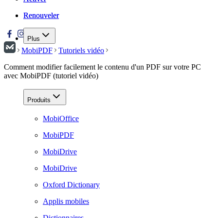
Renouveler
Renouveler
Plus
MobiPDF
Tutoriels vidéo
Comment modifier facilement le contenu d'un PDF sur votre PC
avec MobiPDF (tutoriel vidéo)
Produits
MobiOffice
MobiPDF
MobiDrive
MobiDrive
Oxford Dictionary
Applis mobiles
Dictionnaires