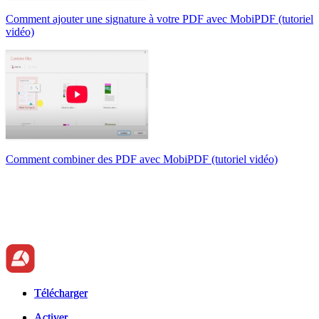
Comment ajouter une signature à votre PDF avec MobiPDF (tutoriel
vidéo)
Comment combiner des PDF avec MobiPDF (tutoriel vidéo)
Télécharger
Télécharger
Activer
Activer