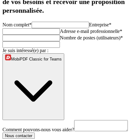
de vos besoins et recevoir une proposition
personnalisée.
Nom complet*
Entreprise*
Adresse e-mail professionnelle*
Nombre de postes (utilisateurs)*
Je suis intéressé(e) par :
MobiPDF Classic for Teams
Comment pouvons-nous vous aider?
Nous contacter