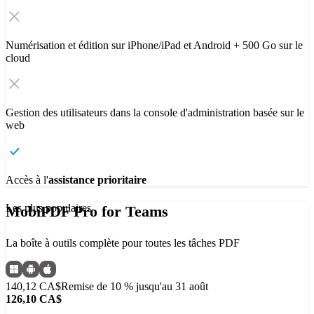
Numérisation et édition sur iPhone/iPad et Android + 500 Go sur le
cloud
Gestion des utilisateurs dans la console d'administration basée sur le
web
Accès à l'
assistance prioritaire
Les plus populaires
MobiPDF Pro for Teams
La boîte à outils complète pour toutes les tâches PDF
140,12 CA$
Remise de 10 % jusqu'au 31 août
126,10 CA$