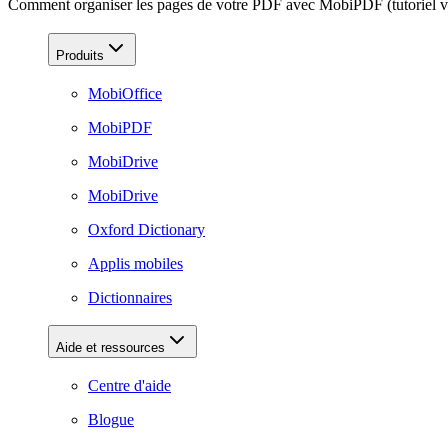
Comment organiser les pages de votre PDF avec MobiPDF (tutoriel v
Produits
MobiOffice
MobiPDF
MobiDrive
MobiDrive
Oxford Dictionary
Applis mobiles
Dictionnaires
Aide et ressources
Centre d'aide
Blogue