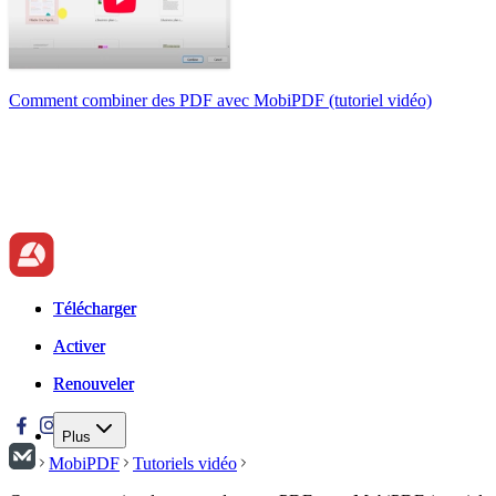
Comment combiner des PDF avec MobiPDF (tutoriel vidéo)
Télécharger
Télécharger
Activer
Activer
Renouveler
Renouveler
Plus
MobiPDF
Tutoriels vidéo