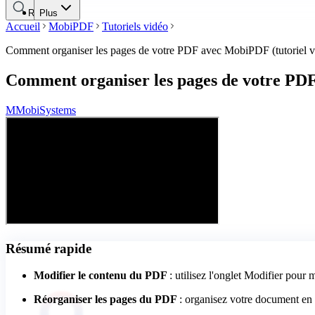
Recherche
Plus
Accueil
MobiPDF
Tutoriels vidéo
Comment organiser les pages de votre PDF avec MobiPDF (tutoriel v
Comment organiser les pages de votre PDF
M
MobiSystems
Résumé rapide
Modifier le contenu du PDF
: utilisez l'onglet Modifier pour m
Réorganiser les pages du PDF
: organisez votre document en d