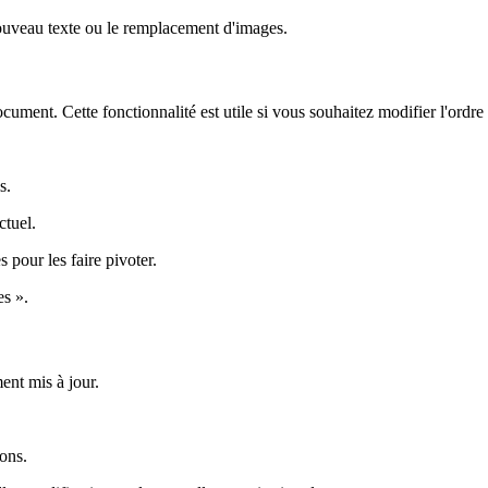
nouveau texte ou le remplacement d'images.
ent. Cette fonctionnalité est utile si vous souhaitez modifier l'ordre d
s.
ctuel.
s pour les faire pivoter.
es ».
ent mis à jour.
ons.