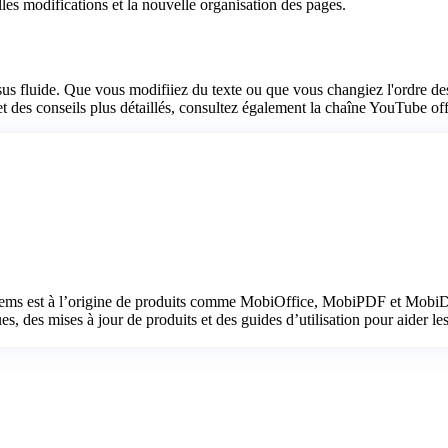
lles modifications et la nouvelle organisation des pages.
fluide. Que vous modifiiez du texte ou que vous changiez l'ordre des p
 et des conseils plus détaillés, consultez également la chaîne YouTube o
tems est à l’origine de produits comme MobiOffice, MobiPDF et MobiDr
, des mises à jour de produits et des guides d’utilisation pour aider les u