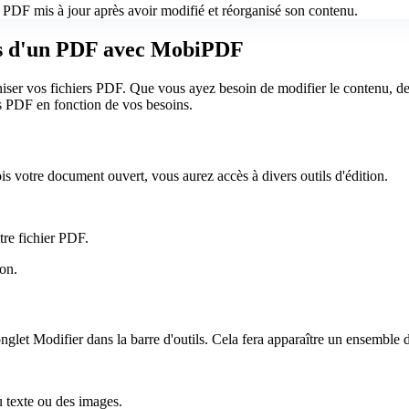
re PDF mis à jour après avoir modifié et réorganisé son contenu.
es d'un PDF avec MobiPDF
iser vos fichiers PDF. Que vous ayez besoin de modifier le contenu, de 
s PDF en fonction de vos besoins.
 votre document ouvert, vous aurez accès à divers outils d'édition.
tre fichier PDF.
on.
'onglet Modifier dans la barre d'outils. Cela fera apparaître un ensemble
 texte ou des images.