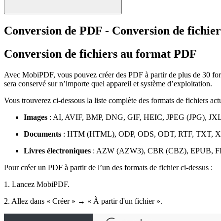
Conversion de PDF - Conversion de fichie
Conversion de fichiers au format PDF
Avec MobiPDF, vous pouvez créer des PDF à partir de plus de 30 formats
sera conservé sur n’importe quel appareil et système d’exploitation.
Vous trouverez ci-dessous la liste complète des formats de fichiers act
Images
: AI, AVIF, BMP, DNG, GIF, HEIC, JPEG (JPG), J
Documents
: HTM (HTML), ODP, ODS, ODT, RTF, TXT, 
Livres électroniques
: AZW (AZW3), CBR (CBZ), EPUB, 
Pour créer un PDF à partir de l’un des formats de fichier ci-dessus :
1. Lancez MobiPDF.
2. Allez dans « Créer » → « À partir d'un fichier ».