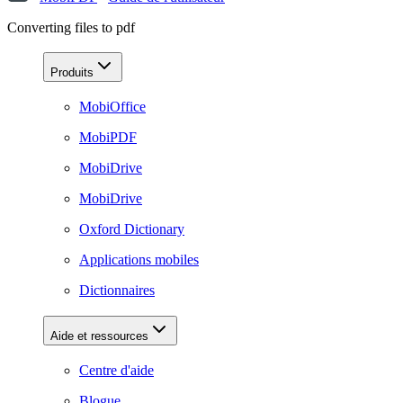
Converting files to pdf
Produits
MobiOffice
MobiPDF
MobiDrive
MobiDrive
Oxford Dictionary
Applications mobiles
Dictionnaires
Aide et ressources
Centre d'aide
Blogue