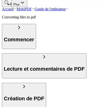
Rechercher
Plus
Accueil
MobiPDF
Guide de l'utilisateur
Converting files to pdf
Commencer
Lecture et commentaires de PDF
Création de PDF