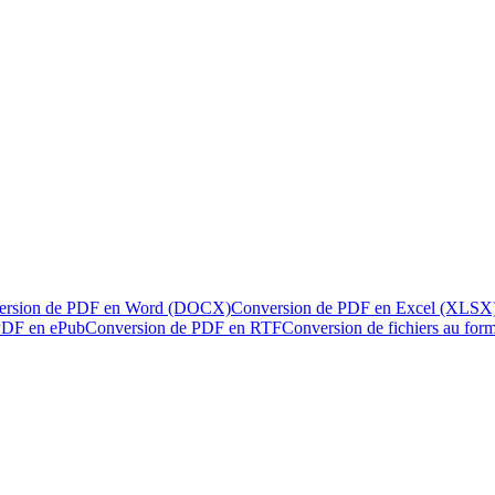
ersion de PDF en Word (DOCX)
Conversion de PDF en Excel (XLSX
PDF en ePub
Conversion de PDF en RTF
Conversion de fichiers au fo