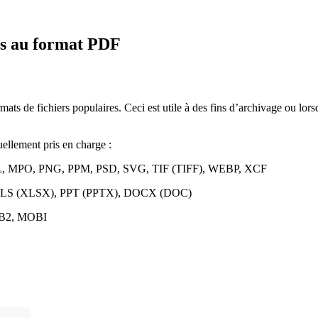
rs au format PDF
 de fichiers populaires. Ceci est utile à des fins d’archivage ou lorsq
uellement pris en charge :
XL, MPO, PNG, PPM, PSD, SVG, TIF (TIFF), WEBP, XCF
XLS (XLSX), PPT (PPTX), DOCX (DOC)
FB2, MOBI