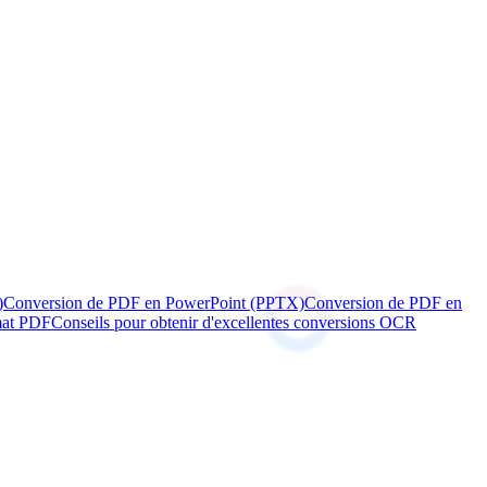
)
Conversion de PDF en PowerPoint (PPTX)
Conversion de PDF en
rmat PDF
Conseils pour obtenir d'excellentes conversions OCR