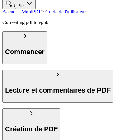
Rechercher
Plus
Accueil
MobiPDF
Guide de l'utilisateur
Converting pdf to epub
Commencer
Lecture et commentaires de PDF
Création de PDF