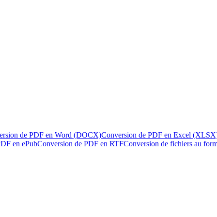
ersion de PDF en Word (DOCX)
Conversion de PDF en Excel (XLSX
PDF en ePub
Conversion de PDF en RTF
Conversion de fichiers au fo