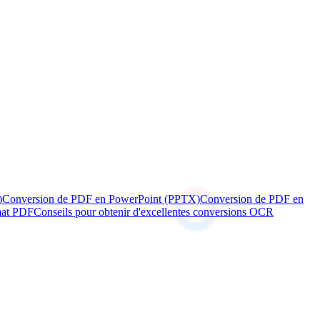
)
Conversion de PDF en PowerPoint (PPTX)
Conversion de PDF en
rmat PDF
Conseils pour obtenir d'excellentes conversions OCR