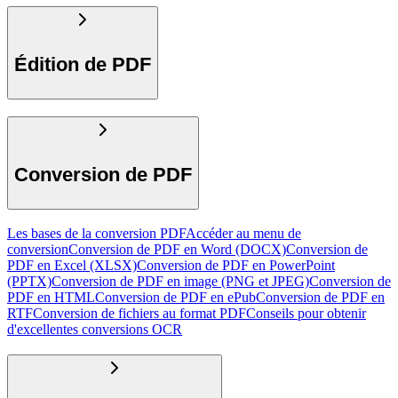
Édition de PDF
Conversion de PDF
Les bases de la conversion PDF
Accéder au menu de
conversion
Conversion de PDF en Word (DOCX)
Conversion de
PDF en Excel (XLSX)
Conversion de PDF en PowerPoint
(PPTX)
Conversion de PDF en image (PNG et JPEG)
Conversion de
PDF en HTML
Conversion de PDF en ePub
Conversion de PDF en
RTF
Conversion de fichiers au format PDF
Conseils pour obtenir
d'excellentes conversions OCR