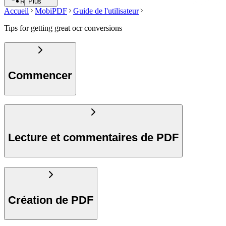
Rechercher
Plus
Accueil
MobiPDF
Guide de l'utilisateur
Tips for getting great ocr conversions
Commencer
Lecture et commentaires de PDF
Création de PDF