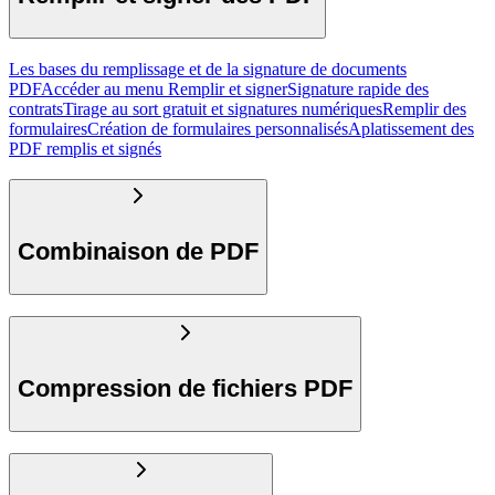
Les bases du remplissage et de la signature de documents
PDF
Accéder au menu Remplir et signer
Signature rapide des
contrats
Tirage au sort gratuit et signatures numériques
Remplir des
formulaires
Création de formulaires personnalisés
Aplatissement des
PDF remplis et signés
Combinaison de PDF
Compression de fichiers PDF