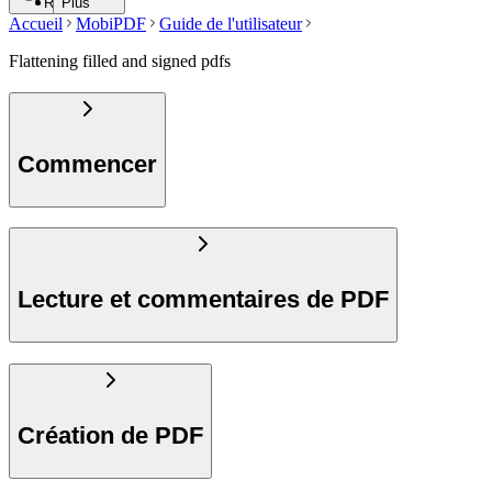
Rechercher
Plus
Accueil
MobiPDF
Guide de l'utilisateur
Flattening filled and signed pdfs
Commencer
Lecture et commentaires de PDF
Création de PDF