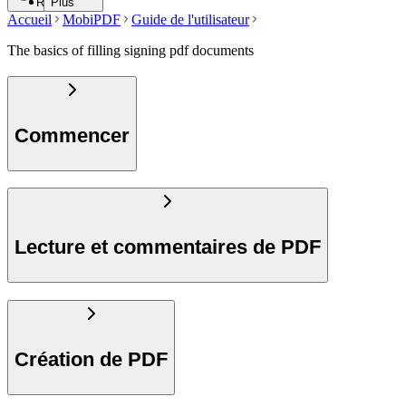
Rechercher
Plus
Accueil
MobiPDF
Guide de l'utilisateur
The basics of filling signing pdf documents
Commencer
Lecture et commentaires de PDF
Création de PDF