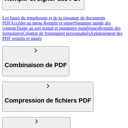
Les bases du remplissage et de la signature de documents
PDF
Accéder au menu Remplir et signer
Signature rapide des
contrats
Tirage au sort gratuit et signatures numériques
Remplir des
formulaires
Création de formulaires personnalisés
Aplatissement des
PDF remplis et signés
Combinaison de PDF
Compression de fichiers PDF