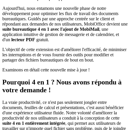
Aujourd'hui, nous entamons une nouvelle phase de notre
développement pour optimiser les flux de travail des documents
bureautiques. Guidés par une approche centrée sur le client et
répondant aux demandes de nos utilisateurs, MobiOffice devient une
suite bureautique 4 en 1 avec l'ajout de MobiMail
, une
application intuitive de gestion de messagerie et de calendrier, et
d'un
lecteur PDF
gratuit.
L'objectif de cette extension est d'améliorer l'efficacité, de minimiser
les interruptions et de vous fournir des outils pour modifier et
partager des fichiers bureautiques de bout en bout.
Examinons en détail cette nouvelle mise à jour !
Pourquoi 4 en 1 ? Nous avons répondu à
votre demande !
La vraie productivité, ce n'est pas seulement jongler entre
documents, feuilles de calcul et présentations, c'est aussi bénéficier
d'une expérience utilisateur fluide. Notre volonté d'améliorer la
productivité de nos utilisateurs a conduit à la conception de cette
suite 4 en 1
entièrement intégrée
, qui permet aux utilisateurs de
travailler sur n'importe quel fichier sans problème, puis de le joindre