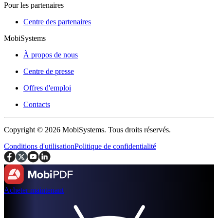
Pour les partenaires
Centre des partenaires
MobiSystems
À propos de nous
Centre de presse
Offres d'emploi
Contacts
Copyright © 2026 MobiSystems. Tous droits réservés.
Conditions d'utilisation
Politique de confidentialité
Acheter maintenant