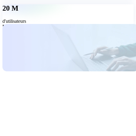
20 M
d'utilisateurs
Un outil PDF complet, simple à utiliser
Vous avez besoin de plus que de simples outils en ligne ?
Téléchargez MobiPDF pour une expérience complète : modifiez,
convertissez, signez, organisez et protégez vos PDF à un tarif adapté
à vos besoins.