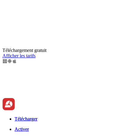
Téléchargement gratuit
Afficher les tarifs
Télécharger
Télécharger
Activer
Activer