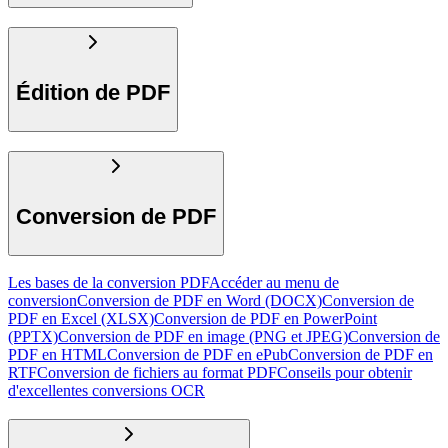
Édition de PDF
Conversion de PDF
Les bases de la conversion PDF
Accéder au menu de
conversion
Conversion de PDF en Word (DOCX)
Conversion de
PDF en Excel (XLSX)
Conversion de PDF en PowerPoint
(PPTX)
Conversion de PDF en image (PNG et JPEG)
Conversion de
PDF en HTML
Conversion de PDF en ePub
Conversion de PDF en
RTF
Conversion de fichiers au format PDF
Conseils pour obtenir
d'excellentes conversions OCR