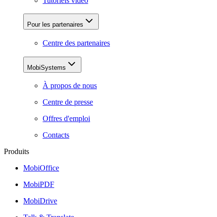
Tutoriels vidéo
Pour les partenaires
Centre des partenaires
MobiSystems
À propos de nous
Centre de presse
Offres d'emploi
Contacts
Produits
MobiOffice
MobiPDF
MobiDrive