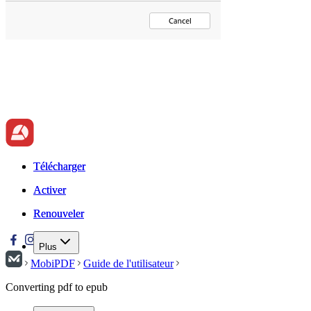
Télécharger
Télécharger
Activer
Activer
Renouveler
Renouveler
Plus
MobiPDF
Guide de l'utilisateur
Converting pdf to epub