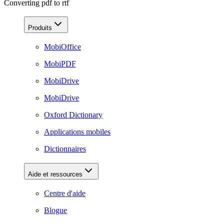
Converting pdf to rtf
Produits
MobiOffice
MobiPDF
MobiDrive
MobiDrive
Oxford Dictionary
Applications mobiles
Dictionnaires
Aide et ressources
Centre d'aide
Blogue