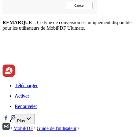
REMARQUE
: Ce type de conversion est uniquement disponible
pour les utilisateurs de MobiPDF Ultimate.
Télécharger
Télécharger
Activer
Activer
Renouveler
Renouveler
Plus
MobiPDF
Guide de l'utilisateur