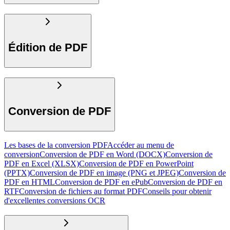
Édition de PDF
Conversion de PDF
Les bases de la conversion PDF
Accéder au menu de
conversion
Conversion de PDF en Word (DOCX)
Conversion de
PDF en Excel (XLSX)
Conversion de PDF en PowerPoint
(PPTX)
Conversion de PDF en image (PNG et JPEG)
Conversion de
PDF en HTML
Conversion de PDF en ePub
Conversion de PDF en
RTF
Conversion de fichiers au format PDF
Conseils pour obtenir
d'excellentes conversions OCR