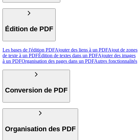
Édition de PDF
Les bases de l'édition PDF
Ajouter des liens à un PDF
Ajout de zones
de texte à un PDF
Édition de textes dans un PDF
Ajouter des images
à un PDF
Organisation des pages dans un PDF
Autres fonctionnalités
Conversion de PDF
Organisation des PDF