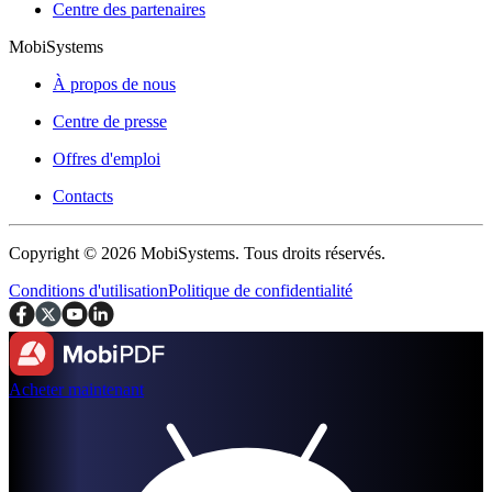
Centre des partenaires
MobiSystems
À propos de nous
Centre de presse
Offres d'emploi
Contacts
Copyright © 2026 MobiSystems. Tous droits réservés.
Conditions d'utilisation
Politique de confidentialité
Acheter maintenant