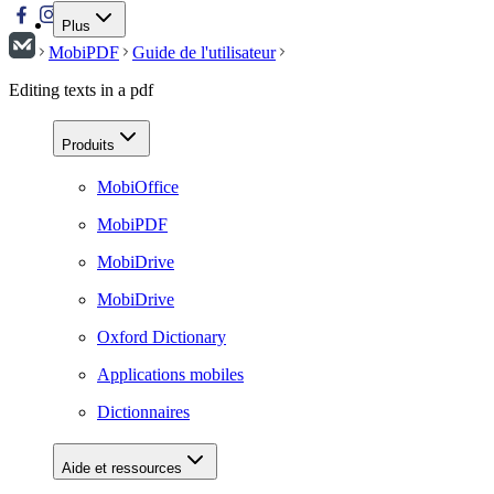
Plus
MobiPDF
Guide de l'utilisateur
Editing texts in a pdf
Produits
MobiOffice
MobiPDF
MobiDrive
MobiDrive
Oxford Dictionary
Applications mobiles
Dictionnaires
Aide et ressources