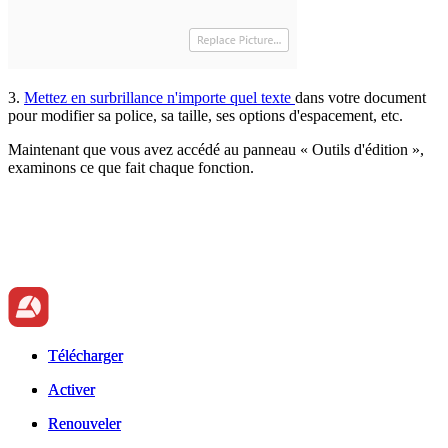
3.
Mettez en surbrillance n'importe quel texte
dans votre document
pour modifier sa police, sa taille, ses options d'espacement, etc.
Maintenant que vous avez accédé au panneau « Outils d'édition »,
examinons ce que fait chaque fonction.
Télécharger
Télécharger
Activer
Activer
Renouveler
Renouveler