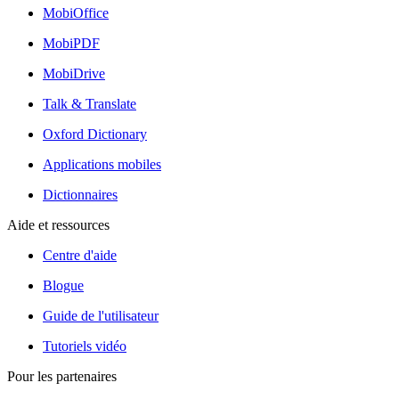
MobiOffice
MobiPDF
MobiDrive
Talk & Translate
Oxford Dictionary
Applications mobiles
Dictionnaires
Aide et ressources
Centre d'aide
Blogue
Guide de l'utilisateur
Tutoriels vidéo
Pour les partenaires