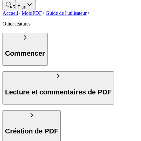
Rechercher
Plus
Accueil
MobiPDF
Guide de l'utilisateur
Other features
Commencer
Lecture et commentaires de PDF
Création de PDF