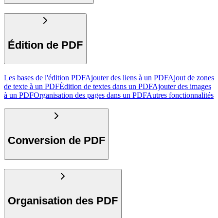
Édition de PDF
Les bases de l'édition PDF
Ajouter des liens à un PDF
Ajout de zones
de texte à un PDF
Édition de textes dans un PDF
Ajouter des images
à un PDF
Organisation des pages dans un PDF
Autres fonctionnalités
Conversion de PDF
Organisation des PDF