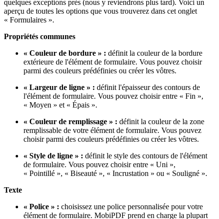
quelques exceptions près (nous y reviendrons plus tard). Voici un
aperçu de toutes les options que vous trouverez dans cet onglet
« Formulaires ».
Propriétés communes
« Couleur de bordure » :
définit la couleur de la bordure
extérieure de l'élément de formulaire. Vous pouvez choisir
parmi des couleurs prédéfinies ou créer les vôtres.
« Largeur de ligne » :
définit l'épaisseur des contours de
l'élément de formulaire. Vous pouvez choisir entre « Fin »,
« Moyen » et « Épais ».
« Couleur de remplissage » :
définit la couleur de la zone
remplissable de votre élément de formulaire. Vous pouvez
choisir parmi des couleurs prédéfinies ou créer les vôtres.
« Style de ligne » :
définit le style des contours de l'élément
de formulaire. Vous pouvez choisir entre « Uni »,
« Pointillé », « Biseauté », « Incrustation » ou « Souligné ».
Texte
« Police » :
choisissez une police personnalisée pour votre
élément de formulaire. MobiPDF prend en charge la plupart