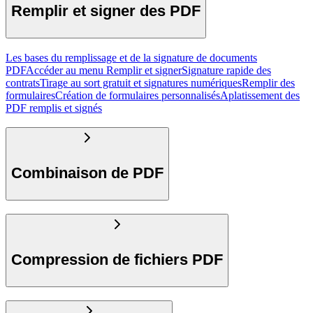
Remplir et signer des PDF
Les bases du remplissage et de la signature de documents
PDF
Accéder au menu Remplir et signer
Signature rapide des
contrats
Tirage au sort gratuit et signatures numériques
Remplir des
formulaires
Création de formulaires personnalisés
Aplatissement des
PDF remplis et signés
Combinaison de PDF
Compression de fichiers PDF