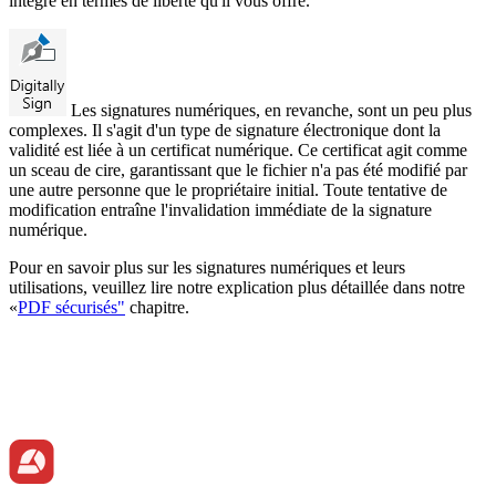
intégré en termes de liberté qu'il vous offre.
Les signatures numériques, en revanche, sont un peu plus
complexes. Il s'agit d'un type de signature électronique dont la
validité est liée à un certificat numérique. Ce certificat agit comme
un sceau de cire, garantissant que le fichier n'a pas été modifié par
une autre personne que le propriétaire initial. Toute tentative de
modification entraîne l'invalidation immédiate de la signature
numérique.
Pour en savoir plus sur les signatures numériques et leurs
utilisations, veuillez lire notre explication plus détaillée dans notre
«
PDF sécurisés"
chapitre.