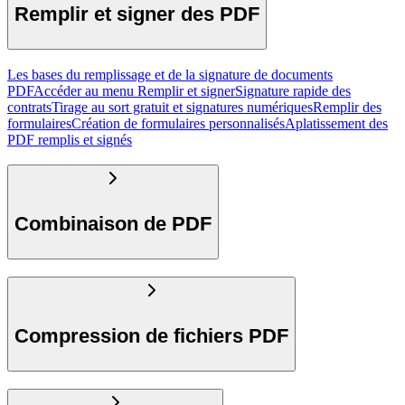
Remplir et signer des PDF
Les bases du remplissage et de la signature de documents
PDF
Accéder au menu Remplir et signer
Signature rapide des
contrats
Tirage au sort gratuit et signatures numériques
Remplir des
formulaires
Création de formulaires personnalisés
Aplatissement des
PDF remplis et signés
Combinaison de PDF
Compression de fichiers PDF