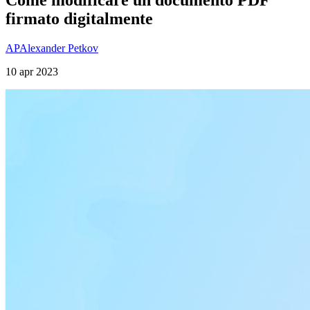
firmato digitalmente
AP
Alexander Petkov
10 apr 2023