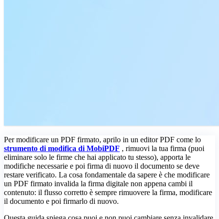
Per modificare un PDF firmato, aprilo in un editor PDF come lo
strumento di modifica di MobiPDF
, rimuovi la tua firma (puoi
eliminare solo le firme che hai applicato tu stesso), apporta le
modifiche necessarie e poi firma di nuovo il documento se deve
restare verificato. La cosa fondamentale da sapere è che modificare
un PDF firmato invalida la firma digitale non appena cambi il
contenuto: il flusso corretto è sempre rimuovere la firma, modificare
il documento e poi firmarlo di nuovo.
Questa guida spiega cosa puoi e non puoi cambiare senza invalidare