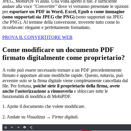
JPEG, MobiPDF vi aiuta. Una volta aperto il file, è sufficiente
andare alla voce
"Convertire"
dove vi verranno presentate le opzioni
per
esportare un PDF
in Word, Excel, Epub o come immagine
(sono supportati sia JPEG che PNG)
(sono supportati sia JPEG
che PNG). Al termine della conversione, troverete tutto come lo
ricordavate: elegante e perfettamente formattato.
PROVA IL CONVERTITORE WEB
Come modificare un documento PDF
firmato digitalmente come proprietario?
A volte può essere necessario tornare a un PDF precedentemente
firmato e apportare alcune modifiche rapide. Questo, tuttavia, può
avvenire solo se la firma digitale viene completamente cancellata dal
file. Per fortuna,
poiché siete il proprietario della firma, avete
anche l'autorizzazione a rimuoverla
e sbloccare tutte le
funzionalità di modifica di MobiPDF.
1. Aprite il documento che volete modificare.
2. Andate su
Visualizza
→
Firme digitali
.