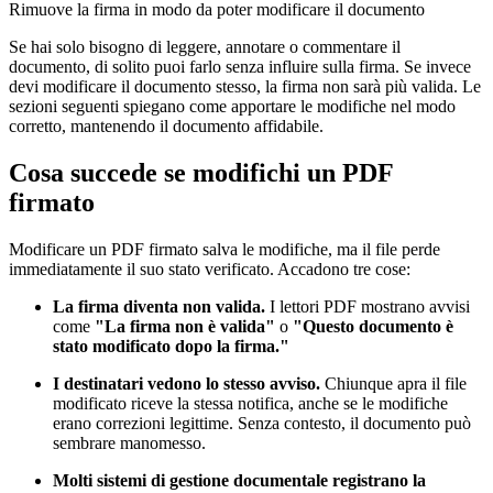
Rimuove la firma in modo da poter modificare il documento
Se hai solo bisogno di leggere, annotare o commentare il
documento, di solito puoi farlo senza influire sulla firma. Se invece
devi modificare il documento stesso, la firma non sarà più valida. Le
sezioni seguenti spiegano come apportare le modifiche nel modo
corretto, mantenendo il documento affidabile.
Cosa succede se modifichi un PDF
firmato
Modificare un PDF firmato salva le modifiche, ma il file perde
immediatamente il suo stato verificato. Accadono tre cose:
La firma diventa non valida.
I lettori PDF mostrano avvisi
come
"La firma non è valida"
o
"Questo documento è
stato modificato dopo la firma."
I destinatari vedono lo stesso avviso.
Chiunque apra il file
modificato riceve la stessa notifica, anche se le modifiche
erano correzioni legittime. Senza contesto, il documento può
sembrare manomesso.
Molti sistemi di gestione documentale registrano la