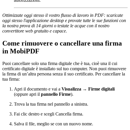
autorizzazioni.
Ottimizzate oggi stesso il vostro flusso di lavoro in PDF: scaricate
oggi stesso l'applicazione desktop e provate tutte le sue funzioni con
la nostra prova di 14 giorni o testate le acque con il nostro
convertitore web gratuito e capace.
Come rimuovere o cancellare una firma
in MobiPDF
Puoi cancellare solo una firma digitale che è tua, cioè una il cui
certificato digitale è installato sul tuo computer. Non puoi rimuovere
la firma di un’altra persona senza il suo certificato. Per cancellare la
tua firma:
Apri il documento e vai a
Visualizza → Firme digitali
(oppure apri il
pannello Firme
).
Trova la tua firma nel pannello a sinistra.
Fai clic destro e scegli Cancella firma.
Salva il file, meglio se con un nuovo nome.