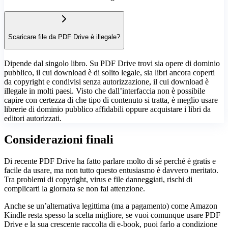
Scaricare file da PDF Drive è illegale?
Dipende dal singolo libro. Su PDF Drive trovi sia opere di dominio
pubblico, il cui download è di solito legale, sia libri ancora coperti
da copyright e condivisi senza autorizzazione, il cui download è
illegale in molti paesi. Visto che dall’interfaccia non è possibile
capire con certezza di che tipo di contenuto si tratta, è meglio usare
librerie di dominio pubblico affidabili oppure acquistare i libri da
editori autorizzati.
Considerazioni finali
Di recente PDF Drive ha fatto parlare molto di sé perché è gratis e
facile da usare, ma non tutto questo entusiasmo è davvero meritato.
Tra problemi di copyright, virus e file danneggiati, rischi di
complicarti la giornata se non fai attenzione.
Anche se un’alternativa legittima (ma a pagamento) come Amazon
Kindle resta spesso la scelta migliore, se vuoi comunque usare PDF
Drive e la sua crescente raccolta di e-book, puoi farlo a condizione