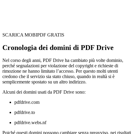
SCARICA MOBIPDF GRATIS
Cronologia dei domini di PDF Drive
Nel corso degli anni, PDF Drive ha cambiato più volte dominio,
perché segnalazioni per violazione del copyright e richieste di
rimozione ne hanno limitato l’accesso. Per questo molti utenti
credono che il servizio sia stato chiuso, quando in realtà si è
semplicemente spostato su un altro indirizzo.
Alcuni dei domini usati da PDF Drive sono:
pdfdrive.com
pdfdrive.to
pdfdrive.webs.nf
Poiché questi domini possono cambiare senza preavviso, nei risultati