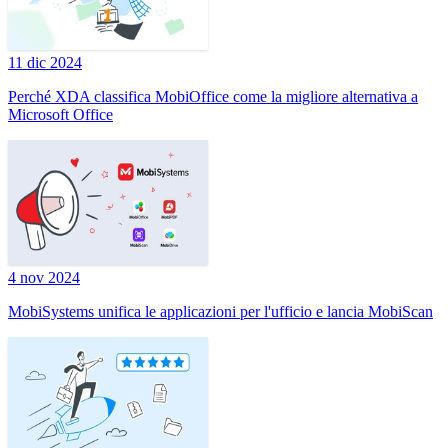
11 dic 2024
Perché XDA classifica MobiOffice come la migliore alternativa a
Microsoft Office
4 nov 2024
MobiSystems unifica le applicazioni per l'ufficio e lancia MobiScan