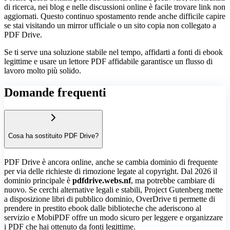
di ricerca, nei blog e nelle discussioni online è facile trovare link non
aggiornati. Questo continuo spostamento rende anche difficile capire
se stai visitando un mirror ufficiale o un sito copia non collegato a
PDF Drive.
Se ti serve una soluzione stabile nel tempo, affidarti a fonti di ebook
legittime e usare un lettore PDF affidabile garantisce un flusso di
lavoro molto più solido.
Domande frequenti
Cosa ha sostituito PDF Drive?
PDF Drive è ancora online, anche se cambia dominio di frequente
per via delle richieste di rimozione legate al copyright. Dal 2026 il
dominio principale è
pdfdrive.webs.nf
, ma potrebbe cambiare di
nuovo. Se cerchi alternative legali e stabili, Project Gutenberg mette
a disposizione libri di pubblico dominio, OverDrive ti permette di
prendere in prestito ebook dalle biblioteche che aderiscono al
servizio e MobiPDF offre un modo sicuro per leggere e organizzare
i PDF che hai ottenuto da fonti legittime.