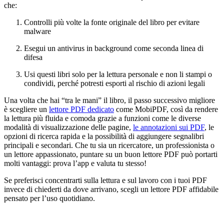
che:
Controlli più volte la fonte originale del libro per evitare
malware
Esegui un antivirus in background come seconda linea di
difesa
Usi questi libri solo per la lettura personale e non li stampi o
condividi, perché potresti esporti al rischio di azioni legali
Una volta che hai “tra le mani” il libro, il passo successivo migliore
è scegliere un
lettore PDF dedicato
come MobiPDF, così da rendere
la lettura più fluida e comoda grazie a funzioni come le diverse
modalità di visualizzazione delle pagine,
le annotazioni sui PDF
, le
opzioni di ricerca rapida e la possibilità di aggiungere segnalibri
principali e secondari. Che tu sia un ricercatore, un professionista o
un lettore appassionato, puntare su un buon lettore PDF può portarti
molti vantaggi: prova l’app e valuta tu stesso!
Se preferisci concentrarti sulla lettura e sul lavoro con i tuoi PDF
invece di chiederti da dove arrivano, scegli un lettore PDF affidabile
pensato per l’uso quotidiano.