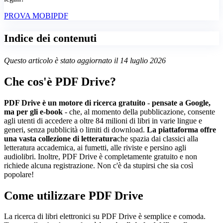
PROVA MOBIPDF
Indice dei contenuti
Questo articolo è stato aggiornato il 14 luglio 2026
Che cos'è PDF Drive?
PDF Drive è un motore di ricerca gratuito
-
pensate a Google,
ma per gli e-book
- che, al momento della pubblicazione, consente
agli utenti di accedere a oltre 84 milioni di libri in varie lingue e
generi, senza pubblicità o limiti di download.
La piattaforma offre
una vasta collezione di letteratura
che spazia dai classici alla
letteratura accademica, ai fumetti, alle riviste e persino agli
audiolibri. Inoltre, PDF Drive è completamente gratuito e non
richiede alcuna registrazione. Non c'è da stupirsi che sia così
popolare!
Come utilizzare PDF Drive
La ricerca di libri elettronici su PDF Drive è semplice e comoda.