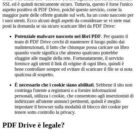
SSL ed è quindi tecnicamente sicuro. Tuttavia, questo è forse l'unico
aspetto positivo di PDF Drive, poiché questo servizio, come la
maggior parte delle offerte gratuite sul web, ha un costo nascosto per
i suoi utenti. Ecco alcuni degli aspetti da considerare se vi siete mai
posti la domanda se sia sicuro scaricare libri da PDF Drive:
Potenziale malware nascosto nei libri PDF
. Per quanto il
team di PDF Drive cerchi di mantenere il luogo pulito dai
malintenzionati, il fatto che chiunque possa caricare un libro
quando vuole significa che almeno qualcuno potrebbe
sfuggire alle maglie della rete. Fortunatamente, il servizio
fornisce agli utenti il link di origine di ogni libro, quindi è
bene controllare sempre ed evitare di scaricare il file se si nota
qualcosa di sospetto.
È necessario che i cookie siano abilitati
. Sebbene il sito non
costringa l'utente a registrarsi o a fornire informazioni
personali, utilizza i cookie, che consentono agli inserzionisti di
indirizzare all'utente annunci pertinenti, quindi è meglio
impostare il browser sulla modalità di blocco dei cookie per
tenere sotto controllo la privacy.
PDF Drive è legale?