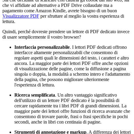
che vi affidiate ad alternative a PDF Drive collaudate ma a
pagamento come Amazon Kindle, avrete bisogno di un buon
Visualizzatore PDF
per sfruttare al meglio la vostra esperienza di
lettura.
Quindi, perché dovreste prendere un lettore di PDF dedicato invece
di usare semplicemente il vostro browser?
Interfaccia personalizzabile
. I lettori PDF dedicati offrono
interfacce altamente personalizzabili che consentono di
regolare aspetti quali le dimensioni del testo, i caratteri e altro
ancora. La maggior parte dei lettori PDF offre anche opzioni
di visualizzazione delle pagine, come la diffusione a pagina
singola o doppia, la modalità a schermo intero e l'adattamento
della pagina, che possono migliorare ulteriormente
l'esperienza di lettura.
Ricerca semplificata
. Un altro vantaggio significativo
dell'utilizzo di un lettore PDF dedicato è la possibilità di
cercare rapidamente tra i libri PDF di grandi dimensioni. La
maggior parte dei lettori offre funzioni di ricerca avanzate che
consentono di trovare parole, frasi o frasi specifiche in pochi
secondi, anche in libri con centinaia di pagine.
Strumenti di annotazione e markup
. A differenza dei lettori