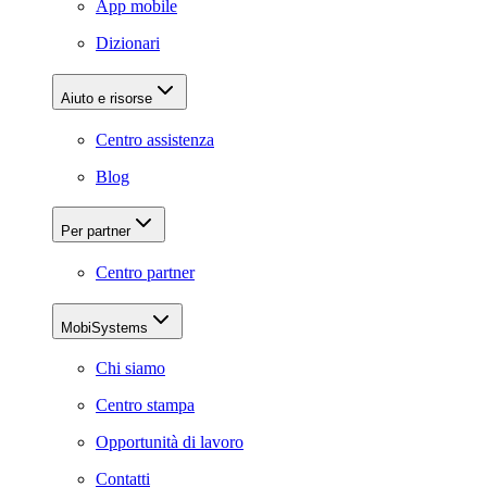
App mobile
Dizionari
Aiuto e risorse
Centro assistenza
Blog
Per partner
Centro partner
MobiSystems
Chi siamo
Centro stampa
Opportunità di lavoro
Contatti