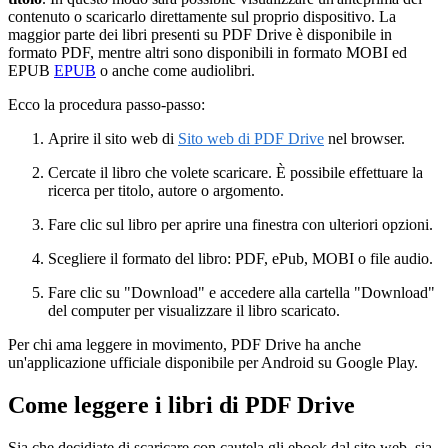
contenuto o scaricarlo direttamente sul proprio dispositivo. La
maggior parte dei libri presenti su PDF Drive è disponibile in
formato PDF, mentre altri sono disponibili in formato MOBI ed
EPUB
EPUB
o anche come audiolibri.
Ecco la procedura passo-passo:
Aprire il sito web di
Sito web di PDF Drive
nel browser.
Cercate il libro che volete scaricare. È possibile effettuare la
ricerca per titolo, autore o argomento.
Fare clic sul libro per aprire una finestra con ulteriori opzioni.
Scegliere il formato del libro: PDF, ePub, MOBI o file audio.
Fare clic su "Download" e accedere alla cartella "Download"
del computer per visualizzare il libro scaricato.
Per chi ama leggere in movimento, PDF Drive ha anche
un'applicazione ufficiale disponibile per Android su Google Play.
Come leggere i libri di PDF Drive
Sia che decidiate di scaricare con cautela gli ebook dal sito web, sia