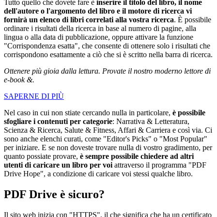
Tutto quello che dovete fare è
inserire il titolo del libro, il nome
dell'autore o l'argomento del libro e il motore di ricerca vi
fornirà un elenco di libri correlati alla vostra ricerca
. È possibile
ordinare i risultati della ricerca in base al numero di pagine, alla
lingua o alla data di pubblicazione, oppure attivare la funzione
"Corrispondenza esatta", che consente di ottenere solo i risultati che
corrispondono esattamente a ciò che si è scritto nella barra di ricerca.
Ottenere più gioia dalla lettura. Provate il nostro moderno lettore di
e-book &.
SAPERNE DI PIÙ
Nel caso in cui non stiate cercando nulla in particolare,
è possibile
sfogliare i contenuti per categorie
: Narrativa & Letteratura,
Scienza & Ricerca, Salute & Fitness, Affari & Carriera e così via. Ci
sono anche elenchi curati, come "Editor's Picks" o "Most Popular"
per iniziare. E se non doveste trovare nulla di vostro gradimento, per
quanto possiate provare,
è sempre possibile chiedere ad altri
utenti di caricare un libro per voi
attraverso il programma "PDF
Drive Hope", a condizione di caricare voi stessi qualche libro.
PDF Drive è sicuro?
Il sito web inizia con "HTTPS", il che significa che ha un certificato