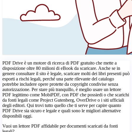
PDF Drive è un motore di ricerca di PDF gratuito che mette a
disposizione oltre 80 milioni di eBook da scaricare. Anche se in
genere consultare il sito è legale, scaricare molti dei libri presenti può
esporti a rischi legali, perché una parte rilevante del catalogo
potrebbe includere opere protette da copyright condivise senza
autorizzazione. Per stare più tranquillo, è meglio usare un lettore
PDF legittimo come MobiPDF, con PDF che possiedi o che scarichi
da fonti legali come Project Gutenberg, OverDrive o i siti ufficiali
degli editori. Qui trovi tutto quello che ti serve per capire quanto
PDF Drive sia sicuro e legale e quali sono le migliori alternative
disponibili oggi.
Vuoi un lettore PDF affidabile per documenti scaricati da fonti
legali?