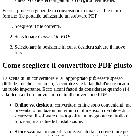
sintesi vocale e la compatibilità con gli screen reader.
Ecco il processo generale di conversione di qualsiasi file in un
formato file portatile utilizzando un software PDF:
Scegliere il file corrente.
Selezionare
Converti in PDF
.
Selezionare la posizione in cui si desidera salvare il nuovo
file.
Come scegliere il convertitore PDF giusto
La scelta di un convertitore PDF appropriato può essere spesso
difficile, poiché la velocità, l'accuratezza e la facilità d'uso giocano
un ruolo importante. Ecco alcuni fattori da considerare quando si è
alla ricerca di un nuovo strumento di conversione PDF.
Online vs. desktop
i convertitori online sono convenienti, ma
presentano limitazioni in termini di dimensioni dei file e di
sicurezza. Il software desktop offre un maggiore controllo e
funzioni, ma richiede l'installazione.
Sicurezza
quali misure di sicurezza adotta il convertitore per