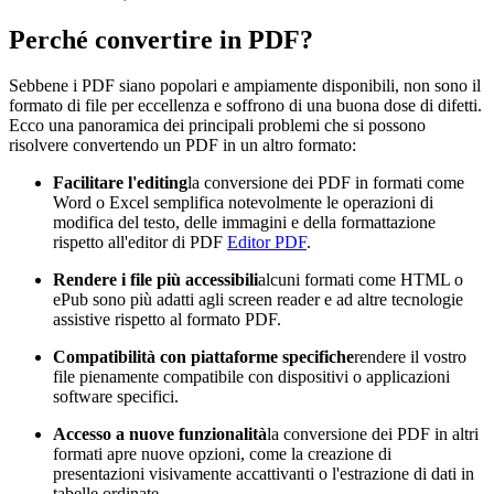
Perché convertire in PDF?
Sebbene i PDF siano popolari e ampiamente disponibili, non sono il
formato di file per eccellenza e soffrono di una buona dose di difetti.
Ecco una panoramica dei principali problemi che si possono
risolvere convertendo un PDF in un altro formato:
Facilitare l'editing
la conversione dei PDF in formati come
Word o Excel semplifica notevolmente le operazioni di
modifica del testo, delle immagini e della formattazione
rispetto all'editor di PDF
Editor PDF
.
Rendere i file più accessibili
alcuni formati come HTML o
ePub sono più adatti agli screen reader e ad altre tecnologie
assistive rispetto al formato PDF.
Compatibilità con piattaforme specifiche
rendere il vostro
file pienamente compatibile con dispositivi o applicazioni
software specifici.
Accesso a nuove funzionalità
la conversione dei PDF in altri
formati apre nuove opzioni, come la creazione di
presentazioni visivamente accattivanti o l'estrazione di dati in
tabelle ordinate.