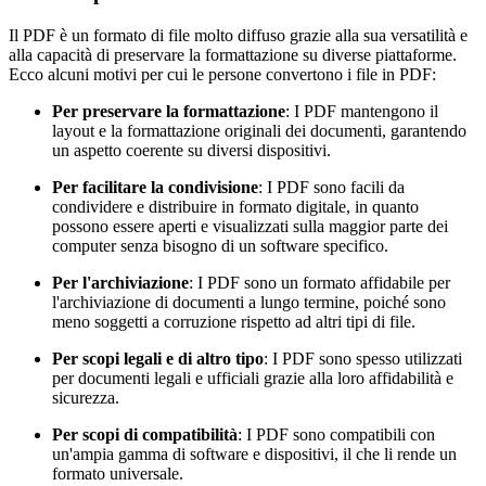
Il PDF è un formato di file molto diffuso grazie alla sua versatilità e
alla capacità di preservare la formattazione su diverse piattaforme.
Ecco alcuni motivi per cui le persone convertono i file in PDF:
Per preservare la formattazione
: I PDF mantengono il
layout e la formattazione originali dei documenti, garantendo
un aspetto coerente su diversi dispositivi.
Per facilitare la condivisione
: I PDF sono facili da
condividere e distribuire in formato digitale, in quanto
possono essere aperti e visualizzati sulla maggior parte dei
computer senza bisogno di un software specifico.
Per l'archiviazione
: I PDF sono un formato affidabile per
l'archiviazione di documenti a lungo termine, poiché sono
meno soggetti a corruzione rispetto ad altri tipi di file.
Per scopi legali e di altro tipo
: I PDF sono spesso utilizzati
per documenti legali e ufficiali grazie alla loro affidabilità e
sicurezza.
Per scopi di compatibilità
: I PDF sono compatibili con
un'ampia gamma di software e dispositivi, il che li rende un
formato universale.