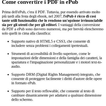
Come convertire i PDF in ePub
Prima dell'ePub, c'era il PDF. Tuttavia, pur essendo arrivato molto
più tardi alla festa degli ebook, nel 2007,
l'ePub è ricco di così
tante utili funzionalità che lo rendono un'opzione irrinunciabile
sia per gli utenti che per gli editori
. I vantaggi della conversione
da PDF a ePub sono davvero numerosi, ma per brevità elencheremo
solo quelli in cima alla classifica:
Supporto nativo di HTML5 e CSS3, che consente di
includere senza problemi i collegamenti ipertestuali.
Strumenti di accessibilità di livello superiore, come le
impostazioni delle dimensioni e della famiglia dei caratteri, la
spaziatura e l'impaginazione personalizzate e i motori text-to-
audio.
Supporto DRM (Digital Rights Management) integrato, che
consente di proteggere facilmente i diritti d'autore delle opere
in formato ePub.
Supporto per il testo reflowable, che consente al testo di
cambiare dinamicamente per adattarsi a qualsiasi dimensione
dello schermo.