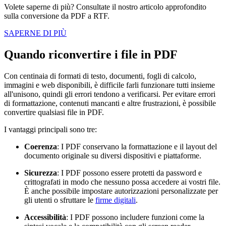
Volete saperne di più? Consultate il nostro articolo approfondito
sulla conversione da PDF a RTF.
SAPERNE DI PIÙ
Quando riconvertire i file in PDF
Con centinaia di formati di testo, documenti, fogli di calcolo,
immagini e web disponibili, è difficile farli funzionare tutti insieme
all'unisono, quindi gli errori tendono a verificarsi. Per evitare errori
di formattazione, contenuti mancanti e altre frustrazioni, è possibile
convertire qualsiasi file in PDF.
I vantaggi principali sono tre:
Coerenza
: I PDF conservano la formattazione e il layout del
documento originale su diversi dispositivi e piattaforme.
Sicurezza
: I PDF possono essere protetti da password e
crittografati in modo che nessuno possa accedere ai vostri file.
È anche possibile impostare autorizzazioni personalizzate per
gli utenti o sfruttare le
firme digitali
.
Accessibilità
: I PDF possono includere funzioni come la