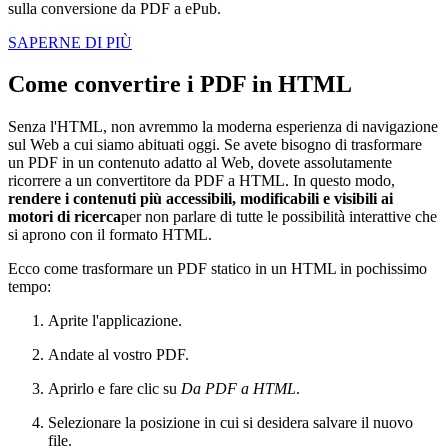
sulla conversione da PDF a ePub.
SAPERNE DI PIÙ
Come convertire i PDF in HTML
Senza l'HTML, non avremmo la moderna esperienza di navigazione
sul Web a cui siamo abituati oggi. Se avete bisogno di trasformare
un PDF in un contenuto adatto al Web, dovete assolutamente
ricorrere a un convertitore da PDF a HTML. In questo modo,
rendere i contenuti più accessibili, modificabili e visibili ai
motori di ricerca
per non parlare di tutte le possibilità interattive che
si aprono con il formato HTML.
Ecco come trasformare un PDF statico in un HTML in pochissimo
tempo:
Aprite l'applicazione.
Andate al vostro PDF.
Aprirlo e fare clic su
Da PDF a HTML
.
Selezionare la posizione in cui si desidera salvare il nuovo
file.