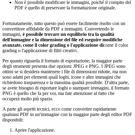
Non è possibile modificare le immagini, poiché il compito del
PDF è quello di preservare la formattazione originale.
Fortunatamente, tutto questo può essere facilmente risolto con un
convertitore affidabile da PDF a immagini. Convertendo le
immagini,
è possibile trovare un equilibrio tra la qualità
dell'immagine e la dimensione del file ed eseguire modifiche
avanzate, come il color grading o l'applicazione di
come il color
grading o l'applicazione di filtri creativi.
Per quanto riguarda il formato di esportazione, la maggior parte
degli strumenti presenta due opzioni: JPEG e PNG. I JPEG sono
ottimi se si desidera mantenere i file di dimensioni ridotte, ma non
sono adatti per elementi quali loghi, icone e altre immagini che
richiedono trasparenza e la massima qualità possibile. D'altra parte,
se avete bisogno di esportare loghi o stampare immagini, il formato
PNG è quello che fa per voi, ma fate attenzione al fatto che
occuperà molto più spazio.
A parte gli aspetti tecnici, ecco come convertire rapidamente
qualsiasi PDF in un'immagine con la maggior parte degli editor PDF
disponibili:
Aprire l'applicazione.