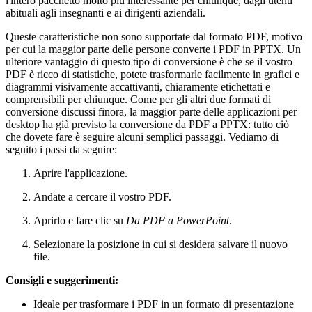
l'intero pacchetto molto più interessante per chiunque, dagli utenti
abituali agli insegnanti e ai dirigenti aziendali.
Queste caratteristiche non sono supportate dal formato PDF, motivo
per cui la maggior parte delle persone converte i PDF in PPTX. Un
ulteriore vantaggio di questo tipo di conversione è che se il vostro
PDF è ricco di statistiche, potete trasformarle facilmente in grafici e
diagrammi visivamente accattivanti, chiaramente etichettati e
comprensibili per chiunque. Come per gli altri due formati di
conversione discussi finora, la maggior parte delle applicazioni per
desktop ha già previsto la conversione da PDF a PPTX: tutto ciò
che dovete fare è seguire alcuni semplici passaggi. Vediamo di
seguito i passi da seguire:
Aprire l'applicazione.
Andate a cercare il vostro PDF.
Aprirlo e fare clic su
Da PDF a PowerPoint
.
Selezionare la posizione in cui si desidera salvare il nuovo
file.
Consigli e suggerimenti:
Ideale per trasformare i PDF in un formato di presentazione