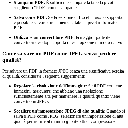
Stampa in PDF
: È sufficiente stampare la tabella pivot
scegliendo "PDF" come stampante.
Salva come PDF
: Se la versione di Excel in uso lo supporta,
è possibile salvare direttamente la tabella pivot in formato
PDF.
Utilizzare un convertitore PDF
: la maggior parte dei
convertitori desktop supporta questa opzione in modo nativo.
Come salvare un PDF come JPEG senza perdere
qualità?
Per salvare un PDF in formato JPEG senza una significativa perdita
di qualità, considerate i seguenti suggerimenti:
Regolare la risoluzione dell'immagine
: Se il PDF contiene
immagini, assicurarsi che abbiano una risoluzione
sufficientemente alta per mantenere la qualità quando viene
convertito in JPEG.
Scegliere un'impostazione JPEG di alta qualità
: Quando si
salva il PDF come JPEG, selezionare un'impostazione di alta
qualità per ridurre al minimo gli artefatti di compressione.