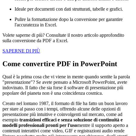
Ideale per documenti con dati strutturati, tabelle e grafici.
Pulire la formattazione dopo la conversione per garantire
l'accuratezza in Excel.
Volete saperne di più? Consultate il nostro articolo approfondito
sulla conversione da PDF a Excel.
SAPERNE DI PIÙ
Come convertire PDF in PowerPoint
Qual è la prima cosa che vi viene in mente quando sentite la parola
"presentazione"? Se avete pensato a Microsoft PowerPoint, avete
indovinato. Il fatto che sia forse il software di presentazione più
popolare del pianeta non è una coincidenza cosmica.
Creato nel lontano 1987, il formato di file ha fatto un buon lavoro
per stare al passo con i tempi, offrendo alcune delle opzioni di
presentazione più intuitive e coinvolgenti sul mercato, come ad
esempio
transizioni efficaci e senza soluzione di continuità e
modelli professionali pronti per l'uso
mentre il supporto aperto a
contenuti interattivi come video, GIF e registrazioni audio rende