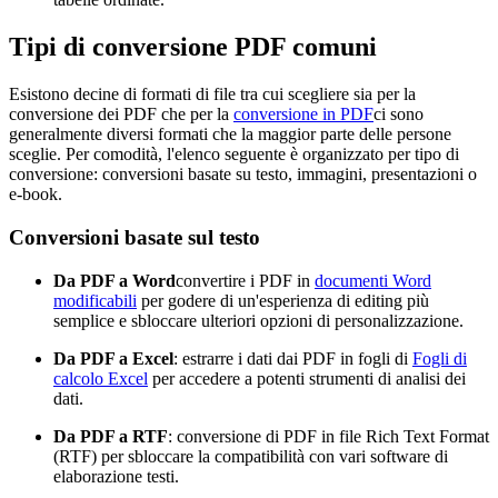
Tipi di conversione PDF comuni
Esistono decine di formati di file tra cui scegliere sia per la
conversione dei PDF che per la
conversione in PDF
ci sono
generalmente diversi formati che la maggior parte delle persone
sceglie. Per comodità, l'elenco seguente è organizzato per tipo di
conversione: conversioni basate su testo, immagini, presentazioni o
e-book.
Conversioni basate sul testo
Da PDF a Word
convertire i PDF in
documenti Word
modificabili
per godere di un'esperienza di editing più
semplice e sbloccare ulteriori opzioni di personalizzazione.
Da PDF a Excel
: estrarre i dati dai PDF in fogli di
Fogli di
calcolo Excel
per accedere a potenti strumenti di analisi dei
dati.
Da PDF a RTF
: conversione di PDF in file Rich Text Format
(RTF) per sbloccare la compatibilità con vari software di
elaborazione testi.