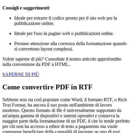
Consigli e suggerimenti
:
Ideale per estrarre il codice pronto per il sito web per la
pubblicazione online.
Ideale per l'uso in pagine web o pubblicazioni online.
Prestare attenzione alla coerenza della formattazione quando
si convertono layout complessi.
Volete saperne di più? Consultate il nostro articolo approfondito
sulla conversione da PDF a HTML.
SAPERNE DI PIÙ
Come convertire PDF in RTF
Sebbene non sia così popolare come Word, il formato RTF, o Rich
Text Format, ha ancora il suo posto nell'ambiente di lavoro
moderno. Questo formato di file è universalmente supportato da
un'ampia gamma di dispositivi e sistemi operativi e conserva la
maggior parte della formattazione di un PDF, il che lo rende perfetto
per chi non ha accesso a editor di testo a pagamento ma vuole
comunque beneficiare della comodità di lavorare su uno di essi.