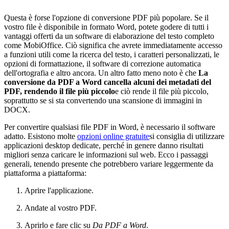
Questa è forse l'opzione di conversione PDF più popolare. Se il
vostro file è disponibile in formato Word, potete godere di tutti i
vantaggi offerti da un software di elaborazione del testo completo
come MobiOffice. Ciò significa che avrete immediatamente accesso
a funzioni utili come la ricerca del testo, i caratteri personalizzati, le
opzioni di formattazione, il software di correzione automatica
dell'ortografia e altro ancora. Un altro fatto meno noto è che
La
conversione da PDF a Word cancella alcuni dei metadati del
PDF, rendendo il file più piccolo
e ciò rende il file più piccolo,
soprattutto se si sta convertendo una scansione di immagini in
DOCX.
Per convertire qualsiasi file PDF in Word, è necessario il software
adatto. Esistono molte
opzioni online gratuite
si consiglia di utilizzare
applicazioni desktop dedicate, perché in genere danno risultati
migliori senza caricare le informazioni sul web. Ecco i passaggi
generali, tenendo presente che potrebbero variare leggermente da
piattaforma a piattaforma:
Aprire l'applicazione.
Andate al vostro PDF.
Aprirlo e fare clic su
Da PDF a Word
.