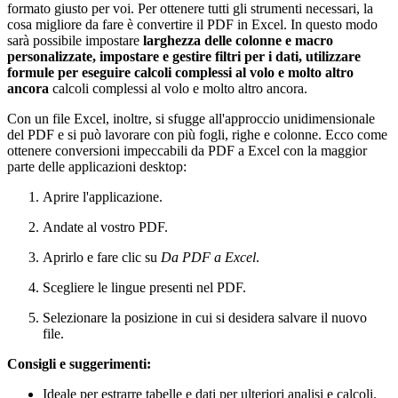
formato giusto per voi. Per ottenere tutti gli strumenti necessari, la
cosa migliore da fare è convertire il PDF in Excel. In questo modo
sarà possibile impostare
larghezza delle colonne e macro
personalizzate, impostare e gestire filtri per i dati, utilizzare
formule per eseguire calcoli complessi al volo e molto altro
ancora
calcoli complessi al volo e molto altro ancora.
Con un file Excel, inoltre, si sfugge all'approccio unidimensionale
del PDF e si può lavorare con più fogli, righe e colonne. Ecco come
ottenere conversioni impeccabili da PDF a Excel con la maggior
parte delle applicazioni desktop:
Aprire l'applicazione.
Andate al vostro PDF.
Aprirlo e fare clic su
Da PDF a Excel
.
Scegliere le lingue presenti nel PDF.
Selezionare la posizione in cui si desidera salvare il nuovo
file.
Consigli e suggerimenti:
Ideale per estrarre tabelle e dati per ulteriori analisi e calcoli.