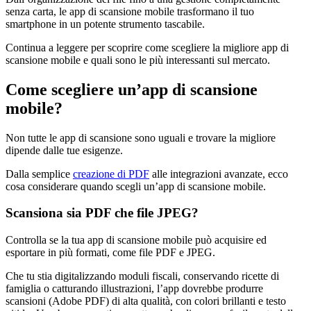
senza carta, le app di scansione mobile trasformano il tuo
smartphone in un potente strumento tascabile.
Continua a leggere per scoprire come scegliere la migliore app di
scansione mobile e quali sono le più interessanti sul mercato.
Come scegliere un’app di scansione
mobile?
Non tutte le app di scansione sono uguali e trovare la migliore
dipende dalle tue esigenze.
Dalla semplice
creazione di PDF
alle integrazioni avanzate, ecco
cosa considerare quando scegli un’app di scansione mobile.
Scansiona sia PDF che file JPEG?
Controlla se la tua app di scansione mobile può acquisire ed
esportare in più formati, come file PDF e JPEG.
Che tu stia digitalizzando moduli fiscali, conservando ricette di
famiglia o catturando illustrazioni, l’app dovrebbe produrre
scansioni (Adobe PDF) di alta qualità, con colori brillanti e testo