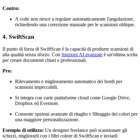
Contro:
A volte non riesce a regolare automaticamente l'angolazione,
richiedendo una correzione manuale per le scansioni oblique.
4. SwiftScan
Il punto di forza di SwiftScan è la capacità di produrre scansioni di
alta qualità senza sforzo. Con
funzioni AI avanzate
è un'ottima scelta
per creare documenti chiari e professionali.
Pro:
Rilevamento e miglioramento automatico dei bordi per
scansioni impeccabili.
Si integra con varie piattaforme cloud come Google Drive,
Dropbox ed Evernote.
Consente opzioni avanzate di ritaglio e filtraggio dei colori per
una maggiore personalizzazione.
Esempio di utilizzo:
Un designer freelance può scansionare gli
schizzi, migliorarli con i filtri colore di SwiftScan e inviarli