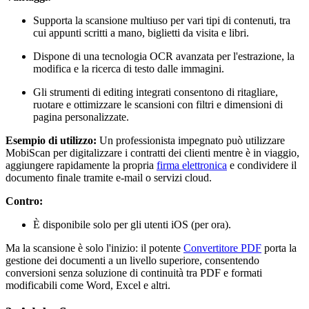
Supporta la scansione multiuso per vari tipi di contenuti, tra
cui appunti scritti a mano, biglietti da visita e libri.
Dispone di una tecnologia OCR avanzata per l'estrazione, la
modifica e la ricerca di testo dalle immagini.
Gli strumenti di editing integrati consentono di ritagliare,
ruotare e ottimizzare le scansioni con filtri e dimensioni di
pagina personalizzate.
Esempio di utilizzo:
Un professionista impegnato può utilizzare
MobiScan per digitalizzare i contratti dei clienti mentre è in viaggio,
aggiungere rapidamente la propria
firma elettronica
e condividere il
documento finale tramite e-mail o servizi cloud.
Contro:
È disponibile solo per gli utenti iOS (per ora).
Ma la scansione è solo l'inizio: il potente
Convertitore PDF
porta la
gestione dei documenti a un livello superiore, consentendo
conversioni senza soluzione di continuità tra PDF e formati
modificabili come Word, Excel e altri.