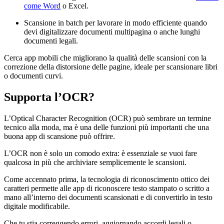
come Word
o Excel.
Scansione in batch per lavorare in modo efficiente quando
devi digitalizzare documenti multipagina o anche lunghi
documenti legali.
Cerca app mobili che migliorano la qualità delle scansioni con la
correzione della distorsione delle pagine, ideale per scansionare libri
o documenti curvi.
Supporta l’OCR?
L’Optical Character Recognition (OCR) può sembrare un termine
tecnico alla moda, ma è una delle funzioni più importanti che una
buona app di scansione può offrire.
L’OCR non è solo un comodo extra: è essenziale se vuoi fare
qualcosa in più che archiviare semplicemente le scansioni.
Come accennato prima, la tecnologia di riconoscimento ottico dei
caratteri permette alle app di riconoscere testo stampato o scritto a
mano all’interno dei documenti scansionati e di convertirlo in testo
digitale modificabile.
Che tu stia correggendo errori, aggiornando accordi legali o