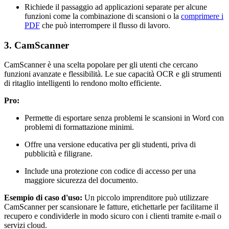
Richiede il passaggio ad applicazioni separate per alcune
funzioni come la combinazione di scansioni o la
comprimere i
PDF
che può interrompere il flusso di lavoro.
3. CamScanner
CamScanner è una scelta popolare per gli utenti che cercano
funzioni avanzate e flessibilità. Le sue capacità OCR e gli strumenti
di ritaglio intelligenti lo rendono molto efficiente.
Pro:
Permette di esportare senza problemi le scansioni in Word con
problemi di formattazione minimi.
Offre una versione educativa per gli studenti, priva di
pubblicità e filigrane.
Include una protezione con codice di accesso per una
maggiore sicurezza del documento.
Esempio di caso d'uso:
Un piccolo imprenditore può utilizzare
CamScanner per scansionare le fatture, etichettarle per facilitarne il
recupero e condividerle in modo sicuro con i clienti tramite e-mail o
servizi cloud.