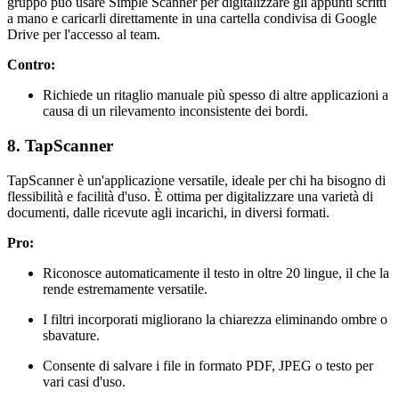
gruppo può usare Simple Scanner per digitalizzare gli appunti scritti
a mano e caricarli direttamente in una cartella condivisa di Google
Drive per l'accesso al team.
Contro:
Richiede un ritaglio manuale più spesso di altre applicazioni a
causa di un rilevamento inconsistente dei bordi.
8. TapScanner
TapScanner è un'applicazione versatile, ideale per chi ha bisogno di
flessibilità e facilità d'uso. È ottima per digitalizzare una varietà di
documenti, dalle ricevute agli incarichi, in diversi formati.
Pro:
Riconosce automaticamente il testo in oltre 20 lingue, il che la
rende estremamente versatile.
I filtri incorporati migliorano la chiarezza eliminando ombre o
sbavature.
Consente di salvare i file in formato PDF, JPEG o testo per
vari casi d'uso.