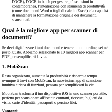
l’OCR), l’OCR in batch per gestire più scansioni in
contemporanea, l’integrazione con strumenti di produttività
(come documenti Word o fogli di calcolo Excel) e la capacità
di mantenere la formattazione originale dei documenti
scansionati.
Qual è la migliore app per scanner di
documenti?
Se devi digitalizzare i tuoi documenti e tenere tutto in ordine, sei nel
posto giusto. Abbiamo selezionato le 10 migliori app scanner per
PDF per semplificarti la vita.
1. MobiScan
Resta organizzato, aumenta la produttività e risparmia tempo
ovunque ti trovi con MobiScan, la nuovissima app di scansione
intuitiva e ricca di funzioni, pensata per semplificarti la vita.
MobiScan trasforma il tuo dispositivo iOS in uno scanner portatile,
perfetto per scansionare all’istante contratti, ricevute, biglietti da
visita, carte d’identità, passaporti o persino libri.
Vantaggi: