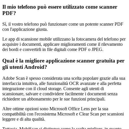
Il mio telefono può essere utilizzato come scanner
PDF?
Sì, il vostro telefono può funzionare come un potente scanner PDF
con l'applicazione giusta.
Le app di scansione mobile utilizzano la fotocamera del telefono per
acquisire i documenti, applicare miglioramenti come il rilevamento
dei bordi e convertirli in file digitali come PDF o JPEG.
Qual è la migliore applicazione scanner gratuita per
gli utenti Android?
Adobe Scan è spesso considerata una scelta popolare grazie alla sua
interfaccia intuitiva, alle funzionalità OCR avanzate e alla perfetta
integrazione con il cloud storage. Consente agli utenti di
scansionare, salvare e condividere facilmente i documenti senza
richiedere un abbonamento per le sue funzioni principali.
Altre ottime opzioni sono Microsoft Office Lens per la sua
compatibilità con l'ecosistema Microsoft e Clear Scan per scansioni
leggere e di alta qualità.
Tuttavia, MobiScan si distingue come la scelta migliore, in quanto