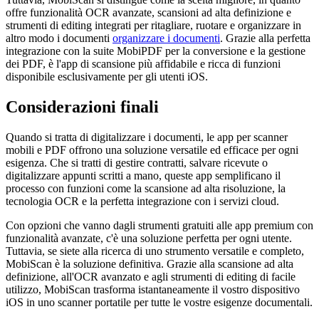
offre funzionalità OCR avanzate, scansioni ad alta definizione e
strumenti di editing integrati per ritagliare, ruotare e organizzare in
altro modo i documenti
organizzare i documenti
. Grazie alla perfetta
integrazione con la suite MobiPDF per la conversione e la gestione
dei PDF, è l'app di scansione più affidabile e ricca di funzioni
disponibile esclusivamente per gli utenti iOS.
Considerazioni finali
Quando si tratta di digitalizzare i documenti, le app per scanner
mobili e PDF offrono una soluzione versatile ed efficace per ogni
esigenza. Che si tratti di gestire contratti, salvare ricevute o
digitalizzare appunti scritti a mano, queste app semplificano il
processo con funzioni come la scansione ad alta risoluzione, la
tecnologia OCR e la perfetta integrazione con i servizi cloud.
Con opzioni che vanno dagli strumenti gratuiti alle app premium con
funzionalità avanzate, c'è una soluzione perfetta per ogni utente.
Tuttavia, se siete alla ricerca di uno strumento versatile e completo,
MobiScan è la soluzione definitiva. Grazie alla scansione ad alta
definizione, all'OCR avanzato e agli strumenti di editing di facile
utilizzo, MobiScan trasforma istantaneamente il vostro dispositivo
iOS in uno scanner portatile per tutte le vostre esigenze documentali.