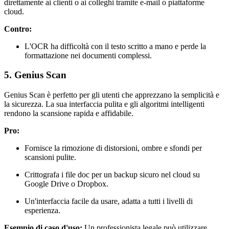
direttamente ai clienti o ai colleghi tramite e-mail o piattaforme
cloud.
Contro:
L'OCR ha difficoltà con il testo scritto a mano e perde la
formattazione nei documenti complessi.
5. Genius Scan
Genius Scan è perfetto per gli utenti che apprezzano la semplicità e
la sicurezza. La sua interfaccia pulita e gli algoritmi intelligenti
rendono la scansione rapida e affidabile.
Pro:
Fornisce la rimozione di distorsioni, ombre e sfondi per
scansioni pulite.
Crittografa i file doc per un backup sicuro nel cloud su
Google Drive o Dropbox.
Un'interfaccia facile da usare, adatta a tutti i livelli di
esperienza.
Esempio di caso d'uso:
Un professionista legale può utilizzare