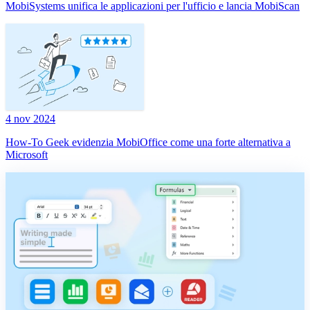
MobiSystems unifica le applicazioni per l'ufficio e lancia MobiScan
4 nov 2024
How-To Geek evidenzia MobiOffice come una forte alternativa a
Microsoft