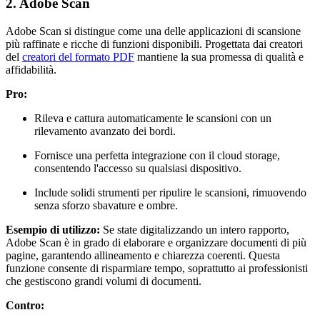
2. Adobe Scan
Adobe Scan si distingue come una delle applicazioni di scansione
più raffinate e ricche di funzioni disponibili. Progettata dai creatori
del
creatori del formato PDF
mantiene la sua promessa di qualità e
affidabilità.
Pro:
Rileva e cattura automaticamente le scansioni con un
rilevamento avanzato dei bordi.
Fornisce una perfetta integrazione con il cloud storage,
consentendo l'accesso su qualsiasi dispositivo.
Include solidi strumenti per ripulire le scansioni, rimuovendo
senza sforzo sbavature e ombre.
Esempio di utilizzo:
Se state digitalizzando un intero rapporto,
Adobe Scan è in grado di elaborare e organizzare documenti di più
pagine, garantendo allineamento e chiarezza coerenti. Questa
funzione consente di risparmiare tempo, soprattutto ai professionisti
che gestiscono grandi volumi di documenti.
Contro: