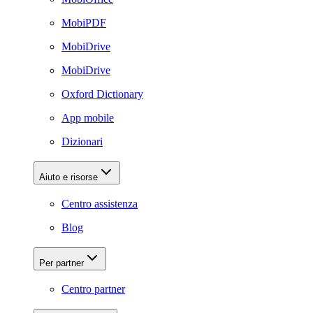
MobiPDF
MobiDrive
MobiDrive
Oxford Dictionary
App mobile
Dizionari
Aiuto e risorse
Centro assistenza
Blog
Per partner
Centro partner