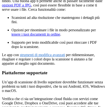
nitido. Una buona app ti permette anche di passare facilmente dalle
opzioni PDF a JPG
, così puoi essere flessibile in base a come ti
serve usare i file. Cerca funzionalità come:
Scansioni ad alta risoluzione che mantengono i dettagli più
fini.
Opzioni per rinominare i file in modo personalizzato per
tenere i tuoi documenti in ordine
.
Supporto per testo modificabile così puoi ritoccare i PDF
dopo la scansione.
Le app con
strumenti di modifica avanzati
per ridimensionare,
ritagliare e regolare i colori dopo la scansione ti aiutano a far
apparire al meglio ogni documento.
Piattaforme supportate
Un’app di scansione di livello superiore dovrebbe funzionare senza
problemi su tutti i tuoi dispositivi, che tu usi Android, iOS, Windows
o macOS.
Verifica che ci sia un’integrazione cloud fluida con servizi come
Google Drive, Dropbox o OneDrive, così puoi accedere alle tue