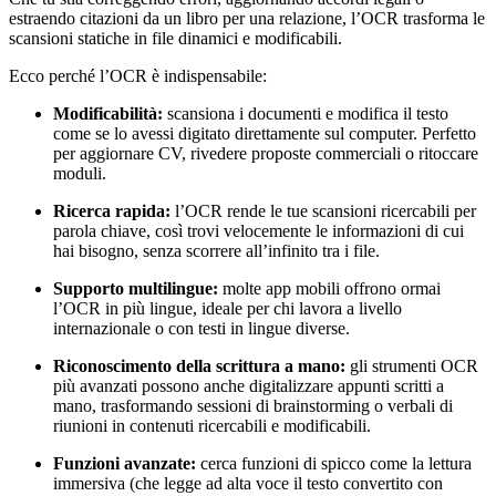
estraendo citazioni da un libro per una relazione, l’OCR trasforma le
scansioni statiche in file dinamici e modificabili.
Ecco perché l’OCR è indispensabile:
Modificabilità:
scansiona i documenti e modifica il testo
come se lo avessi digitato direttamente sul computer. Perfetto
per aggiornare CV, rivedere proposte commerciali o ritoccare
moduli.
Ricerca rapida:
l’OCR rende le tue scansioni ricercabili per
parola chiave, così trovi velocemente le informazioni di cui
hai bisogno, senza scorrere all’infinito tra i file.
Supporto multilingue:
molte app mobili offrono ormai
l’OCR in più lingue, ideale per chi lavora a livello
internazionale o con testi in lingue diverse.
Riconoscimento della scrittura a mano:
gli strumenti OCR
più avanzati possono anche digitalizzare appunti scritti a
mano, trasformando sessioni di brainstorming o verbali di
riunioni in contenuti ricercabili e modificabili.
Funzioni avanzate:
cerca funzioni di spicco come la lettura
immersiva (che legge ad alta voce il testo convertito con