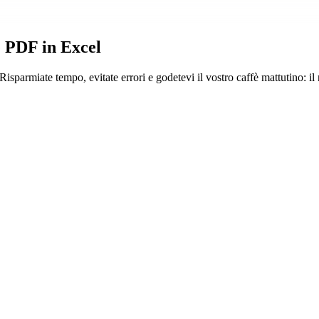
re PDF in Excel
. Risparmiate tempo, evitate errori e godetevi il vostro caffè mattutino: 