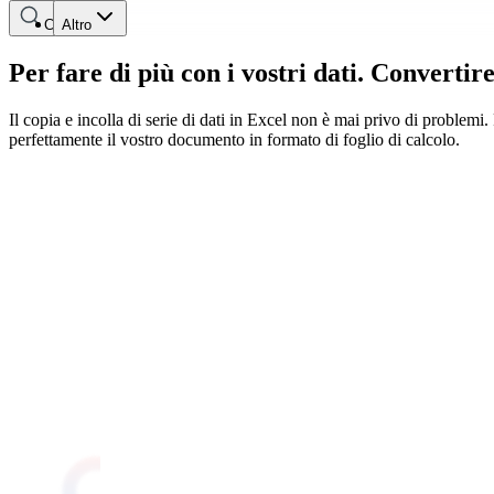
Cerca
Altro
Per fare di più con i vostri dati. Converti
Il copia e incolla di serie di dati in Excel non è mai privo di problemi
perfettamente il vostro documento in formato di foglio di calcolo.