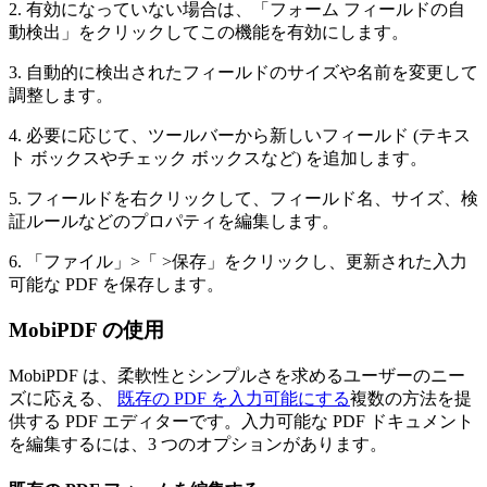
2. 有効になっていない場合は、「フォーム フィールドの自
動検出」をクリックしてこの機能を有効にします。
3. 自動的に検出されたフィールドのサイズや名前を変更して
調整します。
4. 必要に応じて、ツールバーから新しいフィールド (テキス
ト ボックスやチェック ボックスなど) を追加します。
5. フィールドを右クリックして、フィールド名、サイズ、検
証ルールなどのプロパティを編集します。
6. 「ファイル」>「 >保存」をクリックし、更新された入力
可能な PDF を保存します。
MobiPDF の使用
MobiPDF は、柔軟性とシンプルさを求めるユーザーのニー
ズに応える、
既存の PDF を入力可能にする
複数の方法を提
供する PDF エディターです。入力可能な PDF ドキュメント
を編集するには、3 つのオプションがあります。