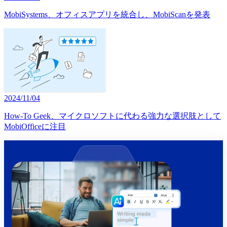
MobiSystems、オフィスアプリを統合し、MobiScanを発表
2024/11/04
How-To Geek、マイクロソフトに代わる強力な選択肢として
MobiOfficeに注目