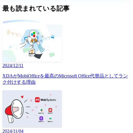
最も読まれている記事
2024/12/11
XDAがMobiOfficeを最高のMicrosoft Office代替品としてラン
ク付けする理由
2024/11/04