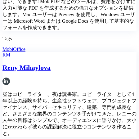
はい、できます! MobiPDF などのツールは、費用をかけずに
入力可能な PDF を作成するための強力なオプションを提供
します。Mac ユーザーは Preview を使用し、Windows ユーザ
ーは Microsoft Word または Google Docs を使用して基本的な
フォームを作成できます。
Tags
MobiOffice
RM
Reny Mihaylova
昼はコピーライター、夜は読書家。コピーライターとして4
年以上の経験を持ち、生産性ソフトウェア、プロジェクトフ
ァイナンス、サイバーセキュリティ、建築、専門的成長な
ど、さまざまな業界のコンテンツを手がけてきた。レニーの
人生の目標はシンプルで、オーディエンスに語りかけ、大小
にかかわらず彼らの課題解決に役立つコンテンツを作るこ
と。