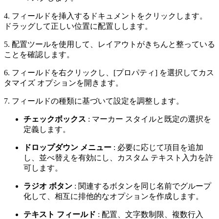
4. フィールドを挿入するドキュメントをクリックします。
ドラッグして正しい位置に配置しします。
5. 配置ツールを使用して、レイアウトがきちんと整っている
ことを確認します。
6. フィールドを右クリックし、[プロパティ] を選択してカス
タマイズ オプションを開きます。
7. フィールドの種類に基づいて設定を調整します。
チェックボックス
: マーカー スタイルと既定の選択を
定義します。
ドロップダウン メニュー
: 必要に応じて項目を追加
し、並べ替えを有効にし、カスタム テキスト入力を許
可します。
ラジオ ボタン
: 関連するボタンを同じ名前でグループ
化して、相互に排他的なオプションを作成します。
テキスト フィールド
: 配置、文字数制限、複数行入