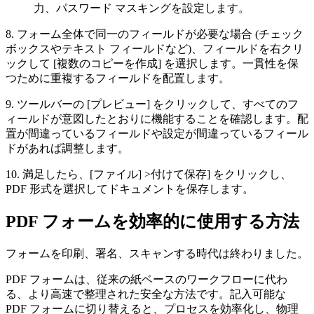
力、パスワード マスキングを設定します。
8. フォーム全体で同一のフィールドが必要な場合 (チェック
ボックスやテキスト フィールドなど)、フィールドを右クリ
ックして [複数のコピーを作成] を選択します。一貫性を保
つために重複するフィールドを配置します。
9. ツールバーの [プレビュー] をクリックして、すべてのフ
ィールドが意図したとおりに機能することを確認します。配
置が間違っているフィールドや設定が間違っているフィール
ドがあれば調整します。
10. 満足したら、[ファイル] >付けて保存] をクリックし、
PDF 形式を選択してドキュメントを保存します。
PDF フォームを効率的に使用する方法
フォームを印刷、署名、スキャンする時代は終わりました。
PDF フォームは、従来の紙ベースのワークフローに代わ
る、より高速で整理された安全な方法です。記入可能な
PDF フォームに切り替えると、プロセスを効率化し、物理