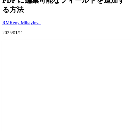
PDF に編集可能なフィールドを追加す
る方法
RM
Reny Mihaylova
2025/01/11