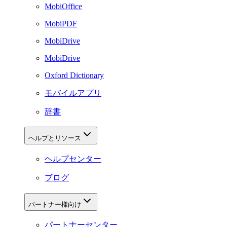
MobiOffice
MobiPDF
MobiDrive
MobiDrive
Oxford Dictionary
モバイルアプリ
辞書
ヘルプとリソース
ヘルプセンター
ブログ
パートナー様向け
パートナーセンター