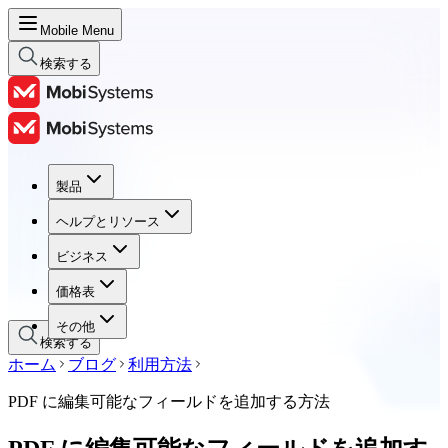
Mobile Menu
検索する
製品
製品
ヘルプとリソース
ヘルプとリソース
ビジネス
ビジネス
価格表
価格表
その他
検索する
ホーム
ブログ
利用方法
PDF に編集可能なフィールドを追加する方法