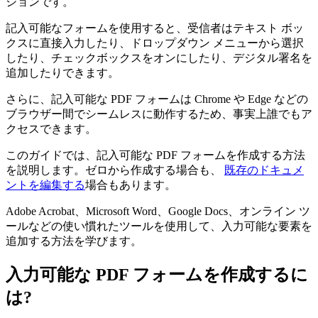
ションです。
記入可能なフォームを使用すると、受信者はテキスト ボッ
クスに直接入力したり、ドロップダウン メニューから選択
したり、チェックボックスをオンにしたり、デジタル署名を
追加したりできます。
さらに、記入可能な PDF フォームは Chrome や Edge などの
ブラウザー間でシームレスに動作するため、事実上誰でもア
クセスできます。
このガイドでは、記入可能な PDF フォームを作成する方法
を説明します。ゼロから作成する場合も、
既存のドキュメ
ントを編集する
場合もあります。
Adobe Acrobat、Microsoft Word、Google Docs、オンライン ツ
ールなどの使い慣れたツールを使用して、入力可能な要素を
追加する方法を学びます。
入力可能な PDF フォームを作成するに
は?