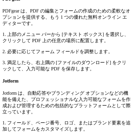
PDFgear は、PDF の編集とフォームの作成のための柔軟なオ
プションを提供する、もう 1 つの優れた無料オンライン エ
ディターです。
1. 上部のメニュー バーから [テキスト ボックス] を選択し、
クリックして PDF 上の任意の場所に配置します。
2. 必要に応じてフォーム フィールドを調整します。
3. 満足したら、右上隅の [ファイルのダウンロード] をクリ
ックして、入力可能な PDF を保存します。
Jotform
Jotform は、自動応答やブランディング オプションなどの機
能を備えた、プロフェッショナルな入力可能なフォームを作
成および管理するための包括的なプラットフォームとして際
立っています。
1. フィールド、ページ番号、ロゴ、またはブランド要素を追
加してフォームをカスタマイズします。