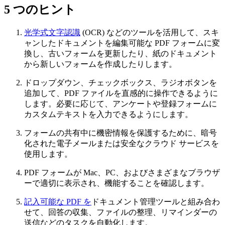
5 つのヒント
光学式文字認識
(OCR) などのツールを活用して、スキ
ャンしたドキュメントを編集可能な PDF フォームに変
換し、古いフォームを更新したり、紙のドキュメント
から新しいフォームを作成したりします。
ドロップダウン、チェックボックス、ラジオボタンを
追加して、PDF ファイルを直感的に操作できるように
します。必要に応じて、アンケートや登録フォームに
カスタムテキストを入力できるようにします。
フォームの共有中に機密情報を保護するために、暗号
化された電子メールまたは安全なクラウド サービスを
使用します。
PDF フォームが Mac、PC、およびさまざまなブラウザ
ーで適切に表示され、機能することを確認します。
記入可能な PDF を
ドキュメント管理ツールと組み合わ
せて、回答の収集、ファイルの整理、リマインダーの
送信などのタスクを自動化します。