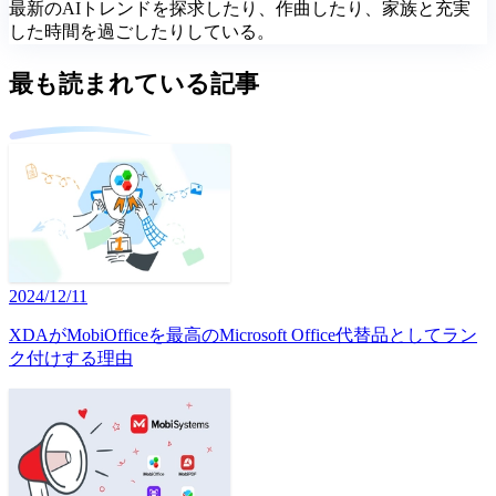
最新のAIトレンドを探求したり、作曲したり、家族と充実
した時間を過ごしたりしている。
最も読まれている記事
2024/12/11
XDAがMobiOfficeを最高のMicrosoft Office代替品としてラン
ク付けする理由