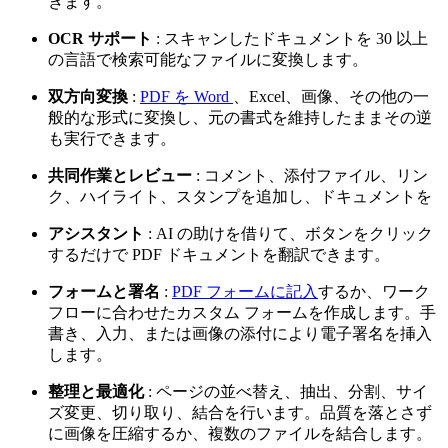
きます。
OCR サポート
: スキャンしたドキュメントを 30 以上
の言語で検索可能なファイルに変換します。
双方向変換
:
PDF を Word
、Excel、画像、その他の一
般的な形式に変換し、元の書式を維持したままその逆
も実行できます。
共同作業とレビュー
: コメント、添付ファイル、リン
ク、ハイライト、スタンプを追加し、ドキュメントを
アシスタント
: AI の助けを借りて、ボタンをクリック
するだけで PDF ドキュメントを翻訳できます。
フォームと署名
:
PDF フォームに記入
するか、ワーク
フローに合わせたカスタム フォームを作成します。手
書き、入力、または画像の添付により電子署名を挿入
します。
整理と最適化
: ページの並べ替え、抽出、分割、サイ
ズ変更、切り取り、結合を行います。品質を落とさず
に画像を圧縮するか、複数のファイルを結合します。