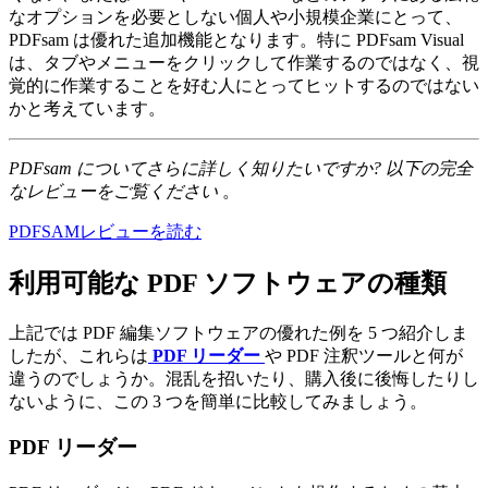
なオプションを必要としない個人や小規模企業にとって、
PDFsam は優れた追加機能となります。特に PDFsam Visual
は、タブやメニューをクリックして作業するのではなく、視
覚的に作業することを好む人にとってヒットするのではない
かと考えています。
PDFsam についてさらに詳しく知りたいですか? 以下の完全
なレビューをご覧ください
。
PDFSAMレビューを読む
利用可能な PDF ソフトウェアの種類
上記では PDF 編集ソフトウェアの優れた例を 5 つ紹介しま
したが、これらは
PDF リーダー
や PDF 注釈ツールと何が
違うのでしょうか。混乱を招いたり、購入後に後悔したりし
ないように、この 3 つを簡単に比較してみましょう。
PDF リーダー