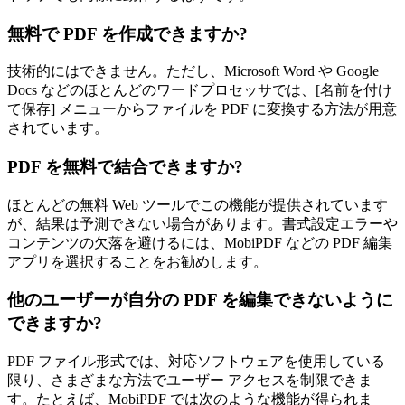
無料で PDF を作成できますか?
技術的にはできません。ただし、Microsoft Word や Google
Docs などのほとんどのワードプロセッサでは、[名前を付け
て保存] メニューからファイルを PDF に変換する方法が用意
されています。
PDF を無料で結合できますか?
ほとんどの無料 Web ツールでこの機能が提供されています
が、結果は予測できない場合があります。書式設定エラーや
コンテンツの欠落を避けるには、MobiPDF などの PDF 編集
アプリを選択することをお勧めします。
他のユーザーが自分の PDF を編集できないように
できますか?
PDF ファイル形式では、対応ソフトウェアを使用している
限り、さまざまな方法でユーザー アクセスを制限できま
す。たとえば、MobiPDF では次のような機能が得られま