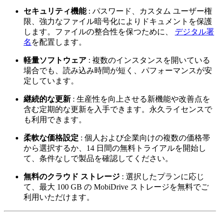
セキュリティ機能
: パスワード、カスタム ユーザー権
限、強力なファイル暗号化によりドキュメントを保護
します。ファイルの整合性を保つために、
デジタル署
名
を配置します。
軽量ソフトウェア
: 複数のインスタンスを開いている
場合でも、読み込み時間が短く、パフォーマンスが安
定しています。
継続的な更新
: 生産性を向上させる新機能や改善点を
含む定期的な更新を入手できます。永久ライセンスで
も利用できます。
柔軟な価格設定
: 個人および企業向けの複数の価格帯
から選択するか、14 日間の無料トライアルを開始し
て、条件なしで製品を確認してください。
無料のクラウド ストレージ
: 選択したプランに応じ
て、最大 100 GB の MobiDrive ストレージを無料でご
利用いただけます。