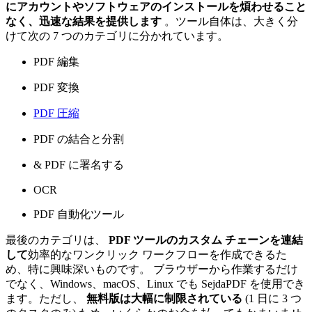
にアカウントやソフトウェアのインストールを煩わせること
なく、迅速な結果を提供します
。ツール自体は、大きく分
けて次の 7 つのカテゴリに分かれています。
PDF 編集
PDF 変換
PDF 圧縮
PDF の結合と分割
& PDF に署名する
OCR
PDF 自動化ツール
最後のカテゴリは、
PDF ツールのカスタム チェーンを連結
して
効率的なワンクリック ワークフローを作成できるた
め、特に興味深いものです。 ブラウザーから作業するだけ
でなく、Windows、macOS、Linux でも SejdaPDF を使用でき
ます。ただし、
無料版は大幅に制限されている
(1 日に 3 つ