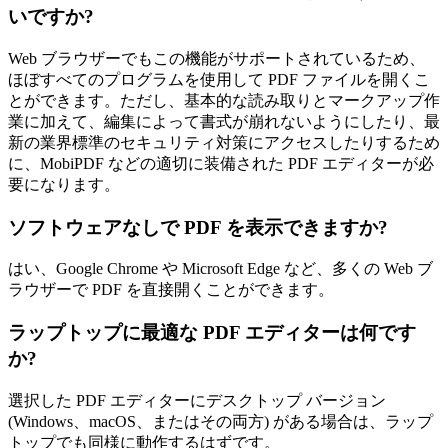
いですか?
Web ブラウザーでもこの機能がサポートされているため、
ほぼすべてのプログラムを使用して PDF ファイルを開くこ
とができます。ただし、基本的な読み取りとマークアップ作
業に加えて、編集によって書式が崩れないようにしたり、最
新の業界標準のセキュリティ対策にアクセスしたりするため
に、MobiPDF などの適切に装備された PDF エディターが必
要になります。
ソフトウェアなしで PDF を表示できますか?
はい、Google Chrome や Microsoft Edge など、多くの Web ブ
ラウザーで PDF を直接開くことができます。
ラップトップに最適な PDF エディターは何です
か?
選択した PDF エディターにデスクトップ バージョン
(Windows、macOS、またはその両方) がある場合は、ラップ
トップでも同様に動作するはずです。