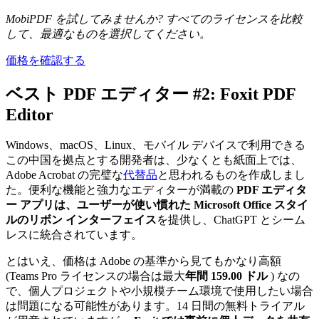
MobiPDF を試してみませんか? すべてのライセンスを比較
して、最適なものを選択してください。
価格を確認する
ベスト PDF エディター #2: Foxit PDF
Editor
Windows、macOS、Linux、モバイル デバイスで利用できる
この中国を拠点とする開発者は、少なくとも紙面上では、
Adobe Acrobat の完璧な
代替品
と思われるものを作成しまし
た。便利な機能と強力なエディターが満載の
PDF エディタ
ー アプリは、ユーザーが使い慣れた Microsoft Office スタイ
ルのリボン インターフェイス
を提供し、ChatGPT とシーム
レスに統合されています。
とはいえ、価格は Adobe の基準から見てもかなり高額
(Teams Pro ライセンスの場合は最大
年間 159.00 ドル
) なの
で、個人プロジェクトや小規模チーム環境で使用したい場合
は問題になる可能性があります。14 日間の無料トライアル