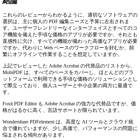
結論
これらのレビューからわかるように、適切なソフトウェアの
選択は、主に個人の PDF 編集ニーズと予算に左右されま
す。ユーザーフレンドリーなインターフェイスとすべてのコ
ア機能を備えた手頃な価格のアプリが必要ですか、それとも
直感性に欠け、すべての機能が備わった高価なアプリが必要
ですか。代わりに Web ベースのワークフローを好むか、頻
繁にオフラインで作業することを想定していますか。
上記でレビューした Adobe Acrobat の代替品のリストから、
MobiPDF は、すべてのベースをカバーし、ほとんどのプラ
ットフォームで利用できる手頃な価格のソリューションとし
て際立っており、個人ユーザーと中小企業の両方に最適で
す。
Foxit PDF Editor も Adobe Acrobat の強力な代替品ですが、価
格がはるかに高く、言語サポートが限られています。
Wondershare PDFelement は、高度な AI ツールとクラウド統
合で優れていますが、少し高価で、パフォーマンスの問題に
悩まされる傾向があります。