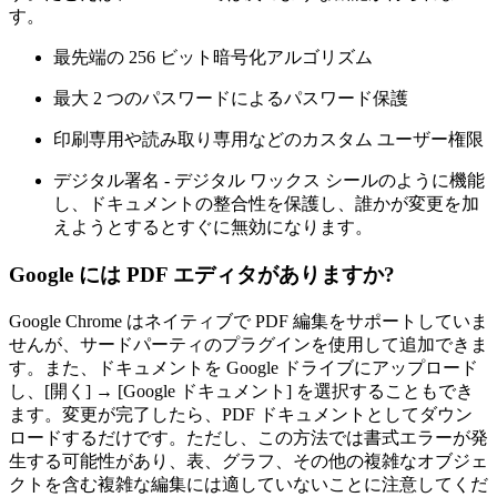
す。
最先端の 256 ビット暗号化アルゴリズム
最大 2 つのパスワードによるパスワード保護
印刷専用や読み取り専用などのカスタム ユーザー権限
デジタル署名 - デジタル ワックス シールのように機能
し、ドキュメントの整合性を保護し、誰かが変更を加
えようとするとすぐに無効になります。
Google には PDF エディタがありますか?
Google Chrome はネイティブで PDF 編集をサポートしていま
せんが、サードパーティのプラグインを使用して追加できま
す。また、ドキュメントを Google ドライブにアップロード
し、[開く] → [Google ドキュメント] を選択することもでき
ます。変更が完了したら、PDF ドキュメントとしてダウン
ロードするだけです。ただし、この方法では書式エラーが発
生する可能性があり、表、グラフ、その他の複雑なオブジェ
クトを含む複雑な編集には適していないことに注意してくだ