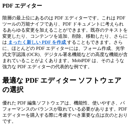
PDF エディター
階層の最上位にあるのは PDF エディターです。これは PDF
ツールの万能ナイフであり、PDF ドキュメントに考えられ
るあらゆる変更を加えることができます。既存のテキストを
変更したり、コンテンツを追加、削除、移動したり、さらに
は
まったく新しい PDF を作成
することもできます。さら
に、ほとんどの PDF エディターには、フォーム作成、光学
式文字認識 (OCR)、デジタル署名機能などの高度な機能が含
まれていることがよくあります。MobiPDF は、そのような
強力な PDF エディターの代表的な例です。
最適な PDF エディター ソフトウェア
の選択
優れた PDF 編集ソフトウェアは、機能性、使いやすさ、パ
フォーマンスのバランスが取れている必要があります。PDF
エディターを購入する際に考慮すべき重要な点は次のとおり
です。