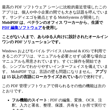
最高の PDF ソフトウェア シーンに比較的最近登場したこの
アプリは、個人や中小企業の間でも大きな話題を呼んでいま
す。サンディエゴを拠点とする MobiSystems が開発した
MobiPDF は、ベテランのオフィス ワーカーから、生涯で
PDF 編集ソフトウェア
を使用し
ことがない人まで、あらゆる人向けに設計されたオールイン
ワンの PDF ソリューションです。
Windows およびモバイル デバイス (Android & iOS) で利用で
きるこのアプリは、マニュアルを必要とせず (必要な場合は
マニュアルも用意されています)、すぐに操作を開始でき
る、シンプルでわかりやすいインターフェイスを備えていま
す。 MobiPDF では、言語の壁も問題になりません。
アプリ
は 15 以上の言語にローカライズされている
ので便利です。
この PDF 管理ソフトウェアで得られるその他の機能は次の
とおりです。
フル機能のスイート
: PDF の編集、変換、OCR、注
釈、入力と署名、整理、保護、共有を 1 か所で実行で