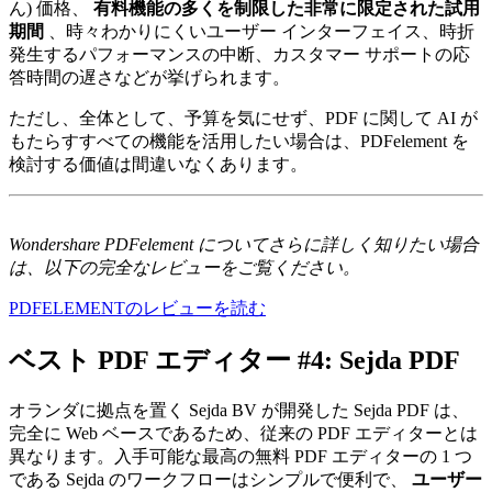
ん) 価格、
有料機能の多くを制限した非常に限定された試用
期間
、時々わかりにくいユーザー インターフェイス、時折
発生するパフォーマンスの中断、カスタマー サポートの応
答時間の遅さなどが挙げられます。
ただし、全体として、予算を気にせず、PDF に関して AI が
もたらすすべての機能を活用したい場合は、PDFelement を
検討する価値は間違いなくあります。
Wondershare PDFelement についてさらに詳しく知りたい場合
は、以下の完全なレビューをご覧ください。
PDFELEMENTのレビューを読む
ベスト PDF エディター #4: Sejda PDF
オランダに拠点を置く Sejda BV が開発した Sejda PDF は、
完全に Web ベースであるため、従来の PDF エディターとは
異なります。入手可能な最高の無料 PDF エディターの 1 つ
である Sejda のワークフローはシンプルで便利で、
ユーザー