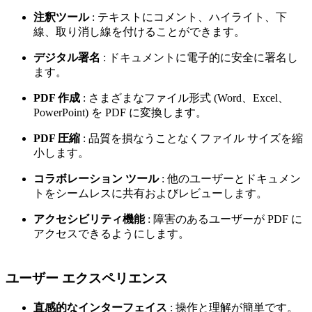
注釈ツール
: テキストにコメント、ハイライト、下
線、取り消し線を付けることができます。
デジタル署名
: ドキュメントに電子的に安全に署名し
ます。
PDF 作成
: さまざまなファイル形式 (Word、Excel、
PowerPoint) を PDF に変換します。
PDF 圧縮
: 品質を損なうことなくファイル サイズを縮
小します。
コラボレーション ツール
: 他のユーザーとドキュメン
トをシームレスに共有およびレビューします。
アクセシビリティ機能
: 障害のあるユーザーが PDF に
アクセスできるようにします。
ユーザー エクスペリエンス
直感的なインターフェイス
: 操作と理解が簡単です。