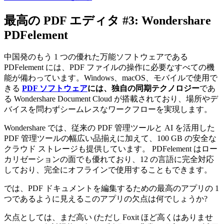
最高の PDF エディタ #3: Wondershare
PDFelement
中国発のもう 1 つの優れた万能ソフトウェアである
PDFelement には、PDF ファイルの操作に必要なすべての機
能が備わっています。Windows、macOS、モバイルで使用で
きる
PDF ソフトウェア
には、独自の同期テクノロジー
であ
る Wondershare Document Cloud が搭載されており、場所やデ
バイスを問わずシームレスなワークフローを実現します。
Wondershare では、従来の PDF 管理ツールと AI を活用した
PDF 管理ツールの幅広い品揃えに加えて、100 GB の安全な
クラウド ストレージも提供しています。 PDFelement はロー
カリゼーションの面でも優れており、12 の言語に完全対応
しており、完全にオフラインで使用することもできます。
では、PDF ドキュメントを編集するための最高のアプリの 1
つであるように見えるこのアプリの欠点は何でしょうか?
欠点としては、まだ高い (ただし Foxit ほど高くはありませ