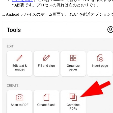
つ必要です。プロセスの流れは次のとおりです。
1. Android デバイスの
ホーム
画面で、
PDF を結合
オプション