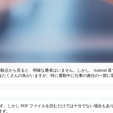
の観点から見ると、明確な勝者はいません。しかし、Android 派であ
くさんの魚がいますが、特に通勤中に仕事の責任の一部に取り組む予
ます。しかし PDF ファイルを読むだけでは十分でない場合も
ます。