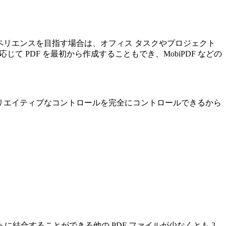
クスペリエンスを目指す場合は、オフィス タスクやプロジェクト
 PDF を最初から作成することもでき、MobiPDF などの
リエイティブなコントロールを完全にコントロールできるから
ントに結合することができる他の PDF ファイルが少なくとも 2