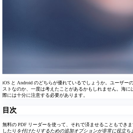
iOS と Android のどちらが優れているでしょうか。ユーザー
ストなのか、一度は考えたことがあるかもしれません。海にはた
際には十分に注意する必要があります。
目次
無料の PDF リーダーを使って、それで済ませることもでき
したり
を付けたりするための追加オプションが非常に役立ち