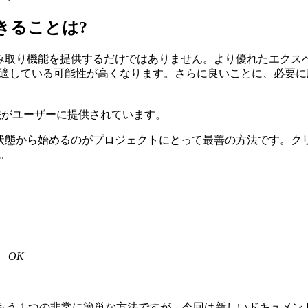
できることは?
優れた読み取り機能を提供するだけではありません。より優れたエ
適している可能性が高くなります。さらに良いことに、必要に応じて
の方法がユーザーに提供されています。
状態から始めるのがプロジェクトにとって最善の方法です。ク
す。
、
OK
作成するもう 1 つの非常に簡単な方法ですが、今回は新しいドキュメ