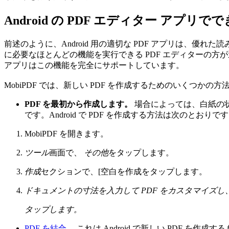
Android の PDF エディター アプリで
前述のように、Android 用の適切な PDF アプリは、
に必要なほとんどの機能を実行できる PDF エディターの方が
アプリはこの機能を完全にサポートしています。
MobiPDF では、新しい PDF を作成するためのいくつか
PDF を最初から作成します。
場合によっては、白紙の
です。Android で PDF を作成する方法は次のとおりで
MobiPDF を開きます。
ツール
画面で、
その他
をタップします。
作成
セクションで、[空白を作成をタップします。
ドキュメントの寸法を入力して PDF をカスタマイズし
タップします。
PDF を結合
。これは Android で新しい PDF を