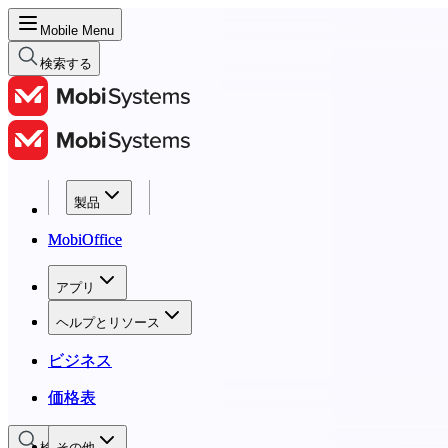
Mobile Menu
検索する
製品
製品
MobiOffice
MobiOffice
アプリ
アプリ
ヘルプとリソース
ヘルプとリソース
ビジネス
ビジネス
価格表
価格表
検索する
その他