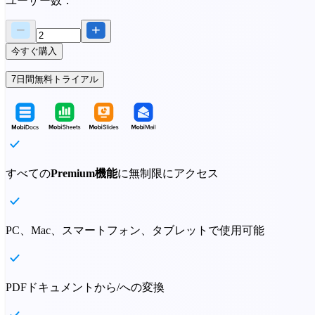
ユーザー数：
今すぐ購入
7日間無料トライアル
すべての
Premium機能
に無制限にアクセス
PC、Mac、スマートフォン、タブレットで使用可能
PDFドキュメントから/への変換