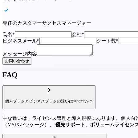
専任のカスタマーサクセスマネージャー
氏名*
会社*
ビジネスメール*
シート数*
メッセージ内容
お問い合わせ
FAQ
個人プランとビジネスプランの違いは何ですか？
主な違いは、ライセンス管理と導入規模にあります。個人向
（MSIXパッケージ）、
優先サポート
、
ボリュームライセン