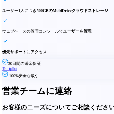
ユーザー1人につき
500GBのMobiDriveクラウドストレージ
ウェブベースの管理コンソールで
ユーザーを管理
優先サポート
にアクセス
30日間の返金保証
Trustpilot
100%安全な取引
営業チームに連絡
お客様のニーズについてご相談くださ