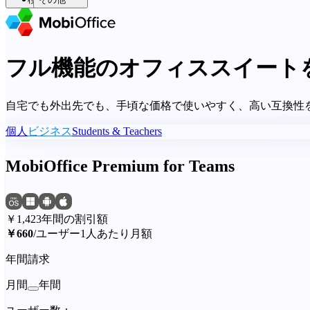
フル機能のオフィススイート
自宅でも外出先でも、手頃な価格で使いやすく、高い互換性
個人
ビジネス
Students & Teachers
MobiOffice Premium for Teams
￥1,423
年間の割引額
￥660
/ユーザー1人あたり月額
年間請求
月間
年間