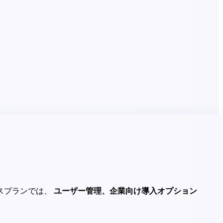
スプランでは、
ユーザー管理、
企業向け
導入オプション