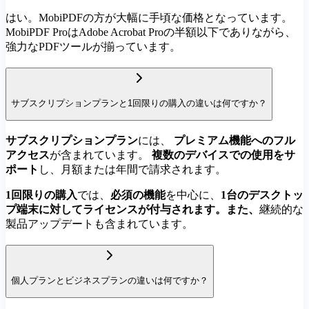
はい。MobiPDFの方が大幅に手頃な価格となっています。
MobiPDF ProはAdobe Acrobat Proの半額以下でありながら、
強力なPDFツールが揃っています。
サブスクリプションプランと1回限りの購入の違いは何ですか？
サブスクリプションプラン
には、
プレミアム機能へのフル
アクセス
が含まれています。
複数のデバイスでの使用をサ
ポート
し、月額または年間で請求されます。
1回限りの購入
では、
必須の機能
を中心に、
1台のデスクトッ
プ端末に対してライセンスが付与されます。また、
継続的な
製品アップデートも含まれています。
個人プランとビジネスプランの違いは何ですか？