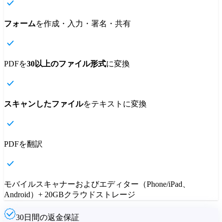
フォーム
を作成・入力・署名・共有
PDFを
30以上のファイル形式
に変換
スキャンしたファイル
をテキストに変換
PDFを翻訳
モバイルスキャナーおよびエディター（Phone/iPad、
Android）+ 20GBクラウドストレージ
30日間の返金保証