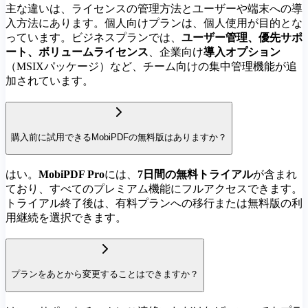
主な違いは、ライセンスの管理方法とユーザーや端末への導
入方法にあります。個人向けプランは、個人使用が目的とな
っています。ビジネスプランでは、
ユーザー管理、優先サポ
ート、ボリュームライセンス
、企業向け
導入オプション
（MSIXパッケージ）など、チーム向けの集中管理機能が追
加されています。
購入前に試用できるMobiPDFの無料版はありますか？
はい。
MobiPDF Pro
には、
7日間の無料トライアル
が含まれ
ており、すべてのプレミアム機能にフルアクセスできます。
トライアル終了後は、有料プランへの移行または無料版の利
用継続を選択できます。
プランをあとから変更することはできますか？