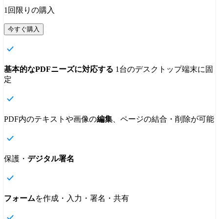
1回限りの購入
今すぐ購入
基本的なPDFニーズに対応する
1台のデスクトップ端末に固
定
PDF内のテキストや画像の
編集
、ページの結合・削除が可能
保護・
デジタル署名
フォーム
を作成・入力・署名・共有