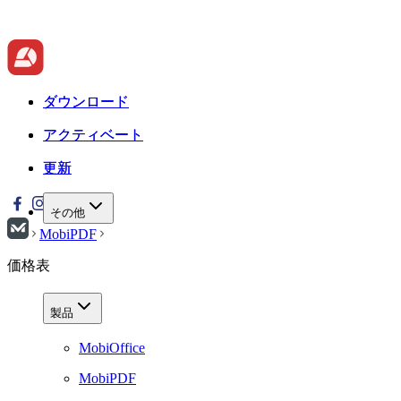
ダウンロード
ダウンロード
アクティベート
アクティベート
更新
更新
その他
MobiPDF
価格表
製品
MobiOffice
MobiPDF