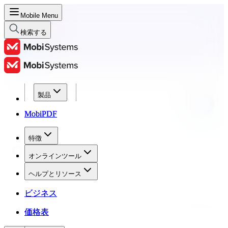
Mobile Menu
検索する
製品
製品
MobiPDF
MobiPDF
特徴
特徴
オンラインツール
オンラインツール
ヘルプとリソース
ヘルプとリソース
ビジネス
ビジネス
価格表
価格表