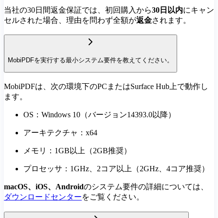
当社の30日間返金保証では、初回購入から
30日以内
にキャン
セルされた場合、理由を問わず全額が
返金
されます。
MobiPDFを実行する最小システム要件を教えてください。
MobiPDFは、次の環境下のPCまたはSurface Hub上で動作し
ます。
OS：Windows 10（バージョン14393.0以降）
アーキテクチャ：x64
メモリ：1GB以上（2GB推奨）
プロセッサ：1GHz、2コア以上（2GHz、4コア推奨）
macOS、iOS、Android
のシステム要件の詳細については、
ダウンロードセンター
をご覧ください。