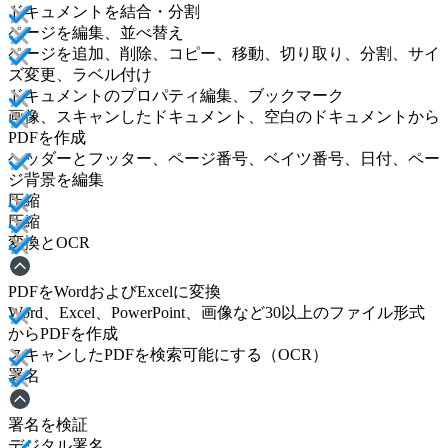
ドキュメントを結合・分割
ページを編集、並べ替え
ページを追加、削除、コピー、移動、切り取り、分割、サイ
ズ変更、ラベル付け
ドキュメントのプロパティ編集、ブックマーク
画像、スキャンしたドキュメント、空白のドキュメントから
PDFを作成
ヘッダーとフッター、ページ番号、ベイツ番号、日付、ペー
ジ背景を編集
圧縮
圧縮
変換とOCR
PDFをWordおよびExcelに変換
Word、Excel、PowerPoint、画像など30以上のファイル形式
からPDFを作成
スキャンしたPDFを検索可能にする（OCR）
署名
署名を検証
デジタル署名