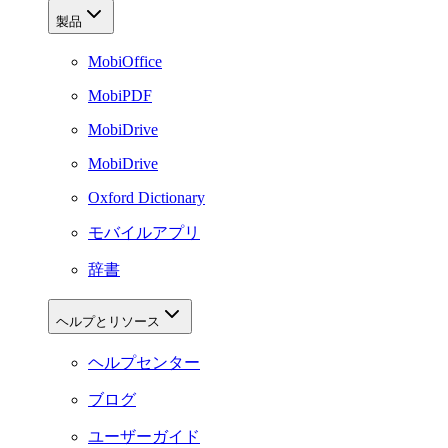
製品
MobiOffice
MobiPDF
MobiDrive
MobiDrive
Oxford Dictionary
モバイルアプリ
辞書
ヘルプとリソース
ヘルプセンター
ブログ
ユーザーガイド