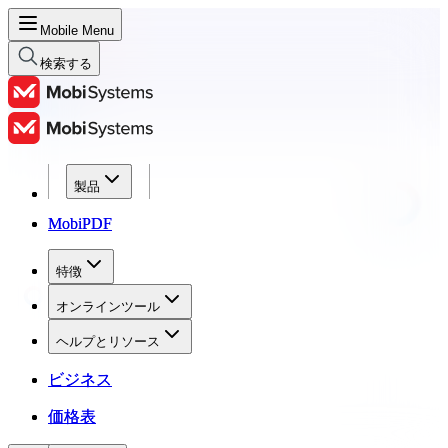
Mobile Menu
検索する
製品
製品
MobiPDF
MobiPDF
特徴
特徴
オンラインツール
オンラインツール
ヘルプとリソース
ヘルプとリソース
ビジネス
ビジネス
価格表
価格表