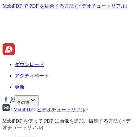
MobiPDF で PDF を結合する方法 (ビデオチュートリアル)
ダウンロード
ダウンロード
アクティベート
アクティベート
更新
更新
その他
MobiPDF
ビデオチュートリアル
MobiPDF を使って PDF に画像を追加、編集する方法 (ビデ
オチュートリアル)