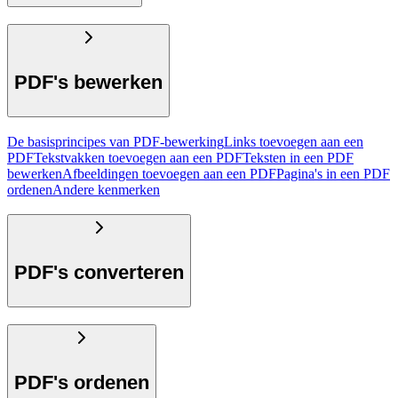
PDF's bewerken
De basisprincipes van PDF-bewerking
Links toevoegen aan een
PDF
Tekstvakken toevoegen aan een PDF
Teksten in een PDF
bewerken
Afbeeldingen toevoegen aan een PDF
Pagina's in een PDF
ordenen
Andere kenmerken
PDF's converteren
PDF's ordenen