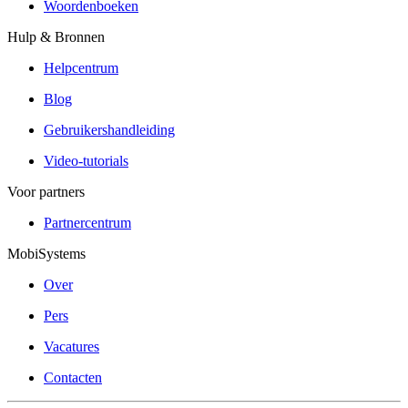
Woordenboeken
Hulp & Bronnen
Helpcentrum
Blog
Gebruikershandleiding
Video-tutorials
Voor partners
Partnercentrum
MobiSystems
Over
Pers
Vacatures
Contacten