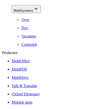
MobiSystems
Over
Pers
Vacatures
Contacten
Producten
MobiOffice
MobiPDF
MobiDrive
Talk & Translate
Oxford Dictionary
Mobiele apps