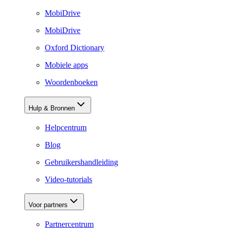
MobiDrive
MobiDrive
Oxford Dictionary
Mobiele apps
Woordenboeken
Hulp & Bronnen
Helpcentrum
Blog
Gebruikershandleiding
Video-tutorials
Voor partners
Partnercentrum