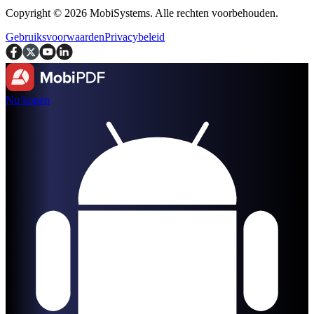
Copyright © 2026 MobiSystems. Alle rechten voorbehouden.
Gebruiksvoorwaarden
Privacybeleid
Nu kopen