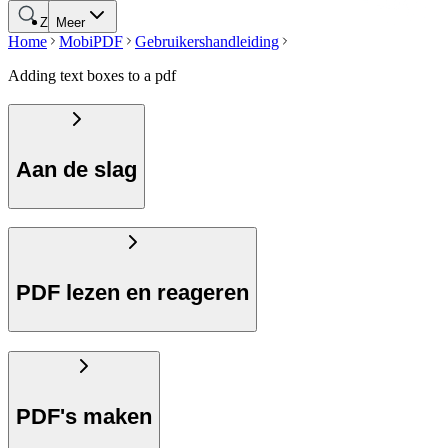
Zoeken
Meer
Home
MobiPDF
Gebruikershandleiding
Adding text boxes to a pdf
Aan de slag
PDF lezen en reageren
PDF's maken