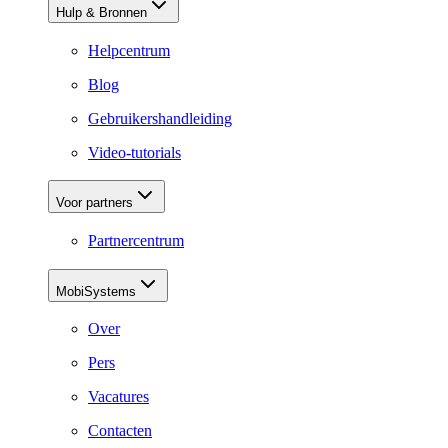
Hulp & Bronnen
Helpcentrum
Blog
Gebruikershandleiding
Video-tutorials
Voor partners
Partnercentrum
MobiSystems
Over
Pers
Vacatures
Contacten