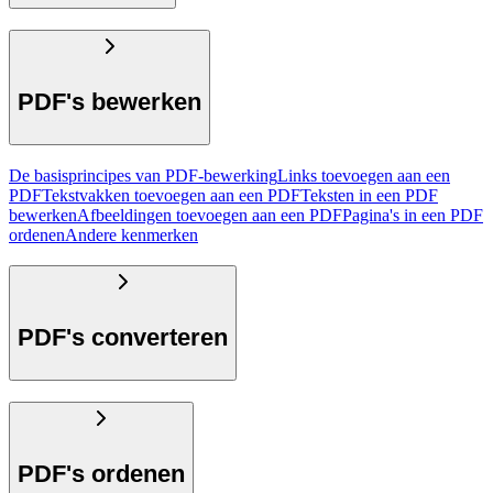
PDF's bewerken
De basisprincipes van PDF-bewerking
Links toevoegen aan een
PDF
Tekstvakken toevoegen aan een PDF
Teksten in een PDF
bewerken
Afbeeldingen toevoegen aan een PDF
Pagina's in een PDF
ordenen
Andere kenmerken
PDF's converteren
PDF's ordenen