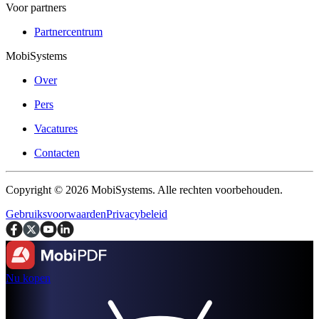
Voor partners
Partnercentrum
MobiSystems
Over
Pers
Vacatures
Contacten
Copyright © 2026 MobiSystems. Alle rechten voorbehouden.
Gebruiksvoorwaarden
Privacybeleid
Nu kopen