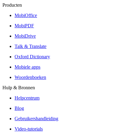
Producten
MobiOffice
MobiPDF
MobiDrive
Talk & Translate
Oxford Dictionary
Mobiele apps
Woordenboeken
Hulp & Bronnen
Helpcentrum
Blog
Gebruikershandleiding
Video-tutorials