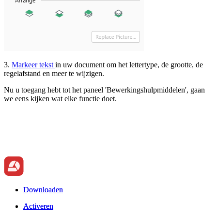
3.
Markeer tekst
in uw document om het lettertype, de grootte, de
regelafstand en meer te wijzigen.
Nu u toegang hebt tot het paneel 'Bewerkingshulpmiddelen', gaan
we eens kijken wat elke functie doet.
Downloaden
Downloaden
Activeren
Activeren