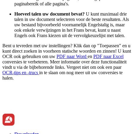
paginabereik of alle pagina's.
Hoeveel talen uw document bevat?
U kunt maximaal drie
talen in uw document selecteren voor de beste resultaten. Als
uw bestand bijvoorbeeld voornamelijk Engelstalig is, maar
ook enkele verwijzingen in het Frans bevat, kunt u naast
Engels ook Frans kiezen uit de vervolgkeuzelijst met talen.
Bent u tevreden met uw instellingen? Klik dan op "Toepassen" en u
kunt direct zoeken in voorheen statische woorden en zinnen! U kunt
OCR ook gebruiken om uw
PDF naar Word
en
PDF naar Excel
conversies te verbeteren. Meer informatie over deze functionaliteit
vindt u via de bijbehorende links. Vergeet niet om ook een paar
OCR-tips en -trucs
in te slaan om nog meer uit uw conversies te
halen.