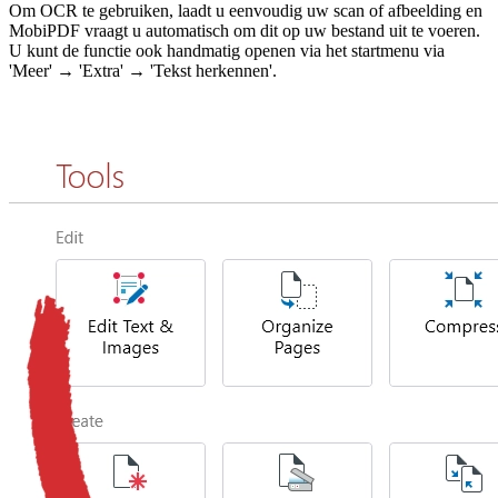
Om OCR te gebruiken, laadt u eenvoudig uw scan of afbeelding en
MobiPDF vraagt u automatisch om dit op uw bestand uit te voeren.
U kunt de functie ook handmatig openen via het startmenu via
'Meer' → 'Extra' → 'Tekst herkennen'.