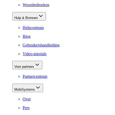
Woordenboeken
Hulp & Bronnen
Helpcentrum
Blog
Gebruikershandleiding
Video-tutorials
Voor partners
Partnercentrum
MobiSystems
Over
Pers