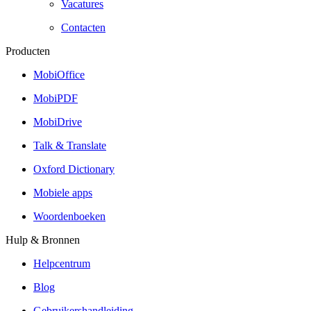
Vacatures
Contacten
Producten
MobiOffice
MobiPDF
MobiDrive
Talk & Translate
Oxford Dictionary
Mobiele apps
Woordenboeken
Hulp & Bronnen
Helpcentrum
Blog
Gebruikershandleiding