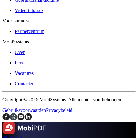
Video-tutorials
Voor partners
Partnercentrum
MobiSystems
Over
Pers
Vacatures
Contacten
Copyright © 2026 MobiSystems. Alle rechten voorbehouden.
Gebruiksvoorwaarden
Privacybeleid
Nu kopen