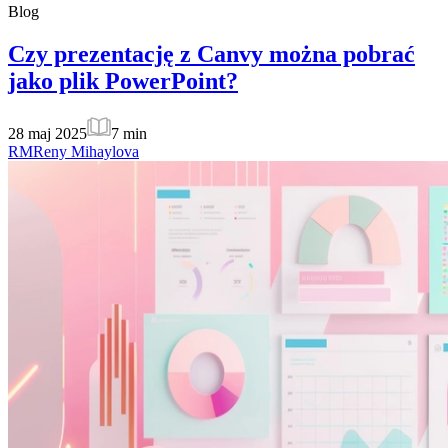
Blog
Czy prezentację z Canvy można pobrać
jako plik PowerPoint?
28 maj 2025
7
min
RM
Reny Mihaylova