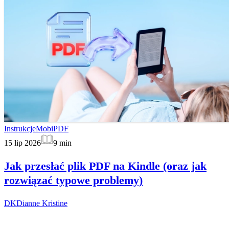
Instrukcje
MobiPDF
15 lip 2026
9
min
Jak przesłać plik PDF na Kindle (oraz jak
rozwiązać typowe problemy)
DK
Dianne Kristine