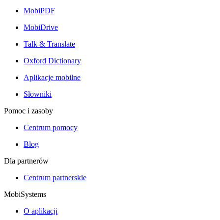
MobiPDF
MobiDrive
Talk & Translate
Oxford Dictionary
Aplikacje mobilne
Słowniki
Pomoc i zasoby
Centrum pomocy
Blog
Dla partnerów
Centrum partnerskie
MobiSystems
O aplikacji