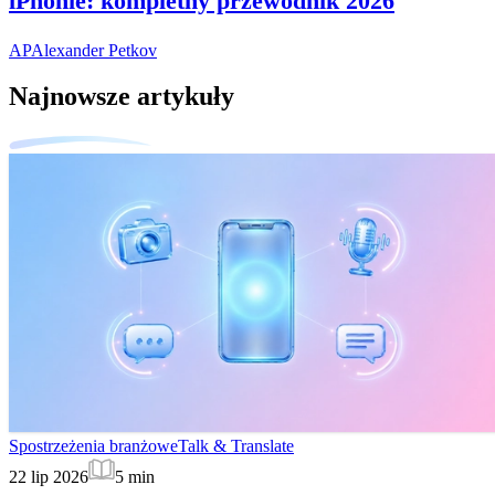
iPhonie: kompletny przewodnik 2026
AP
Alexander Petkov
Najnowsze artykuły
Spostrzeżenia branżowe
Talk & Translate
22 lip 2026
5
min