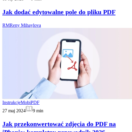
Jak dodać edytowalne pole do pliku PDF
RM
Reny Mihaylova
Instrukcje
MobiPDF
27 maj 2024
9
min
Jak przekonwertować zdjęcia do PDF na