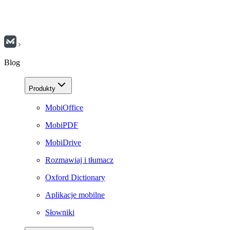
Blog
Produkty
MobiOffice
MobiPDF
MobiDrive
Rozmawiaj i tłumacz
Oxford Dictionary
Aplikacje mobilne
Słowniki