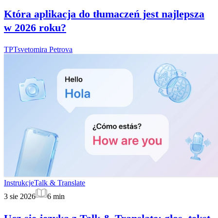
Która aplikacja do tłumaczeń jest najlepsza
w 2026 roku?
TP
Tsvetomira Petrova
Instrukcje
Talk & Translate
3 sie 2026
6
min