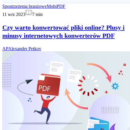
Spostrzeżenia branżowe
MobiPDF
11 wrz 2023
7
min
Czy warto konwertować pliki online? Plusy i
minusy internetowych konwerterów PDF
AP
Alexander Petkov