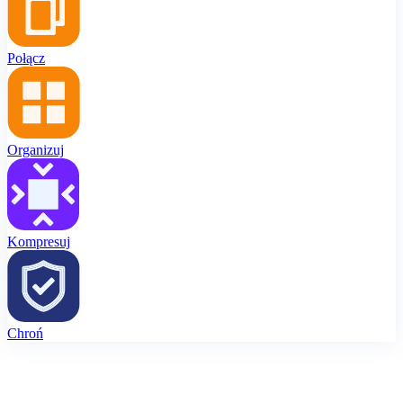
Połącz
Organizuj
Kompresuj
Chroń