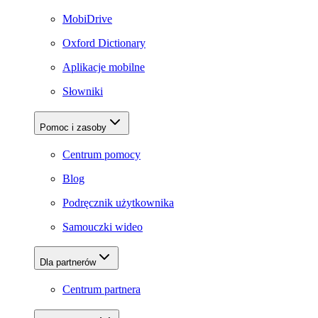
MobiDrive
Oxford Dictionary
Aplikacje mobilne
Słowniki
Pomoc i zasoby
Centrum pomocy
Blog
Podręcznik użytkownika
Samouczki wideo
Dla partnerów
Centrum partnera