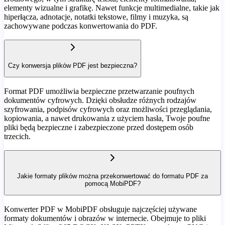
elementy wizualne i grafikę. Nawet funkcje multimedialne, takie jak
hiperłącza, adnotacje, notatki tekstowe, filmy i muzyka, są
zachowywane podczas konwertowania do PDF.
Czy konwersja plików PDF jest bezpieczna?
Format PDF umożliwia bezpieczne przetwarzanie poufnych
dokumentów cyfrowych. Dzięki obsłudze różnych rodzajów
szyfrowania, podpisów cyfrowych oraz możliwości przeglądania,
kopiowania, a nawet drukowania z użyciem hasła, Twoje poufne
pliki będą bezpieczne i zabezpieczone przed dostępem osób
trzecich.
Jakie formaty plików można przekonwertować do formatu PDF za
pomocą MobiPDF?
Konwerter PDF w MobiPDF obsługuje najczęściej używane
formaty dokumentów i obrazów w internecie. Obejmuje to pliki