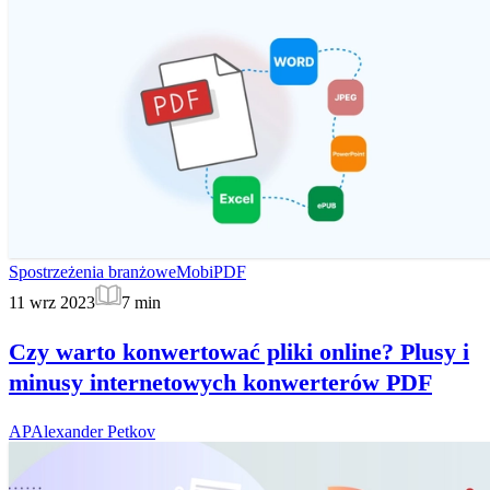
Spostrzeżenia branżowe
MobiPDF
11 wrz 2023
7
min
Czy warto konwertować pliki online? Plusy i
minusy internetowych konwerterów PDF
AP
Alexander Petkov