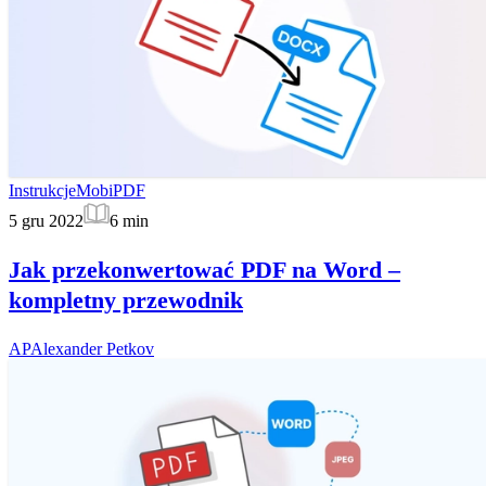
Instrukcje
MobiPDF
5 gru 2022
6
min
Jak przekonwertować PDF na Word –
kompletny przewodnik
AP
Alexander Petkov