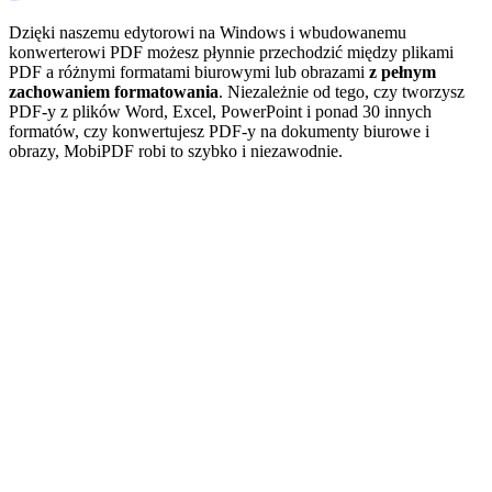
Dzięki naszemu edytorowi na Windows i wbudowanemu
konwerterowi PDF możesz płynnie przechodzić między plikami
PDF a różnymi formatami biurowymi lub obrazami
z pełnym
zachowaniem formatowania
. Niezależnie od tego, czy tworzysz
PDF-y z plików Word, Excel, PowerPoint i ponad 30 innych
formatów, czy konwertujesz PDF-y na dokumenty biurowe i
obrazy, MobiPDF robi to szybko i niezawodnie.