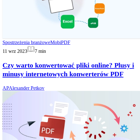
Spostrzeżenia branżowe
MobiPDF
11 wrz 2023
7
min
Czy warto konwertować pliki online? Plusy i
minusy internetowych konwerterów PDF
AP
Alexander Petkov