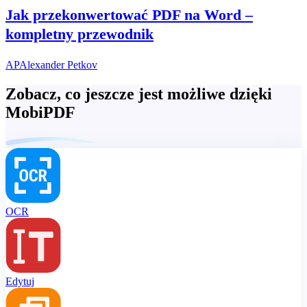
Jak przekonwertować PDF na Word –
kompletny przewodnik
AP
Alexander Petkov
Zobacz, co jeszcze jest możliwe dzięki
MobiPDF
OCR
Edytuj