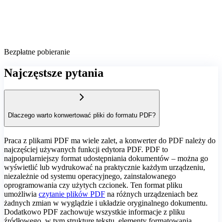
Bezpłatne pobieranie
Najczęstsze pytania
Dlaczego warto konwertować pliki do formatu PDF?
Praca z plikami PDF ma wiele zalet, a konwerter do PDF należy do
najczęściej używanych funkcji edytora PDF. PDF to
najpopularniejszy format udostępniania dokumentów – można go
wyświetlić lub wydrukować na praktycznie każdym urządzeniu,
niezależnie od systemu operacyjnego, zainstalowanego
oprogramowania czy użytych czcionek. Ten format pliku
umożliwia
czytanie plików PDF
na różnych urządzeniach bez
żadnych zmian w wyglądzie i układzie oryginalnego dokumentu.
Dodatkowo PDF zachowuje wszystkie informacje z pliku
źródłowego, w tym strukturę tekstu, elementy formatowania,