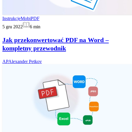
Instrukcje
MobiPDF
5 gru 2022
6
min
Jak przekonwertować PDF na Word –
kompletny przewodnik
AP
Alexander Petkov