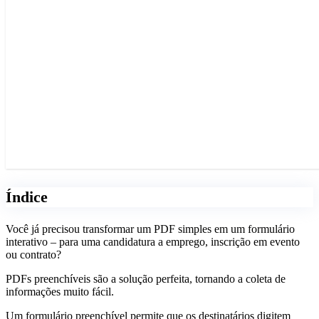
Índice
Você já precisou transformar um PDF simples em um formulário
interativo – para uma candidatura a emprego, inscrição em evento
ou contrato?
PDFs preenchíveis são a solução perfeita, tornando a coleta de
informações muito fácil.
Um formulário preenchível permite que os destinatários digitem