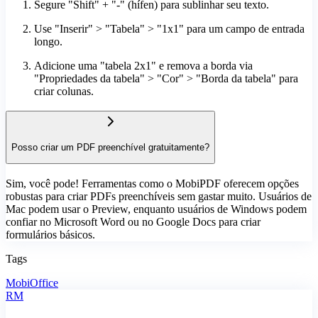
Segure "Shift" + "-" (hífen) para sublinhar seu texto.
Use "Inserir" > "Tabela" > "1x1" para um campo de entrada
longo.
Adicione uma "tabela 2x1" e remova a borda via
"Propriedades da tabela" > "Cor" > "Borda da tabela" para
criar colunas.
Posso criar um PDF preenchível gratuitamente?
Sim, você pode! Ferramentas como o MobiPDF oferecem opções
robustas para criar PDFs preenchíveis sem gastar muito. Usuários de
Mac podem usar o Preview, enquanto usuários de Windows podem
confiar no Microsoft Word ou no Google Docs para criar
formulários básicos.
Tags
MobiOffice
RM