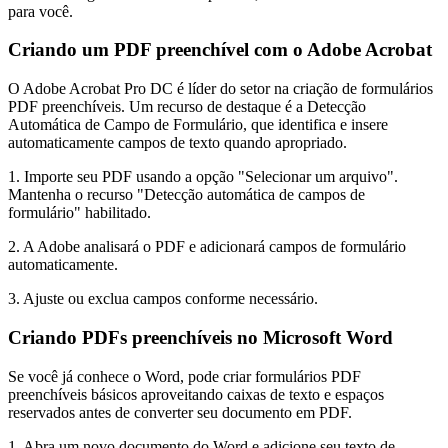
para você.
Criando um PDF preenchível com o Adobe Acrobat
O Adobe Acrobat Pro DC é líder do setor na criação de formulários
PDF preenchíveis. Um recurso de destaque é a Detecção
Automática de Campo de Formulário, que identifica e insere
automaticamente campos de texto quando apropriado.
1. Importe seu PDF usando a opção "Selecionar um arquivo".
Mantenha o recurso "Detecção automática de campos de
formulário" habilitado.
2. A Adobe analisará o PDF e adicionará campos de formulário
automaticamente.
3. Ajuste ou exclua campos conforme necessário.
Criando PDFs preenchíveis no Microsoft Word
Se você já conhece o Word, pode criar formulários PDF
preenchíveis básicos aproveitando caixas de texto e espaços
reservados antes de converter seu documento em PDF.
1. Abra um novo documento do Word e adicione seu texto de