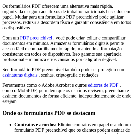
Os formulários PDF oferecem uma alternativa mais rápida,
organizada e segura aos fluxos de trabalho tradicionais baseados em
papel. Mudar para um formulário PDF preenchível pode agilizar
processos, reduzir a desordem física e garantir consistência em todos
os dispositivos.
Com um
PDF preenchível
, você pode criar, editar e compartilhar
documentos em minutos. Armazenar formulários digitais permite
acesso fácil e compartilhamento rápido, mantendo a formatação
consistente em todos os dispositivos. Isso garante sua aparência
profissional e minimiza erros causados por caligrafia ilegível.
Seu formulário PDF preenchível também pode ser protegido com
assinaturas digitais
, senhas, criptografia e redações.
Ferramentas como o Adobe Acrobat e outros
editores de PDF
,
como o MobiPDF, permitem que os usuários revisem, preencham e
assinem documentos de forma eficiente, independentemente de onde
estejam.
Onde os formulários PDF se destacam
Contratos e acordos:
Elimine contratos em papel usando um
formulário PDF preenchível que os clientes podem assinar de