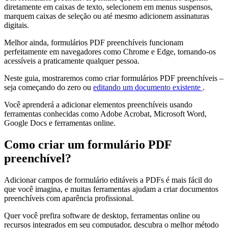
diretamente em caixas de texto, selecionem em menus suspensos,
marquem caixas de seleção ou até mesmo adicionem assinaturas
digitais.
Melhor ainda, formulários PDF preenchíveis funcionam
perfeitamente em navegadores como Chrome e Edge, tornando-os
acessíveis a praticamente qualquer pessoa.
Neste guia, mostraremos como criar formulários PDF preenchíveis –
seja começando do zero ou
editando um documento existente
.
Você aprenderá a adicionar elementos preenchíveis usando
ferramentas conhecidas como Adobe Acrobat, Microsoft Word,
Google Docs e ferramentas online.
Como criar um formulário PDF
preenchível?
Adicionar campos de formulário editáveis a PDFs é mais fácil do
que você imagina, e muitas ferramentas ajudam a criar documentos
preenchíveis com aparência profissional.
Quer você prefira software de desktop, ferramentas online ou
recursos integrados em seu computador, descubra o melhor método