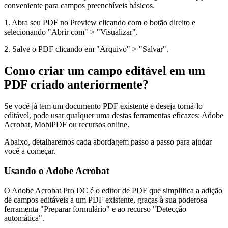
conveniente para campos preenchíveis básicos.
1. Abra seu PDF no Preview clicando com o botão direito e
selecionando "Abrir com" > "Visualizar".
2. Salve o PDF clicando em "Arquivo" > "Salvar".
Como criar um campo editável em um
PDF criado anteriormente?
Se você já tem um documento PDF existente e deseja torná-lo
editável, pode usar qualquer uma destas ferramentas eficazes: Adobe
Acrobat, MobiPDF ou recursos online.
Abaixo, detalharemos cada abordagem passo a passo para ajudar
você a começar.
Usando o Adobe Acrobat
O Adobe Acrobat Pro DC é o editor de PDF que simplifica a adição
de campos editáveis a um PDF existente, graças à sua poderosa
ferramenta "Preparar formulário" e ao recurso "Detecção
automática".