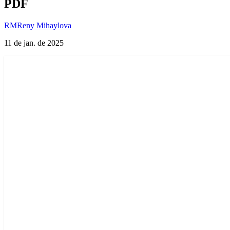
PDF
RM
Reny Mihaylova
11 de jan. de 2025