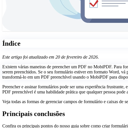
Índice
Este artigo foi atualizado em 20 de fevereiro de 2026.
Existem várias maneiras de preencher um PDF no MobiPDF. Para formul
serem preenchidos. Se o seu formulário estiver em formato Word, vá 
transformá-lo em um PDF preenchível usando o MobiPDF para dispos
Preencher e assinar formulários pode ser uma experiência frustrante, 
PDF preenchível é uma habilidade prática que qualquer pessoa pode a
Veja todas as formas de gerenciar campos de formulário e caixas de 
Principais conclusões
Confira os principais pontos do nosso guia sobre como criar formulári