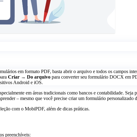
ários em formato PDF, basta abrir o arquivo e todos os campos interat
para
Criar → Do arquivo
para converter seu formulário DOCX em PDF
itivos Android e iOS.
especialmente em áreas tradicionais como bancos e contabilidade. Seja pa
prender – mesmo que você precise criar um formulário personalizado d
seleção com o MobiPDF, além de dicas práticas.
os preenchíveis: