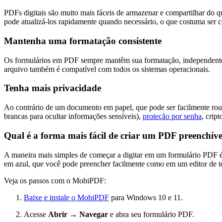
PDFs digitais são muito mais fáceis de armazenar e compartilhar do 
pode atualizá-los rapidamente quando necessário, o que costuma ser
Mantenha uma formatação consistente
Os formulários em PDF sempre mantêm sua formatação, independentemen
arquivo também é compatível com todos os sistemas operacionais.
Tenha mais privacidade
Ao contrário de um documento em papel, que pode ser facilmente roub
brancas para ocultar informações sensíveis),
proteção por senha
, crip
Qual é a forma mais fácil de criar um PDF preenchíve
A maneira mais simples de começar a digitar em um formulário PDF é
em azul, que você pode preencher facilmente como em um editor de 
Veja os passos com o MobiPDF:
Baixe e instale o MobiPDF
para Windows 10 e 11.
Acesse
Abrir → Navegar
e abra seu formulário PDF.