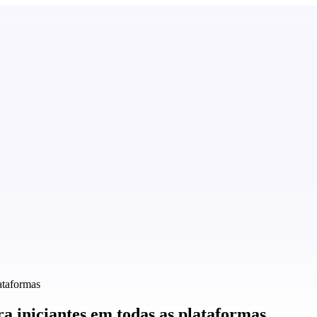
ataformas
a iniciantes em todas as plataformas