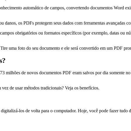
onhecimento automático de campos, convertendo documentos Word existe
o ou danos, os PDFs protegem seus dados com ferramentas avançadas com
 campos obrigatórios ou formatos específicos (por exemplo, datas ou nú
s. Tire uma foto do seu documento e ele será convertido em um PDF pron
s?
73 milhões de novos documentos PDF eram salvos por dia somente no G
vez de usar métodos tradicionais? Veja os benefícios.
e digitalizá-los de volta para o computador. Hoje, você pode fazer tud