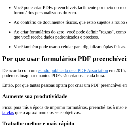
Você pode criar PDFs preenchíveis facilmente por meio do rec
formulários personalizados do zero.
Ao contrário de documentos físicos, que estão sujeitos a roub
Ao criar formulários do zero, você pode definir "regras", como
que você receba dados padronizados e precisos.
Você também pode usar o celular para digitalizar cópias física
Por que usar formulários PDF preenchívei
De acordo com um
estudo publicado pela PDF Association
em 2015, 
podemos imaginar quantos PDFs são criados a cada hora.
Então, por que tantas pessoas optam por criar um PDF preenchível em 
Aumente sua produtividade
Ficou para trás a época de imprimir formulários, preenchê-los à mão 
tarefas
que o aproximam dos seus objetivos.
Trabalhe melhor e mais rápido