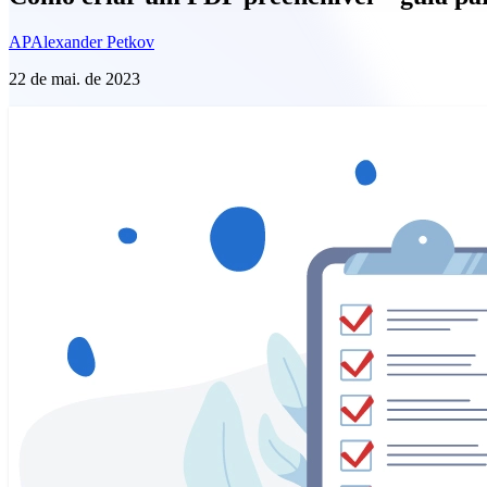
AP
Alexander Petkov
22 de mai. de 2023