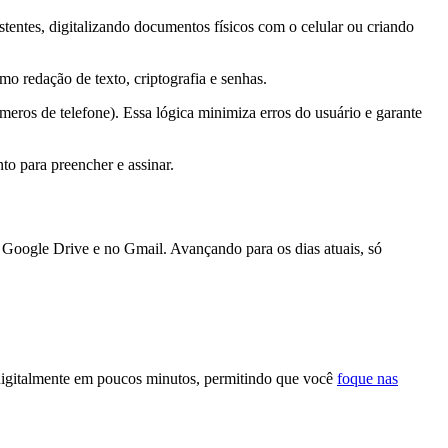
ntes, digitalizando documentos físicos com o celular ou criando
o redação de texto, criptografia e senhas.
meros de telefone). Essa lógica minimiza erros do usuário e garante
to para preencher e assinar.
oogle Drive e no Gmail. Avançando para os dias atuais, só
o digitalmente em poucos minutos, permitindo que você
foque nas