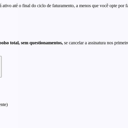
ativo até o final do ciclo de faturamento, a menos que você opte por 
lso total, sem questionamentos,
se cancelar a assinatura nos primei
ente)