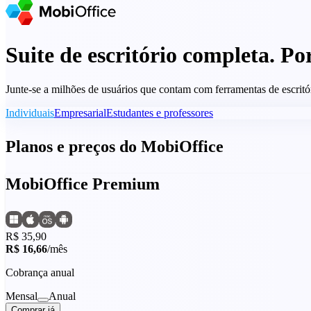
Suite de escritório completa. P
Junte-se a milhões de usuários que contam com ferramentas de escritór
Individuais
Empresarial
Estudantes e professores
Planos e preços do MobiOffice
MobiOffice Premium
R$ 35,90
R$ 16,66
/mês
Cobrança anual
Mensal
Anual
Comprar já