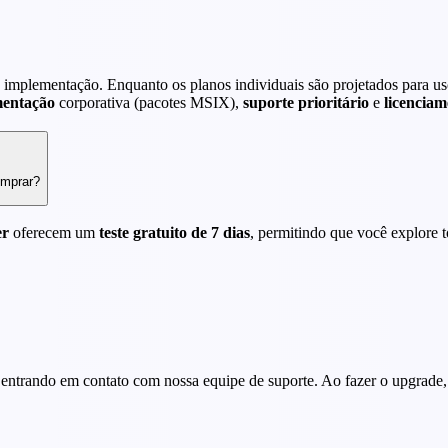
e implementação. Enquanto os planos individuais são projetados para us
mentação
corporativa (pacotes MSIX),
suporte prioritário
e
licenciam
omprar?
er
oferecem um
teste gratuito de 7 dias
, permitindo que você explore 
entrando em contato com nossa equipe de suporte. Ao fazer o upgrade, 