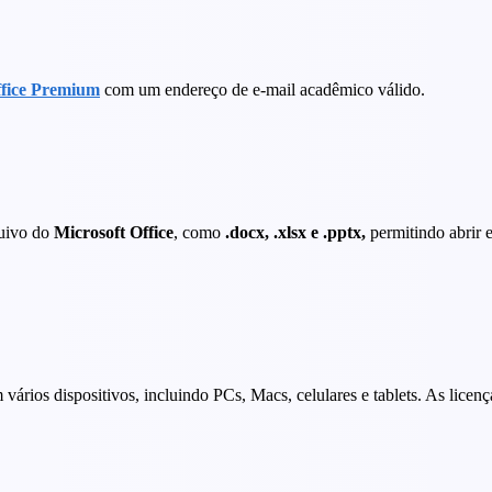
fice Premium
com um endereço de e-mail acadêmico válido.
uivo do
Microsoft Office
, como
.docx, .xlsx e .pptx,
permitindo abrir e
ários dispositivos, incluindo PCs, Macs, celulares e tablets. As licen