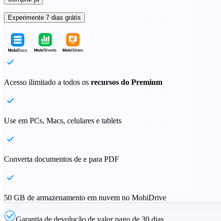
Experimente 7 dias grátis
Acesso ilimitado a todos os
recursos do Premium
Use em PCs, Macs, celulares e tablets
Converta documentos de e para PDF
50 GB de armazenamento em nuvem no MobiDrive
Garantia de devolução de valor pago de 30 dias