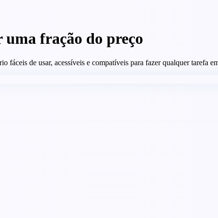
or uma fração do preço
io fáceis de usar, acessíveis e compatíveis para fazer qualquer tarefa e