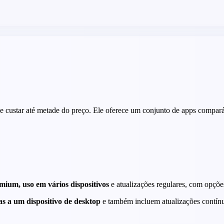
e custar até metade do preço. Ele oferece um conjunto de apps compar
mium, uso em vários dispositivos
e atualizações regulares, com opçõ
as a um dispositivo de desktop
e também incluem atualizações contínu