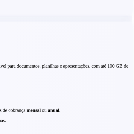
ável para documentos, planilhas e apresentações, com até 100 GB de
es de cobrança
mensal
ou
anual
.
as.