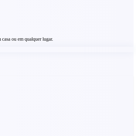
m casa ou em qualquer lugar.