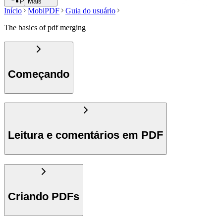
Pesquisar
Mais
Início
MobiPDF
Guia do usuário
The basics of pdf merging
Começando
Leitura e comentários em PDF
Criando PDFs