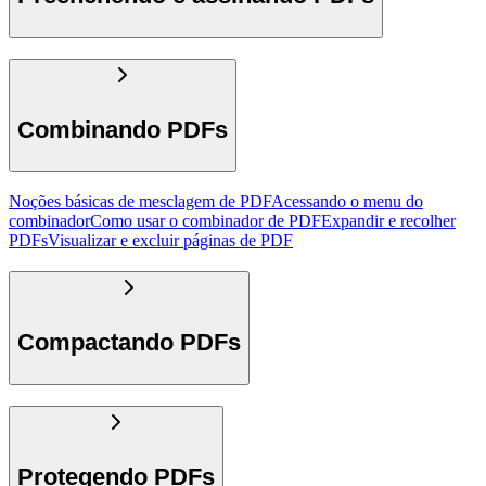
Combinando PDFs
Noções básicas de mesclagem de PDF
Acessando o menu do
combinador
Como usar o combinador de PDF
Expandir e recolher
PDFs
Visualizar e excluir páginas de PDF
Compactando PDFs
Protegendo PDFs