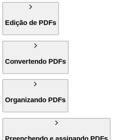
Edição de PDFs
Convertendo PDFs
Organizando PDFs
Preenchendo e assinando PDFs