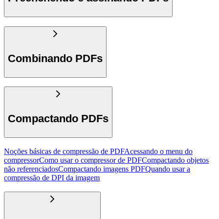
Combinando PDFs
Compactando PDFs
Noções básicas de compressão de PDF
Acessando o menu do
compressor
Como usar o compressor de PDF
Compactando objetos
não referenciados
Compactando imagens PDF
Quando usar a
compressão de DPI da imagem