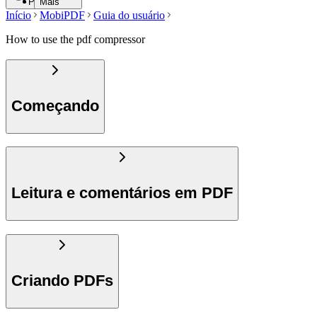
Pesquisar
Mais
Início
MobiPDF
Guia do usuário
How to use the pdf compressor
Começando
Leitura e comentários em PDF
Criando PDFs