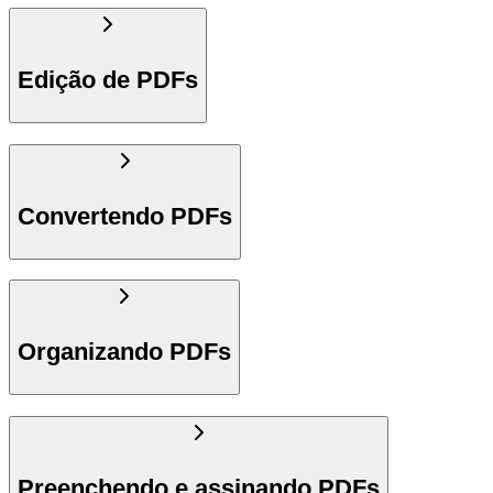
Edição de PDFs
Convertendo PDFs
Organizando PDFs
Preenchendo e assinando PDFs