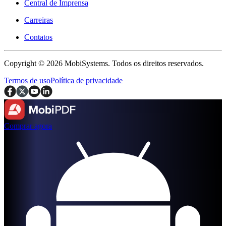
Central de Imprensa
Carreiras
Contatos
Copyright © 2026 MobiSystems. Todos os direitos reservados.
Termos de uso
Política de privacidade
Comprar agora