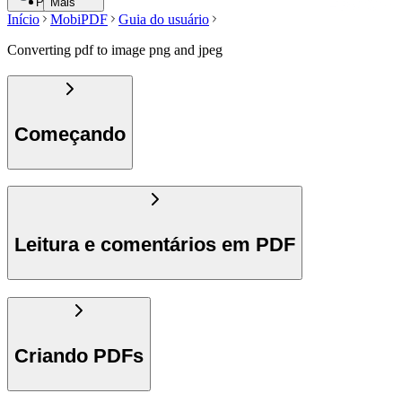
Pesquisar
Mais
Início
MobiPDF
Guia do usuário
Converting pdf to image png and jpeg
Começando
Leitura e comentários em PDF
Criando PDFs