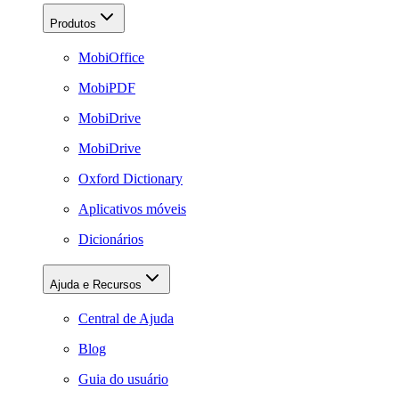
Produtos
MobiOffice
MobiPDF
MobiDrive
MobiDrive
Oxford Dictionary
Aplicativos móveis
Dicionários
Ajuda e Recursos
Central de Ajuda
Blog
Guia do usuário