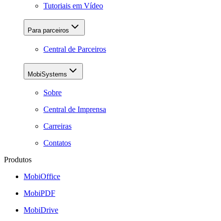
Tutoriais em Vídeo
Para parceiros
Central de Parceiros
MobiSystems
Sobre
Central de Imprensa
Carreiras
Contatos
Produtos
MobiOffice
MobiPDF
MobiDrive