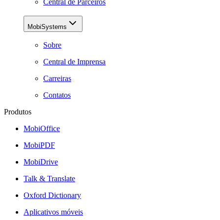
Central de Parceiros
MobiSystems
Sobre
Central de Imprensa
Carreiras
Contatos
Produtos
MobiOffice
MobiPDF
MobiDrive
Talk & Translate
Oxford Dictionary
Aplicativos móveis