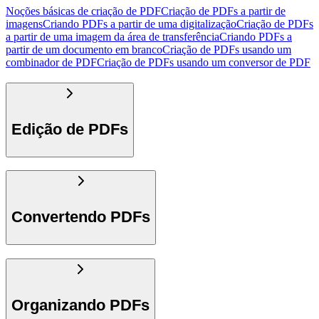
Noções básicas de criação de PDF
Criação de PDFs a partir de
imagens
Criando PDFs a partir de uma digitalização
Criação de PDFs
a partir de uma imagem da área de transferência
Criando PDFs a
partir de um documento em branco
Criação de PDFs usando um
combinador de PDF
Criação de PDFs usando um conversor de PDF
Edição de PDFs
Convertendo PDFs
Organizando PDFs