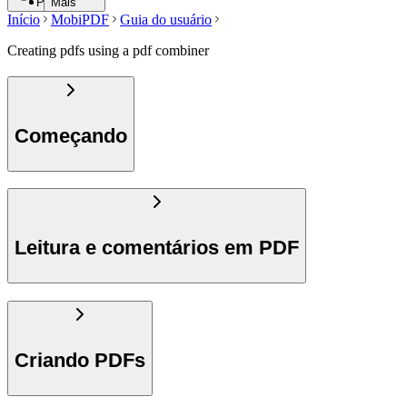
Pesquisar
Mais
Início
MobiPDF
Guia do usuário
Creating pdfs using a pdf combiner
Começando
Leitura e comentários em PDF
Criando PDFs