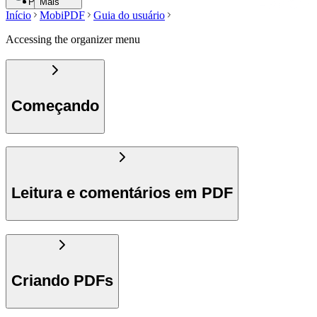
Pesquisar
Mais
Início
MobiPDF
Guia do usuário
Accessing the organizer menu
Começando
Leitura e comentários em PDF
Criando PDFs