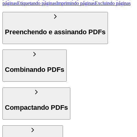
páginas
Etiquetando páginas
Imprimindo páginas
Excluindo páginas
Preenchendo e assinando PDFs
Combinando PDFs
Compactando PDFs