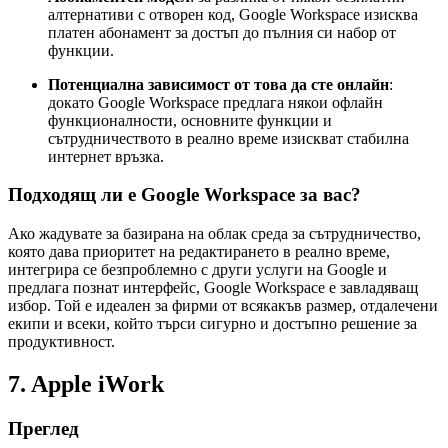
алтернативи с отворен код, Google Workspace изисква
платен абонамент за достъп до пълния си набор от
функции.
Потенциална зависимост от това да сте онлайн
:
докато Google Workspace предлага някои офлайн
функционалности, основните функции и
сътрудничеството в реално време изискват стабилна
интернет връзка.
Подходящ ли е Google Workspace за вас?
Ако жадувате за базирана на облак среда за сътрудничество,
която дава приоритет на редактирането в реално време,
интегрира се безпроблемно с други услуги на Google и
предлага познат интерфейс, Google Workspace е завладяващ
избор. Той е идеален за фирми от всякакъв размер, отдалечени
екипи и всеки, който търси сигурно и достъпно решение за
продуктивност.
7. Apple iWork
Преглед