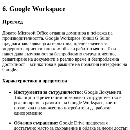
6. Google Workspace
Преглед
Докато Microsoft Office отдавна доминира в пейзажа на
производителността, Google Workspace (бивш G Suite)
предлага завладяваща алтернатива, предназначена за
модерното, ориентирано към облака работно място. Този
пакет дава възможност за безпроблемно сътрудничество,
редактиране на документи в реално време и безпроблемна
достъпност – всичко това в рамките на познатия интерфейс на
Google.
Характеристики и предимства
Инструменти за сътрудничество:
Google Документи,
Таблици и Презентации позволяват сътрудничество в
реално време в рамките на Google Workspace, което
позволява на множество потребители да работят
едновременно.
Облачно съхранение
: Google Drive предоставя
достатъчно място за съхранение в облака за лесен достъп