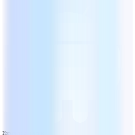
Изтеглете безплатно