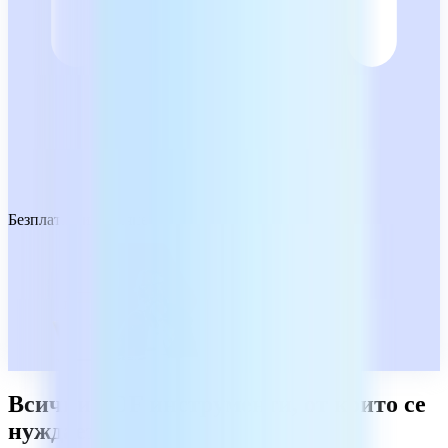
Безплатно изтегляне
Всички PDF инструменти, от които се
нуждаете