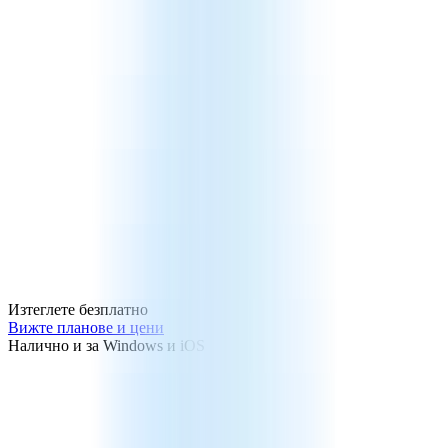
Изтеглете безплатно
Вижте планове и цени
Налично и за Windows и iOS