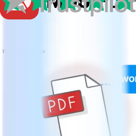
Изтеглете безплатно