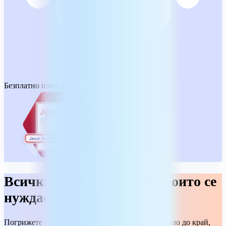
Безплатно изтегляне
Всички инструменти, от които се
нуждаете
Погрижете се за всичките си PDF задачи от начало до край,