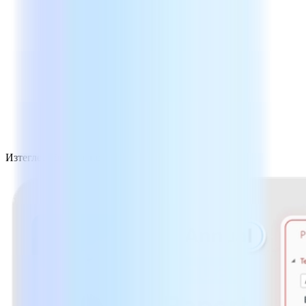
Изтеглете безплатно