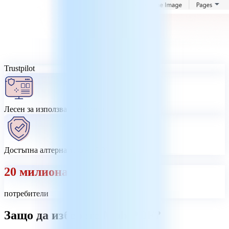
Trustpilot
Лесен за използване и мощен
Достъпна алтернатива на PDF
20 милиона
потребители
Защо да изберете MobiPDF?