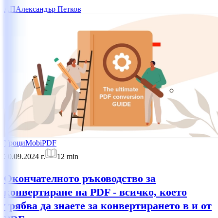
АП
Александър Петков
Уроци
MobiPDF
30.09.2024 г.
12
min
Окончателното ръководство за
конвертиране на PDF - всичко, което
трябва да знаете за конвертирането в и от