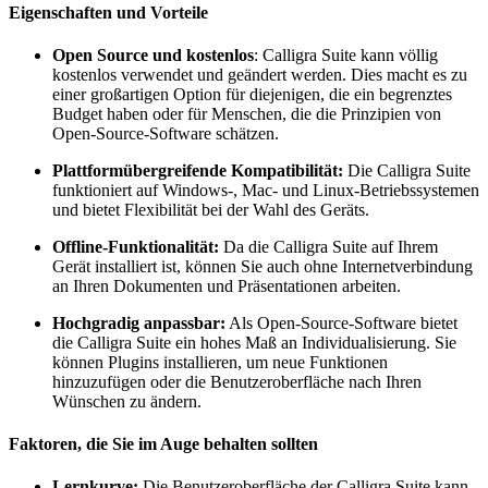
Eigenschaften und Vorteile
Open Source und kostenlos
: Calligra Suite kann völlig
kostenlos verwendet und geändert werden. Dies macht es zu
einer großartigen Option für diejenigen, die ein begrenztes
Budget haben oder für Menschen, die die Prinzipien von
Open-Source-Software schätzen.
Plattformübergreifende Kompatibilität:
Die Calligra Suite
funktioniert auf Windows-, Mac- und Linux-Betriebssystemen
und bietet Flexibilität bei der Wahl des Geräts.
Offline-Funktionalität:
Da die Calligra Suite auf Ihrem
Gerät installiert ist, können Sie auch ohne Internetverbindung
an Ihren Dokumenten und Präsentationen arbeiten.
Hochgradig anpassbar:
Als Open-Source-Software bietet
die Calligra Suite ein hohes Maß an Individualisierung. Sie
können Plugins installieren, um neue Funktionen
hinzuzufügen oder die Benutzeroberfläche nach Ihren
Wünschen zu ändern.
Faktoren, die Sie im Auge behalten sollten
Lernkurve:
Die Benutzeroberfläche der Calligra Suite kann