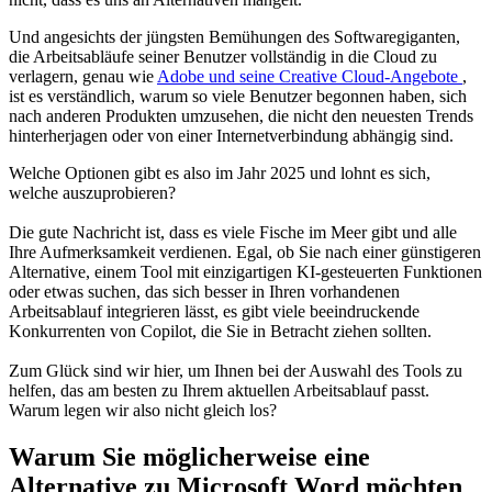
Und angesichts der jüngsten Bemühungen des Softwaregiganten,
die Arbeitsabläufe seiner Benutzer vollständig in die Cloud zu
verlagern, genau wie
Adobe und seine Creative Cloud-Angebote
,
ist es verständlich, warum so viele Benutzer begonnen haben, sich
nach anderen Produkten umzusehen, die nicht den neuesten Trends
hinterherjagen oder von einer Internetverbindung abhängig sind.
Welche Optionen gibt es also im Jahr 2025 und lohnt es sich,
welche auszuprobieren?
Die gute Nachricht ist, dass es viele Fische im Meer gibt und alle
Ihre Aufmerksamkeit verdienen. Egal, ob Sie nach einer günstigeren
Alternative, einem Tool mit einzigartigen KI-gesteuerten Funktionen
oder etwas suchen, das sich besser in Ihren vorhandenen
Arbeitsablauf integrieren lässt, es gibt viele beeindruckende
Konkurrenten von Copilot, die Sie in Betracht ziehen sollten.
Zum Glück sind wir hier, um Ihnen bei der Auswahl des Tools zu
helfen, das am besten zu Ihrem aktuellen Arbeitsablauf passt.
Warum legen wir also nicht gleich los?
Warum Sie möglicherweise eine
Alternative zu Microsoft Word möchten