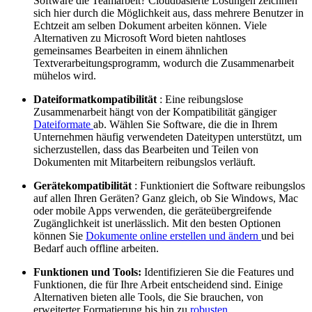
Software die Teamarbeit? Cloudbasierte Lösungen zeichnen
sich hier durch die Möglichkeit aus, dass mehrere Benutzer in
Echtzeit am selben Dokument arbeiten können. Viele
Alternativen zu Microsoft Word bieten nahtloses
gemeinsames Bearbeiten in einem ähnlichen
Textverarbeitungsprogramm, wodurch die Zusammenarbeit
mühelos wird.
Dateiformatkompatibilität
: Eine reibungslose
Zusammenarbeit hängt von der Kompatibilität gängiger
Dateiformate
ab. Wählen Sie Software, die die in Ihrem
Unternehmen häufig verwendeten Dateitypen unterstützt, um
sicherzustellen, dass das Bearbeiten und Teilen von
Dokumenten mit Mitarbeitern reibungslos verläuft.
Gerätekompatibilität
: Funktioniert die Software reibungslos
auf allen Ihren Geräten? Ganz gleich, ob Sie Windows, Mac
oder mobile Apps verwenden, die geräteübergreifende
Zugänglichkeit ist unerlässlich. Mit den besten Optionen
können Sie
Dokumente online erstellen und ändern
und bei
Bedarf auch offline arbeiten.
Funktionen und Tools:
Identifizieren Sie die Features und
Funktionen, die für Ihre Arbeit entscheidend sind. Einige
Alternativen bieten alle Tools, die Sie brauchen, von
erweiterter Formatierung bis hin zu
robusten