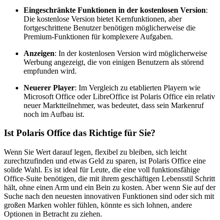
Eingeschränkte Funktionen in der kostenlosen Version
:
Die kostenlose Version bietet Kernfunktionen, aber
fortgeschrittene Benutzer benötigen möglicherweise die
Premium-Funktionen für komplexere Aufgaben.
Anzeigen
: In der kostenlosen Version wird möglicherweise
Werbung angezeigt, die von einigen Benutzern als störend
empfunden wird.
Neuerer Player
: Im Vergleich zu etablierten Playern wie
Microsoft Office oder LibreOffice ist Polaris Office ein relativ
neuer Marktteilnehmer, was bedeutet, dass sein Markenruf
noch im Aufbau ist.
Ist Polaris Office das Richtige für Sie?
Wenn Sie Wert darauf legen, flexibel zu bleiben, sich leicht
zurechtzufinden und etwas Geld zu sparen, ist Polaris Office eine
solide Wahl. Es ist ideal für Leute, die eine voll funktionsfähige
Office-Suite benötigen, die mit ihrem geschäftigen Lebensstil Schritt
hält, ohne einen Arm und ein Bein zu kosten. Aber wenn Sie auf der
Suche nach den neuesten innovativen Funktionen sind oder sich mit
großen Marken wohler fühlen, könnte es sich lohnen, andere
Optionen in Betracht zu ziehen.