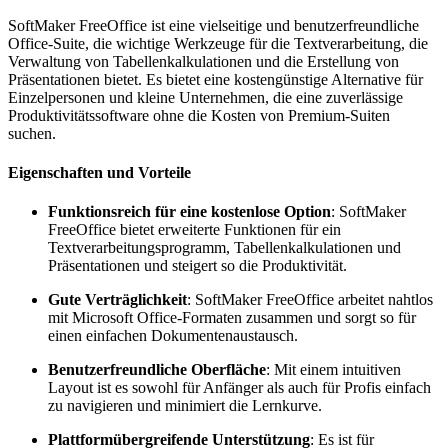
SoftMaker FreeOffice ist eine vielseitige und benutzerfreundliche
Office-Suite, die wichtige Werkzeuge für die Textverarbeitung, die
Verwaltung von Tabellenkalkulationen und die Erstellung von
Präsentationen bietet. Es bietet eine kostengünstige Alternative für
Einzelpersonen und kleine Unternehmen, die eine zuverlässige
Produktivitätssoftware ohne die Kosten von Premium-Suiten
suchen.
Eigenschaften und Vorteile
Funktionsreich für eine kostenlose Option
: SoftMaker
FreeOffice bietet erweiterte Funktionen für ein
Textverarbeitungsprogramm, Tabellenkalkulationen und
Präsentationen und steigert so die Produktivität.
Gute Verträglichkeit
: SoftMaker FreeOffice arbeitet nahtlos
mit Microsoft Office-Formaten zusammen und sorgt so für
einen einfachen Dokumentenaustausch.
Benutzerfreundliche Oberfläche
: Mit einem intuitiven
Layout ist es sowohl für Anfänger als auch für Profis einfach
zu navigieren und minimiert die Lernkurve.
Plattformübergreifende Unterstützung
: Es ist für