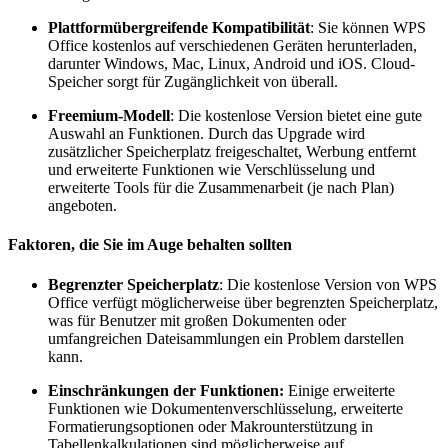
Plattformübergreifende Kompatibilität
: Sie können WPS
Office kostenlos auf verschiedenen Geräten herunterladen,
darunter Windows, Mac, Linux, Android und iOS. Cloud-
Speicher sorgt für Zugänglichkeit von überall.
Freemium-Modell
: Die kostenlose Version bietet eine gute
Auswahl an Funktionen. Durch das Upgrade wird
zusätzlicher Speicherplatz freigeschaltet, Werbung entfernt
und erweiterte Funktionen wie Verschlüsselung und
erweiterte Tools für die Zusammenarbeit (je nach Plan)
angeboten.
Faktoren, die Sie im Auge behalten sollten
Begrenzter Speicherplatz
: Die kostenlose Version von WPS
Office verfügt möglicherweise über begrenzten Speicherplatz,
was für Benutzer mit großen Dokumenten oder
umfangreichen Dateisammlungen ein Problem darstellen
kann.
Einschränkungen der Funktionen:
Einige erweiterte
Funktionen wie Dokumentenverschlüsselung, erweiterte
Formatierungsoptionen oder Makrounterstützung in
Tabellenkalkulationen sind möglicherweise auf