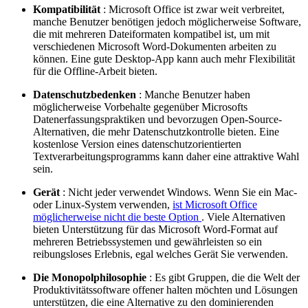
Kompatibilität
: Microsoft Office ist zwar weit verbreitet,
manche Benutzer benötigen jedoch möglicherweise Software,
die mit mehreren Dateiformaten kompatibel ist, um mit
verschiedenen Microsoft Word-Dokumenten arbeiten zu
können. Eine gute Desktop-App kann auch mehr Flexibilität
für die Offline-Arbeit bieten.
Datenschutzbedenken
: Manche Benutzer haben
möglicherweise Vorbehalte gegenüber Microsofts
Datenerfassungspraktiken und bevorzugen Open-Source-
Alternativen, die mehr Datenschutzkontrolle bieten. Eine
kostenlose Version eines datenschutzorientierten
Textverarbeitungsprogramms kann daher eine attraktive Wahl
sein.
Gerät
: Nicht jeder verwendet Windows. Wenn Sie ein Mac-
oder Linux-System verwenden,
ist Microsoft Office
möglicherweise nicht die beste Option
. Viele Alternativen
bieten Unterstützung für das Microsoft Word-Format auf
mehreren Betriebssystemen und gewährleisten so ein
reibungsloses Erlebnis, egal welches Gerät Sie verwenden.
Die Monopolphilosophie
: Es gibt Gruppen, die die Welt der
Produktivitätssoftware offener halten möchten und Lösungen
unterstützen, die eine Alternative zu den dominierenden