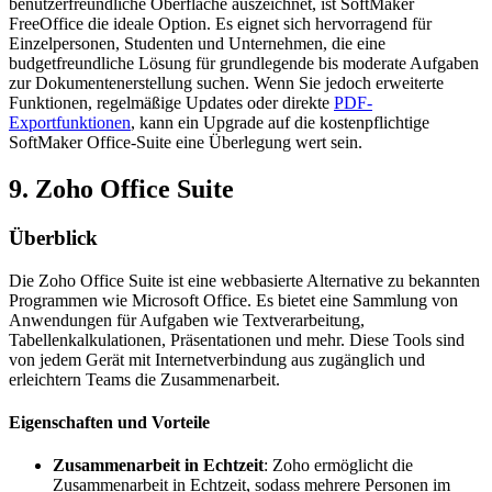
benutzerfreundliche Oberfläche auszeichnet, ist SoftMaker
FreeOffice die ideale Option. Es eignet sich hervorragend für
Einzelpersonen, Studenten und Unternehmen, die eine
budgetfreundliche Lösung für grundlegende bis moderate Aufgaben
zur Dokumentenerstellung suchen. Wenn Sie jedoch erweiterte
Funktionen, regelmäßige Updates oder direkte
PDF-
Exportfunktionen
, kann ein Upgrade auf die kostenpflichtige
SoftMaker Office-Suite eine Überlegung wert sein.
9. Zoho Office Suite
Überblick
Die Zoho Office Suite ist eine webbasierte Alternative zu bekannten
Programmen wie Microsoft Office. Es bietet eine Sammlung von
Anwendungen für Aufgaben wie Textverarbeitung,
Tabellenkalkulationen, Präsentationen und mehr. Diese Tools sind
von jedem Gerät mit Internetverbindung aus zugänglich und
erleichtern Teams die Zusammenarbeit.
Eigenschaften und Vorteile
Zusammenarbeit in Echtzeit
: Zoho ermöglicht die
Zusammenarbeit in Echtzeit, sodass mehrere Personen im