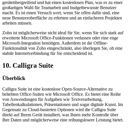
geräteübergreifend und hat einen kostenlosen Plan, was es zu einer
großartigen Wahl für Teamarbeit und budgetbewusste Benutzer
macht. Es ist einen Versuch wert, wenn Sie offen dafür sind, eine
neue Benutzeroberfläche zu erlernen und an einfacheren Projekten
arbeiten müssen.
Zoho ist möglicherweise nicht ideal für Sie, wenn Sie sich stark auf
erweiterte Microsoft Office-Funktionen verlassen oder eine enge
Microsoft-Integration benötigen. Außerdem ist die Offline-
Funktionalität von Zoho eingeschränkt, also überlegen Sie, ob eine
stabile Internetverbindung für Sie entscheidend ist.
10. Calligra Suite
Überblick
Calligra Suite ist eine kostenlose Open-Source-Alternative zu
beliebten Office-Suiten wie Microsoft Office. Es bietet eine Reihe
von Anwendungen für Aufgaben wie Textverarbeitung,
Tabellenkalkulationen, Präsentationen und sogar digitale Kunst. Im
Gegensatz zu Cloud-basierten Optionen wird die Calligra Suite
direkt auf Ihrem Gerät installiert, was Ihnen mehr Kontrolle über
Ihre Daten und möglicherweise eine reibungslosere Leistung bietet.