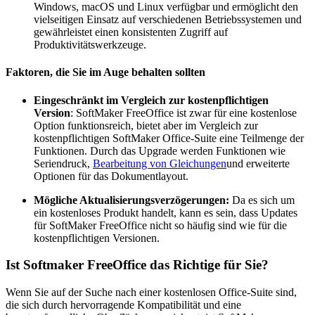
Windows, macOS und Linux verfügbar und ermöglicht den
vielseitigen Einsatz auf verschiedenen Betriebssystemen und
gewährleistet einen konsistenten Zugriff auf
Produktivitätswerkzeuge.
Faktoren, die Sie im Auge behalten sollten
Eingeschränkt im Vergleich zur kostenpflichtigen
Version
: SoftMaker FreeOffice ist zwar für eine kostenlose
Option funktionsreich, bietet aber im Vergleich zur
kostenpflichtigen SoftMaker Office-Suite eine Teilmenge der
Funktionen. Durch das Upgrade werden Funktionen wie
Seriendruck,
Bearbeitung von Gleichungen
und erweiterte
Optionen für das Dokumentlayout.
Mögliche Aktualisierungsverzögerungen:
Da es sich um
ein kostenloses Produkt handelt, kann es sein, dass Updates
für SoftMaker FreeOffice nicht so häufig sind wie für die
kostenpflichtigen Versionen.
Ist Softmaker FreeOffice das Richtige für Sie?
Wenn Sie auf der Suche nach einer kostenlosen Office-Suite sind,
die sich durch hervorragende Kompatibilität und eine