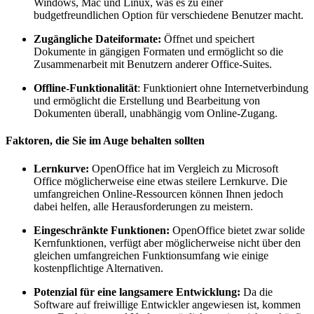
Windows, Mac und Linux, was es zu einer
budgetfreundlichen Option für verschiedene Benutzer macht.
Zugängliche Dateiformate:
Öffnet und speichert
Dokumente in gängigen Formaten und ermöglicht so die
Zusammenarbeit mit Benutzern anderer Office-Suites.
Offline-Funktionalität
: Funktioniert ohne Internetverbindung
und ermöglicht die Erstellung und Bearbeitung von
Dokumenten überall, unabhängig vom Online-Zugang.
Faktoren, die Sie im Auge behalten sollten
Lernkurve:
OpenOffice hat im Vergleich zu Microsoft
Office möglicherweise eine etwas steilere Lernkurve. Die
umfangreichen Online-Ressourcen können Ihnen jedoch
dabei helfen, alle Herausforderungen zu meistern.
Eingeschränkte Funktionen:
OpenOffice bietet zwar solide
Kernfunktionen, verfügt aber möglicherweise nicht über den
gleichen umfangreichen Funktionsumfang wie einige
kostenpflichtige Alternativen.
Potenzial für eine langsamere Entwicklung:
Da die
Software auf freiwillige Entwickler angewiesen ist, kommen