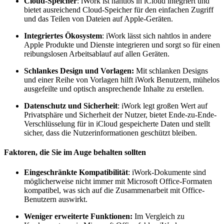
Cloud-Speicher
: iWork ist nahtlos in iCloud integriert und
bietet ausreichend Cloud-Speicher für den einfachen Zugriff
und das Teilen von Dateien auf Apple-Geräten.
Integriertes Ökosystem
: iWork lässt sich nahtlos in andere
Apple Produkte und Dienste integrieren und sorgt so für einen
reibungslosen Arbeitsablauf auf allen Geräten.
Schlankes Design und Vorlagen:
Mit schlanken Designs
und einer Reihe von Vorlagen hilft iWork Benutzern, mühelos
ausgefeilte und optisch ansprechende Inhalte zu erstellen.
Datenschutz und Sicherheit
: iWork legt großen Wert auf
Privatsphäre und Sicherheit der Nutzer, bietet Ende-zu-Ende-
Verschlüsselung für in iCloud gespeicherte Daten und stellt
sicher, dass die Nutzerinformationen geschützt bleiben.
Faktoren, die Sie im Auge behalten sollten
Eingeschränkte Kompatibilität
: iWork-Dokumente sind
möglicherweise nicht immer mit Microsoft Office-Formaten
kompatibel, was sich auf die Zusammenarbeit mit Office-
Benutzern auswirkt.
Weniger erweiterte Funktionen:
Im Vergleich zu