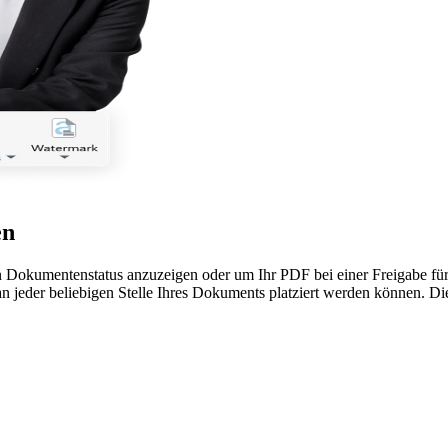
en
en Dokumentenstatus anzuzeigen oder um Ihr PDF bei einer Freigabe f
 an jeder beliebigen Stelle Ihres Dokuments platziert werden können. D