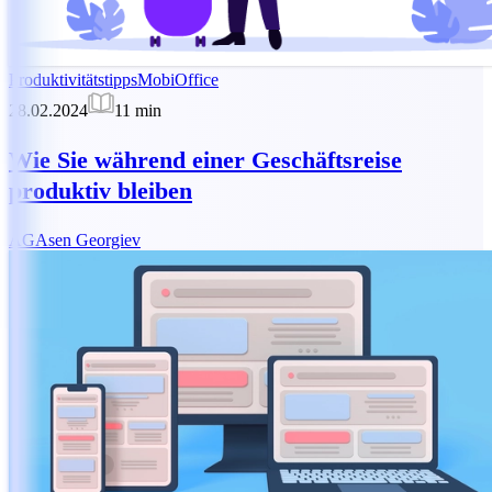
Produktivitätstipps
MobiOffice
28.02.2024
11
min
Wie Sie während einer Geschäftsreise
produktiv bleiben
AG
Asen Georgiev