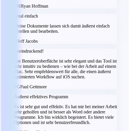
RH
Ryan Hoffman
Total einfach
Meine Dokumente lassen sich damit äußerst einfach
erstellen und bearbeiten.
JJ
Jeff Jacobs
Beeindruckend!
Die Benutzeroberfläche ist sehr elegant und das Tool ist
sehr intuitiv zu bedienen – wie bei der Arbeit auf einem
Mac. Sehr empfehlenswert für alle, die einen äußerst
optimierten Workflow auf iOS suchen.
PG
Paul Gettmore
Äußerst effektives Programm
Es ist sehr gut und effektiv. Es hat mir bei meiner Arbeit
sehr geholfen und ist besser als Word oder andere
Programme. Ich bin wirklich begeistert. Es bietet viele
Optionen und ist sehr benutzerfreundlich.