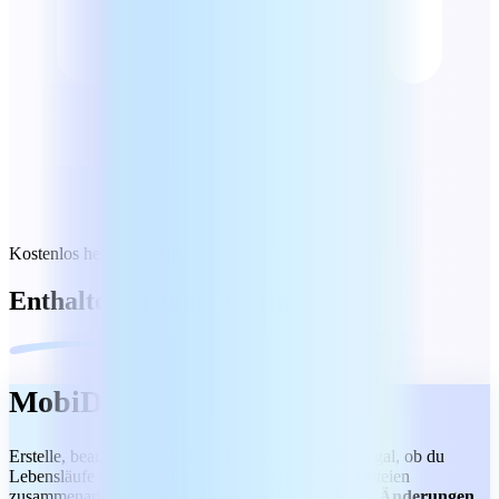
Kostenlos herunterladen
Enthaltene Komponenten
MobiDocs
Erstelle, bearbeite und teile Dokumente mühelos – egal, ob du
Lebensläufe entwirfst, Berichte schreibst oder an Dateien
zusammenarbeitest. Optimiere deinen Workflow mit
Änderungen