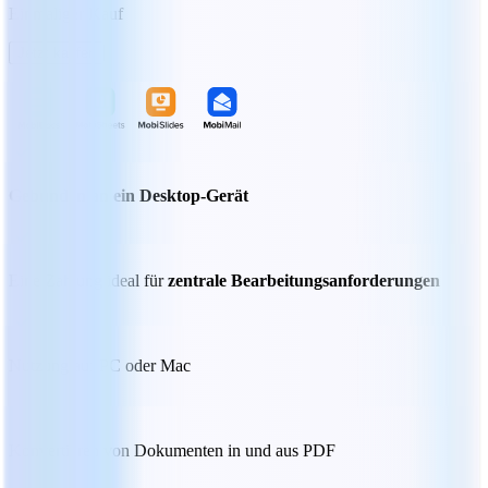
Einmaliger Kauf
Jetzt kaufen
Gebunden an ein Desktop-Gerät
Eine Zahlung ideal für
zentrale Bearbeitungsanforderungen
Nutzung auf PC oder Mac
Konvertieren von Dokumenten in und aus PDF