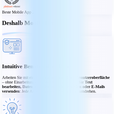
Beste Mobile App 2023
Deshalb MobiOffice
Intuitive Benutzeroberfläche
Arbeiten Sie mit einer
vertrauten, intuitiven Benutzeroberfläche
– ohne Einarbeitungsaufwand. Ganz gleich, ob Sie
Text
bearbeiten, Daten analysieren, Folien erstellen oder E-Mails
versenden
: Jede Aufgabe meistern Sie im Handumdrehen.