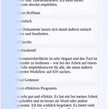
Schreib- und Tabellenarbeiten. Ich kann dieses
Programm absolut empfehlen.
RH
Ryan Hoffman
Total einfach
Meine Dokumente lassen sich damit äußerst einfach
erstellen und bearbeiten.
JJ
Jeff Jacobs
Beeindruckend!
Die Benutzeroberfläche ist sehr elegant und das Tool ist
sehr intuitiv zu bedienen – wie bei der Arbeit auf einem
Mac. Sehr empfehlenswert für alle, die einen äußerst
optimierten Workflow auf iOS suchen.
PG
Paul Gettmore
Äußerst effektives Programm
Es ist sehr gut und effektiv. Es hat mir bei meiner Arbeit
sehr geholfen und ist besser als Word oder andere
Programme. Ich bin wirklich begeistert. Es bietet viele