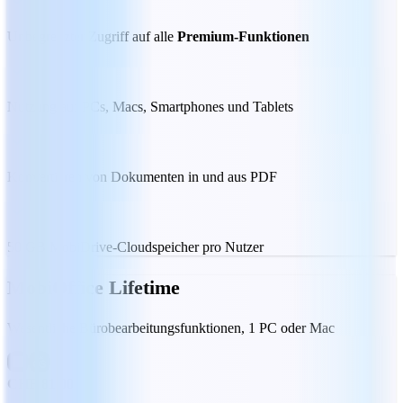
Unbegrenzter Zugriff auf alle
Premium-Funktionen
Nutzung auf PCs, Macs, Smartphones und Tablets
Konvertieren von Dokumenten in und aus PDF
50 GB MobiDrive-Cloudspeicher pro Nutzer
MobiOffice Lifetime
Wesentliche Bürobearbeitungsfunktionen, 1 PC oder Mac
CHF 81.00