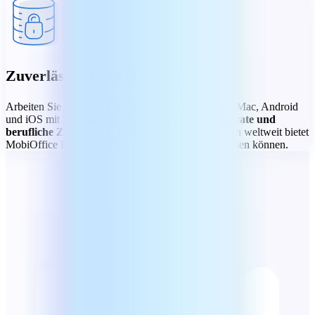
Zuverlässig auf jedem Gerät
Arbeiten Sie ganz einfach unterwegs auf Windows, Mac, Android
und iOS mit einer
zuverlässigen Bürosuite für private und
berufliche Zwecke.
Mit über 250 Millionen Nutzern weltweit bietet
MobiOffice Ihnen Sicherheit, auf die Sie sich verlassen können.