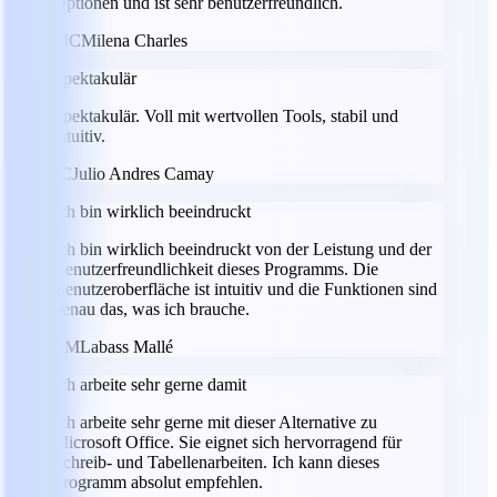
Optionen und ist sehr benutzerfreundlich.
MC
Milena Charles
Spektakulär
Spektakulär. Voll mit wertvollen Tools, stabil und
intuitiv.
JC
Julio Andres Camay
Ich bin wirklich beeindruckt
Ich bin wirklich beeindruckt von der Leistung und der
Benutzerfreundlichkeit dieses Programms. Die
Benutzeroberfläche ist intuitiv und die Funktionen sind
genau das, was ich brauche.
LM
Labass Mallé
Ich arbeite sehr gerne damit
Ich arbeite sehr gerne mit dieser Alternative zu
Microsoft Office. Sie eignet sich hervorragend für
Schreib- und Tabellenarbeiten. Ich kann dieses
Programm absolut empfehlen.