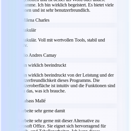
Programme. Ich bin wirklich begeistert. Es bietet viele
Optionen und ist sehr benutzerfreundlich.
MC
Milena Charles
Spektakulär
Spektakulär. Voll mit wertvollen Tools, stabil und
intuitiv.
JC
Julio Andres Camay
Ich bin wirklich beeindruckt
Ich bin wirklich beeindruckt von der Leistung und der
Benutzerfreundlichkeit dieses Programms. Die
Benutzeroberfläche ist intuitiv und die Funktionen sind
genau das, was ich brauche.
LM
Labass Mallé
Ich arbeite sehr gerne damit
Ich arbeite sehr gerne mit dieser Alternative zu
Microsoft Office. Sie eignet sich hervorragend für