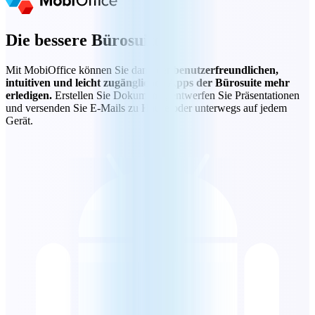
Die bessere Bürosuite
Mit MobiOffice können Sie dank der
benutzerfreundlichen,
intuitiven und leicht zugänglichen Apps der Bürosuite mehr
erledigen.
Erstellen Sie Dokumente, entwerfen Sie Präsentationen
und versenden Sie E-Mails zu Hause oder unterwegs auf jedem
Gerät.