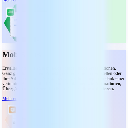
MobiSlides
Erstellen und halten Sie mühelos überzeugende Präsentationen.
Ganz gleich, ob Sie ein Projekt gestalten, eine Idee vorstellen oder
Ihre Arbeit vorführen: Sie können ganz schnell beginnen dank einer
vertrauten Benutzeroberfläche und Funktionen wie
Animationen,
Übergängen und einem flexiblen Designeditor optimieren.
Mehr erfahren