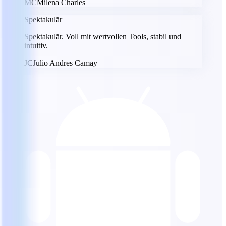
MC
Milena Charles
Spektakulär
Spektakulär. Voll mit wertvollen Tools, stabil und
intuitiv.
JC
Julio Andres Camay