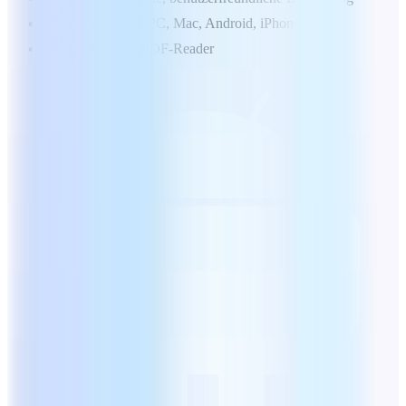
Verfügbar auf PC, Mac, Android, iPhone/iPad
Ergänzender PDF-Reader