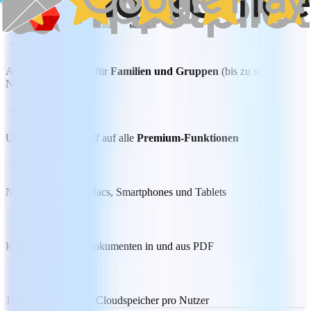
Am besten geeignet für
Familien und Gruppen
(bis zu sechs
Nutzer)
Unbegrenzter Zugriff auf alle
Premium-Funktionen
Nutzung auf PCs, Macs, Smartphones und Tablets
Konvertieren von Dokumenten in und aus PDF
100 GB MobiDrive-Cloudspeicher pro Nutzer