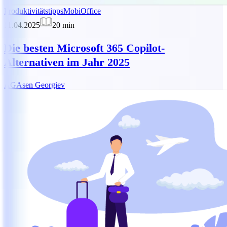
Produktivitätstipps
MobiOffice
11.04.2025
20
min
Die besten Microsoft 365 Copilot-
Alternativen im Jahr 2025
AG
Asen Georgiev