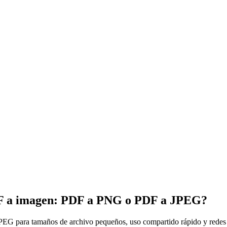
PDF a imagen: PDF a PNG o PDF a JPEG?
 JPEG para tamaños de archivo pequeños, uso compartido rápido y redes 