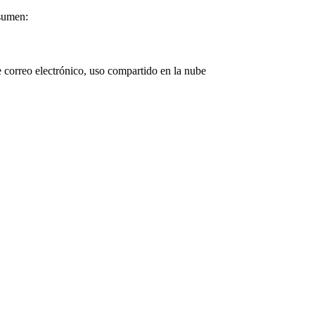
esumen:
e correo electrónico, uso compartido en la nube