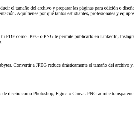
educir el tamaño del archivo y preparar las páginas para edición o dise
entación. Aquí tienes por qué tantos estudiantes, profesionales y equip
r tu PDF como JPEG o PNG te permite publicarlo en LinkedIn, Instagram
n.
s. Convertir a JPEG reduce drásticamente el tamaño del archivo y, au
de diseño como Photoshop, Figma o Canva. PNG admite transparencia, l