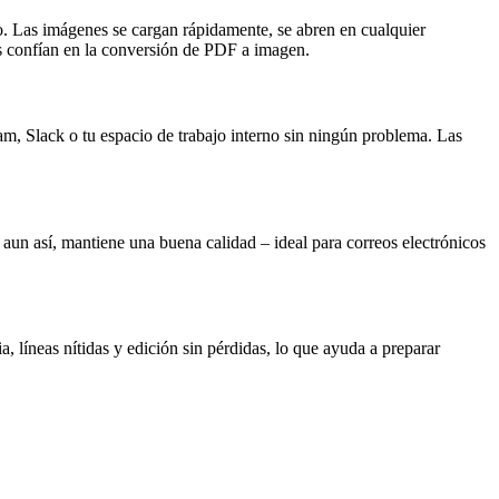
ño. Las imágenes se cargan rápidamente, se abren en cualquier
os confían en la conversión de PDF a imagen.
, Slack o tu espacio de trabajo interno sin ningún problema. Las
n así, mantiene una buena calidad – ideal para correos electrónicos
íneas nítidas y edición sin pérdidas, lo que ayuda a preparar