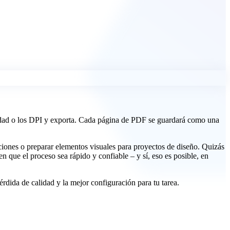
lidad o los DPI y exporta. Cada página de PDF se guardará como una
iones o preparar elementos visuales para proyectos de diseño. Quizás
ue el proceso sea rápido y confiable – y sí, eso es posible, en
ida de calidad y la mejor configuración para tu tarea.