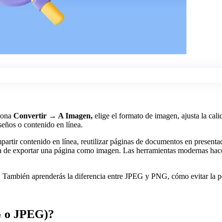
ciona
Convertir → A Imagen,
elige el formato de imagen, ajusta la ca
seños o contenido en línea.
rtir contenido en línea, reutilizar páginas de documentos en presentac
de exportar una página como imagen. Las herramientas modernas hacen q
mbién aprenderás la diferencia entre JPEG y PNG, cómo evitar la pérd
G o JPEG)?