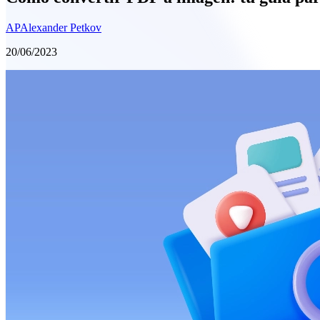
AP
Alexander Petkov
20/06/2023