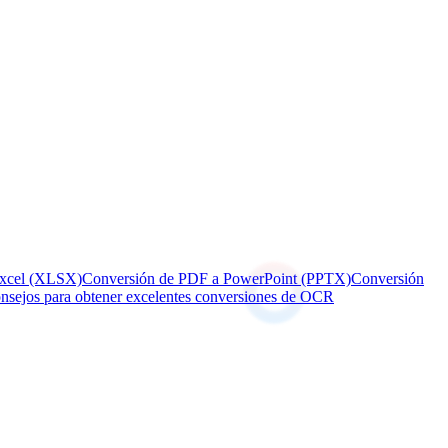
Excel (XLSX)
Conversión de PDF a PowerPoint (PPTX)
Conversión
nsejos para obtener excelentes conversiones de OCR