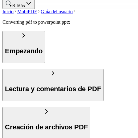
Buscar
Más
Inicio
MobiPDF
Guía del usuario
Converting pdf to powerpoint pptx
Empezando
Lectura y comentarios de PDF
Creación de archivos PDF