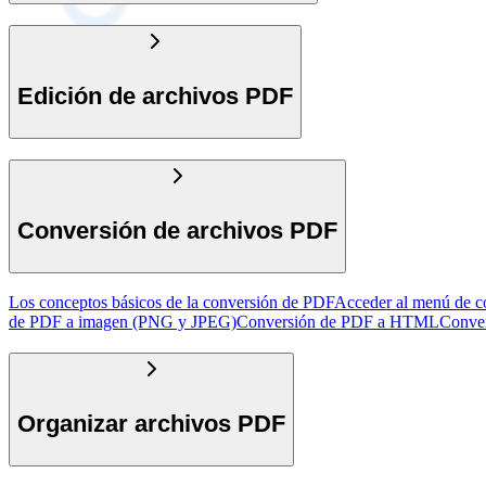
Edición de archivos PDF
Conversión de archivos PDF
Los conceptos básicos de la conversión de PDF
Acceder al menú de c
de PDF a imagen (PNG y JPEG)
Conversión de PDF a HTML
Conver
Organizar archivos PDF