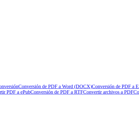
onversión
Conversión de PDF a Word (DOCX)
Conversión de PDF a 
tir PDF a ePub
Conversión de PDF a RTF
Convertir archivos a PDF
Co