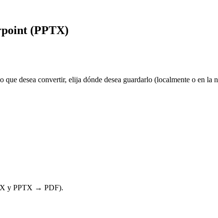
rpoint (PPTX)
vo que desea convertir, elija dónde desea guardarlo (localmente o en la
PTX y PPTX → PDF).