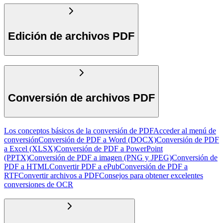
Edición de archivos PDF
Conversión de archivos PDF
Los conceptos básicos de la conversión de PDF
Acceder al menú de
conversión
Conversión de PDF a Word (DOCX)
Conversión de PDF
a Excel (XLSX)
Conversión de PDF a PowerPoint
(PPTX)
Conversión de PDF a imagen (PNG y JPEG)
Conversión de
PDF a HTML
Convertir PDF a ePub
Conversión de PDF a
RTF
Convertir archivos a PDF
Consejos para obtener excelentes
conversiones de OCR