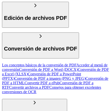
Edición de archivos PDF
Conversión de archivos PDF
Los conceptos básicos de la conversión de PDF
Acceder al menú de
conversión
Conversión de PDF a Word (DOCX)
Conversión de PDF
a Excel (XLSX)
Conversión de PDF a PowerPoint
(PPTX)
Conversión de PDF a imagen (PNG y JPEG)
Conversión de
PDF a HTML
Convertir PDF a ePub
Conversión de PDF a
RTF
Convertir archivos a PDF
Consejos para obtener excelentes
conversiones de OCR